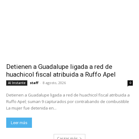
Detienen a Guadalupe ligada a red de
huachicol fiscal atribuida a Ruffo Apel
staff
-
8 agosto, 2026
Al Instante
0
Detienen a Guadalupe ligada a red de huachicol fiscal atribuida a
Ruffo Apel; suman 9 capturados por contrabando de combustible
La mujer fue detenida en...
Leer más
Cargar más