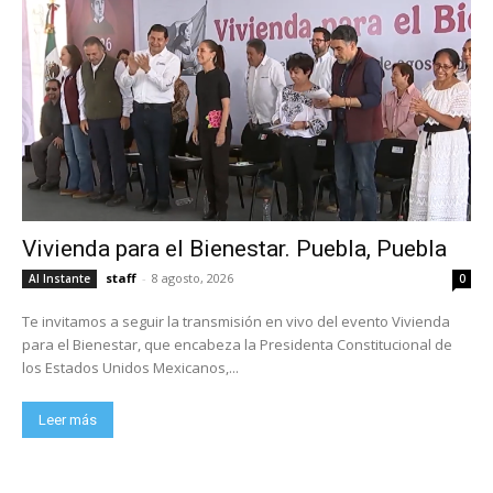
Vivienda para el Bienestar. Puebla, Puebla
staff
-
8 agosto, 2026
Al Instante
0
Te invitamos a seguir la transmisión en vivo del evento Vivienda
para el Bienestar, que encabeza la Presidenta Constitucional de
los Estados Unidos Mexicanos,...
Leer más