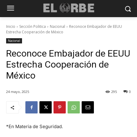
Inicio
Sección Politica
Nacional
Reconoce Embajador de EEUU
Estrecha Cooperación de México
Nacional
Reconoce Embajador de EEUU
Estrecha Cooperación de
México
24 mayo, 2025
295
0
*En Materia de Seguridad.