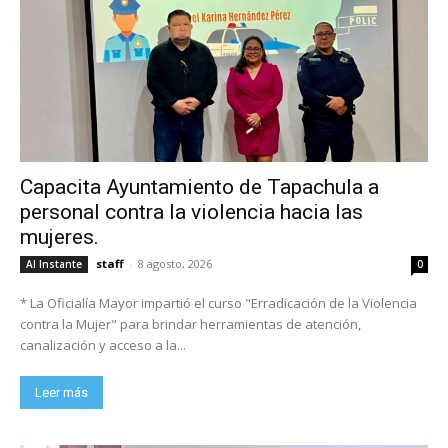
Capacita Ayuntamiento de Tapachula a
personal contra la violencia hacia las
mujeres.
staff
-
8 agosto, 2026
Al Instante
0
* La Oficialía Mayor impartió el curso "Erradicación de la Violencia
contra la Mujer" para brindar herramientas de atención,
canalización y acceso a la...
Leer más