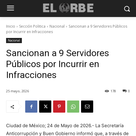
Inicio
Sección Politica
Nacional
Sancionan a 9 Servidores Públicos
por Incurrir en Infracciones
Nacional
Sancionan a 9 Servidores
Públicos por Incurrir en
Infracciones
25 mayo, 2026
178
0
Ciudad de México; 24 de Mayo de 2026.- La Secretaría
Anticorrupción y Buen Gobierno informó que, a través de