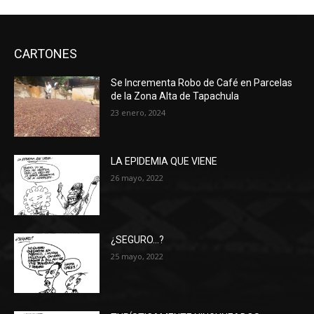
CARTONES
Se Incrementa Robo de Café en Parcelas
de la Zona Alta de Tapachula
23 enero, 2024
LA EPIDEMIA QUE VIENE
26 mayo, 2022
¿SEGURO…?
25 mayo, 2022