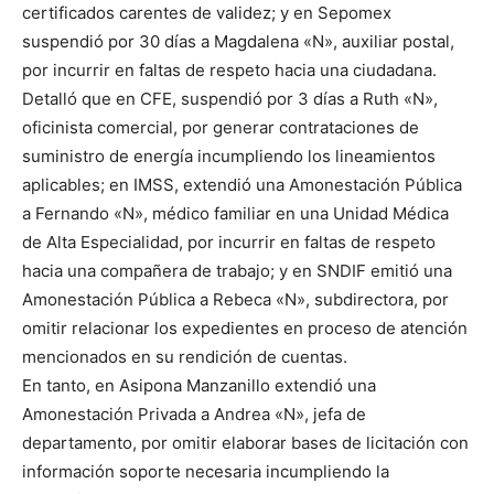
certificados carentes de validez; y en Sepomex
suspendió por 30 días a Magdalena «N», auxiliar postal,
por incurrir en faltas de respeto hacia una ciudadana.
Detalló que en CFE, suspendió por 3 días a Ruth «N»,
oficinista comercial, por generar contrataciones de
suministro de energía incumpliendo los lineamientos
aplicables; en IMSS, extendió una Amonestación Pública
a Fernando «N», médico familiar en una Unidad Médica
de Alta Especialidad, por incurrir en faltas de respeto
hacia una compañera de trabajo; y en SNDIF emitió una
Amonestación Pública a Rebeca «N», subdirectora, por
omitir relacionar los expedientes en proceso de atención
mencionados en su rendición de cuentas.
En tanto, en Asipona Manzanillo extendió una
Amonestación Privada a Andrea «N», jefa de
departamento, por omitir elaborar bases de licitación con
información soporte necesaria incumpliendo la