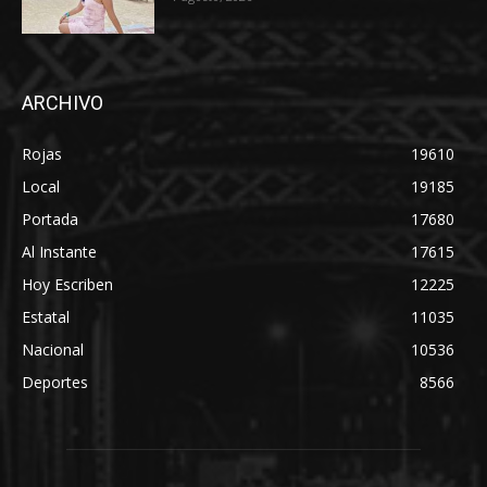
ARCHIVO
Rojas
19610
Local
19185
Portada
17680
Al Instante
17615
Hoy Escriben
12225
Estatal
11035
Nacional
10536
Deportes
8566