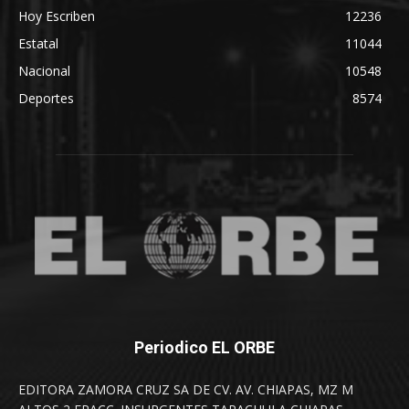
Hoy Escriben
12236
Estatal
11044
Nacional
10548
Deportes
8574
Periodico EL ORBE
EDITORA ZAMORA CRUZ SA DE CV. AV. CHIAPAS, MZ M