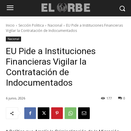
Inicio
Sección Politica
Nacional
EU Pide a Instituciones Financieras
Vigilar la Contratación de Indocumentados
Nacional
EU Pide a Instituciones
Financieras Vigilar la
Contratación de
Indocumentados
6 junio, 2026
177
0