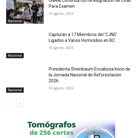
UNAM Continúa con la Asignación de Citas
Para Examen
10 agosto, 2026
Nacional
Capturan a 17 Miembros del ‘CJNG’
Ligados a Varios Homicidios en BC
10 agosto, 2026
Nacional
Presidenta Sheinbaum Encabeza Inicio de
la Jornada Nacional de Reforestación
2026
10 agosto, 2026
Nacional