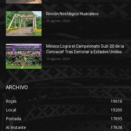
Rincón Nostálgico Huacalero
10 agosto, 2026
México Logra el Campeonato Sub-20 de la
Concacaf Tras Derrotar a Estados Unidos.
10 agosto, 2026
ARCHIVO
Rojas
19616
Local
19200
Portada
17695
Al Instante
17638