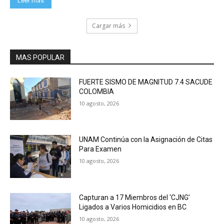
Leer más
Cargar más
MAS POPULAR
FUERTE SISMO DE MAGNITUD 7.4 SACUDE
COLOMBIA
10 agosto, 2026
UNAM Continúa con la Asignación de Citas
Para Examen
10 agosto, 2026
Capturan a 17 Miembros del ‘CJNG’
Ligados a Varios Homicidios en BC
10 agosto, 2026