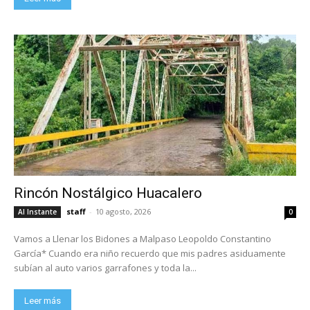
Rincón Nostálgico Huacalero
staff
-
10 agosto, 2026
Al Instante
0
Vamos a Llenar los Bidones a Malpaso Leopoldo Constantino
García* Cuando era niño recuerdo que mis padres asiduamente
subían al auto varios garrafones y toda la...
Leer más