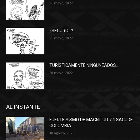
26 mayo, 2022
¿SEGURO…?
25 mayo, 2022
TURÍSTICAMENTE NINGUNEADOS…
20 mayo, 2022
AL INSTANTE
FUERTE SISMO DE MAGNITUD 7.4 SACUDE
COLOMBIA
10 agosto, 2026