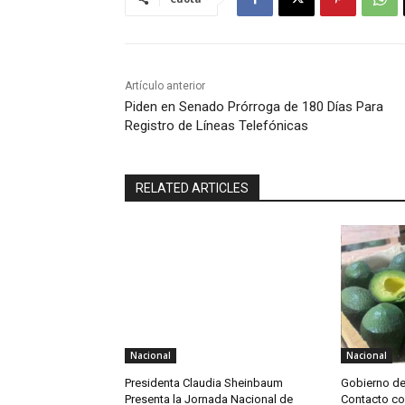
Artículo anterior
Piden en Senado Prórroga de 180 Días Para
Registro de Líneas Telefónicas
RELATED ARTICLES
Nacional
Nacional
Presidenta Claudia Sheinbaum
Gobierno d
Presenta la Jornada Nacional de
Contacto c