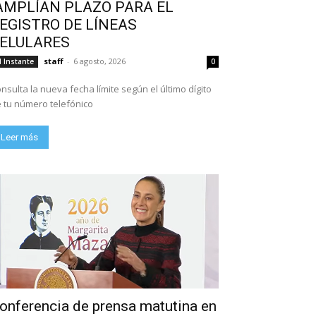
AMPLÍAN PLAZO PARA EL
EGISTRO DE LÍNEAS
ELULARES
staff
-
6 agosto, 2026
l Instante
0
nsulta la nueva fecha límite según el último dígito
 tu número telefónico
Leer más
onferencia de prensa matutina en