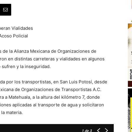
beran Vialidades
Acoso Policial
s de la Alianza Mexicana de Organizaciones de
on en distintas carreteras y vialidades en algunos
 sufren y la inseguridad.
da por los transportistas, en San Luis Potosí, desde
exicana de Organizaciones de Transportistas A.C.
 a Matehuala, a la altura del kilómetro 7, donde
ones aplicadas al transporte de agua y solicitaron
la materia.
1
de 3