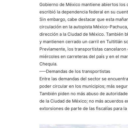
Gobierno de México mantiene abiertos los c
escribió la dependencia federal en su cuent
Sin embargo, cabe destacar que esta mañana
circulación en la autopista México-Pachuca,
dirección a la Ciudad de México. También 
y mantienen cerrado un carril en Tultitlán so
Previamente, los transportistas cancelaron 
miércoles en carreteras del país y en el ma
Chequia.
—–Demandas de los transportistas
Entre las demandas del sector se encuentran
poder circular en los municipios; más seguri
También piden no más abuso de autoridades
de la Ciudad de México; no más acuerdos e
extorsiones de parte de las fiscalías para l