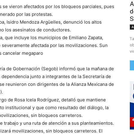
A
s se vieron afectados por los bloqueos parciales, pues
d
nerado por las protestas.
S
pa, Isidro Mendoza Argüelles, denunció los altos
A
mo los asesinatos de conductores.
a, que incluye los municipios de Emiliano Zapata,
Ta
ob
 severamente afectada por las movilizaciones. Sun
vi
as cancelar megaparo
aría de Gobernación (Segob) informó que la mañana de
a dependencia junto a integrantes de la Secretaría de
e reunieron con dirigentes de la Alianza Mexicana de
).
argo de Rosa Icela Rodríguez, detalló que mantiene
o institucional y que como resultado del diálogo, la
movilizaciones, sin bloqueos carreteros.
 trabajo y una ruta de atención a sus planteamientos.
izará movilizaciones, sin bloqueos carreteros. El