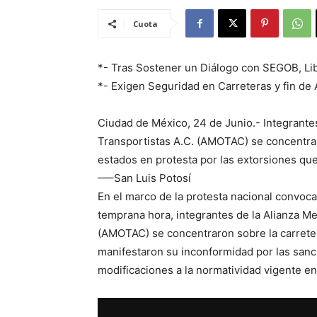
Cuota
*- Tras Sostener un Diálogo con SEGOB, Li
*- Exigen Seguridad en Carreteras y fin de 
Ciudad de México, 24 de Junio.- Integrante
Transportistas A.C. (AMOTAC) se concentrar
estados en protesta por las extorsiones que
—–San Luis Potosí
En el marco de la protesta nacional convoca
temprana hora, integrantes de la Alianza M
(AMOTAC) se concentraron sobre la carretera
manifestaron su inconformidad por las sanci
modificaciones a la normatividad vigente en 