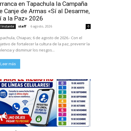
rranca en Tapachula la Campaña
e Canje de Armas «Sí al Desarme,
í a la Paz» 2026
staff
-
6 agosto, 2026
l Instante
0
pachula, Chiapas; 6 de agosto de 2026.- Con el
jetivo de fortalecer la cultura de la paz, prevenir la
olencia y disminuir los riesgos...
Leer más