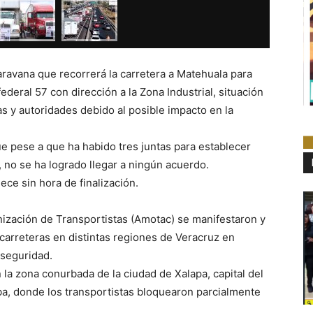
aravana que recorrerá la carretera a Matehuala para
ederal 57 con dirección a la Zona Industrial, situación
s y autoridades debido al posible impacto en la
e pese a que ha habido tres juntas para establecer
, no se ha logrado llegar a ningún acuerdo.
ce sin hora de finalización.
nización de Transportistas (Amotac) se manifestaron y
carreteras en distintas regiones de Veracruz en
nseguridad.
la zona conurbada de la ciudad de Xalapa, capital del
a, donde los transportistas bloquearon parcialmente