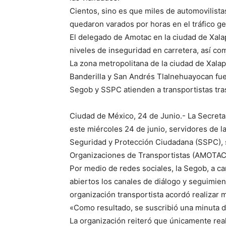
Cientos, sino es que miles de automovilista
quedaron varados por horas en el tráfico ge
El delegado de Amotac en la ciudad de Xala
niveles de inseguridad en carretera, así co
La zona metropolitana de la ciudad de Xalap
Banderilla y San Andrés Tlalnehuayocan fue
Segob y SSPC atienden a transportistas tr
Ciudad de México, 24 de Junio.- La Secret
este miércoles 24 de junio, servidores de l
Seguridad y Protección Ciudadana (SSPC), s
Organizaciones de Transportistas (AMOTAC
Por medio de redes sociales, la Segob, a c
abiertos los canales de diálogo y seguimient
organización transportista acordó realizar 
«Como resultado, se suscribió una minuta de
La organización reiteró que únicamente real