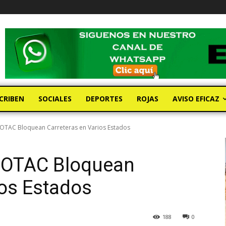
CRIBEN
SOCIALES
DEPORTES
ROJAS
AVISO EFICAZ
MOTAC Bloquean Carreteras en Varios Estados
MOTAC Bloquean
ios Estados
188
0