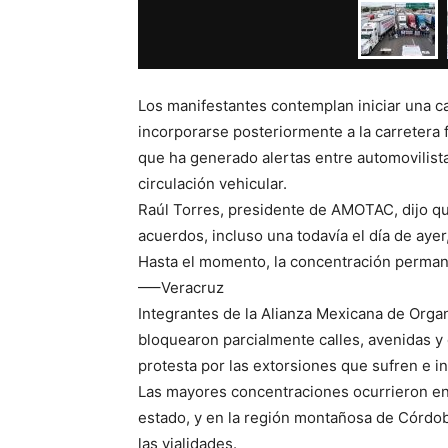
Los manifestantes contemplan iniciar una c
incorporarse posteriormente a la carretera f
que ha generado alertas entre automovilista
circulación vehicular.
Raúl Torres, presidente de AMOTAC, dijo qu
acuerdos, incluso una todavía el día de ayer
Hasta el momento, la concentración permane
—–Veracruz
Integrantes de la Alianza Mexicana de Orga
bloquearon parcialmente calles, avenidas y 
protesta por las extorsiones que sufren e i
Las mayores concentraciones ocurrieron en 
estado, y en la región montañosa de Córdob
las vialidades.