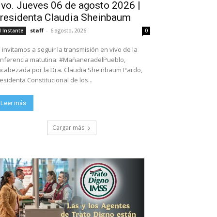
ivo. Jueves 06 de agosto 2026 |
residenta Claudia Sheinbaum
staff
-
6 agosto, 2026
l Instante
0
 invitamos a seguir la transmisión en vivo de la
nferencia matutina: #MañaneradelPueblo,
cabezada por la Dra. Claudia Sheinbaum Pardo,
esidenta Constitucional de los...
Leer más
Cargar más