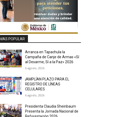
MAS POPULAR
Arranca en Tapachula la
Campaña de Canje de Armas «Sí
al Desarme, Sí a la Paz» 2026
6 agosto, 2026
¡AMPLÍAN PLAZO PARA EL
REGISTRO DE LÍNEAS
CELULARES
6 agosto, 2026
Presidenta Claudia Sheinbaum
Presenta la Jornada Nacional de
Reforestación 2026