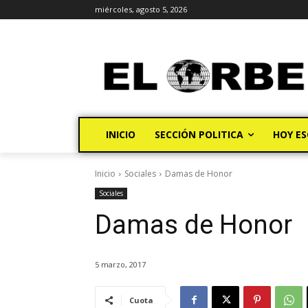
miércoles, agosto 5, 2026
INICIO
SECCIÓN POLITICA
HOY ES
Inicio
Sociales
Damas de Honor
Sociales
Damas de Honor
5 marzo, 2017
Cuota