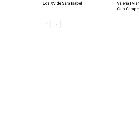
Los XV de Sara Isabel
Valeria I Vis
Club Campe