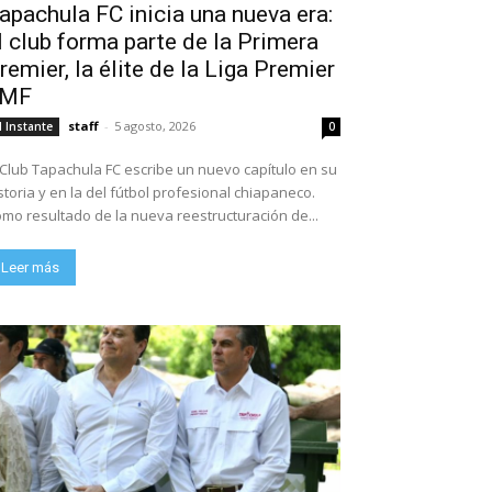
apachula FC inicia una nueva era:
l club forma parte de la Primera
remier, la élite de la Liga Premier
FMF
staff
-
5 agosto, 2026
l Instante
0
 Club Tapachula FC escribe un nuevo capítulo en su
storia y en la del fútbol profesional chiapaneco.
mo resultado de la nueva reestructuración de...
Leer más