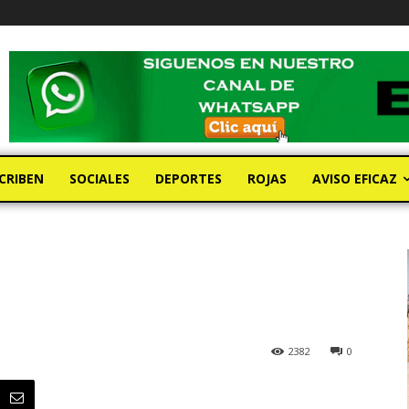
CRIBEN
SOCIALES
DEPORTES
ROJAS
AVISO EFICAZ
2382
0