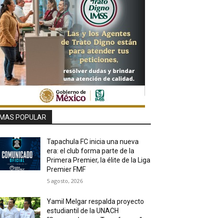
MAS POPULAR
Tapachula FC inicia una nueva
era: el club forma parte de la
Primera Premier, la élite de la Liga
Premier FMF
5 agosto, 2026
Yamil Melgar respalda proyecto
estudiantil de la UNACH