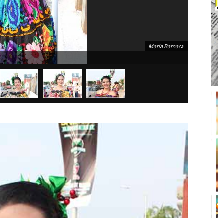
María Bamaca.
Sonia Sc