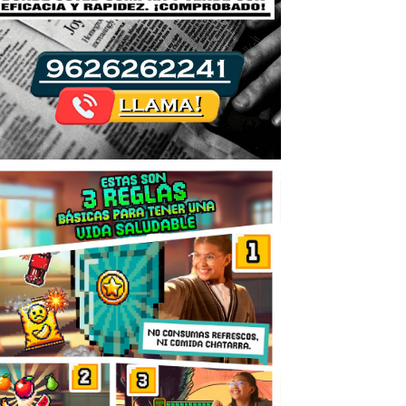
hroeder.