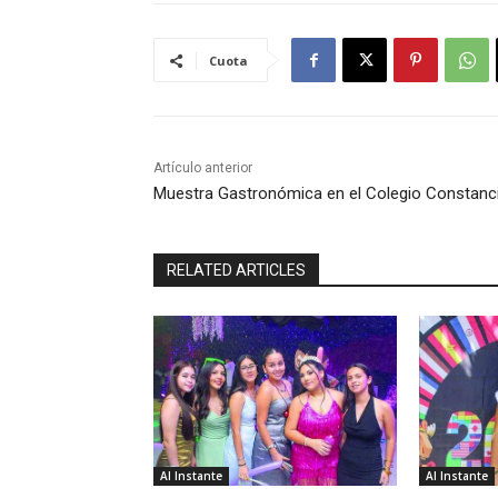
Cuota
Artículo anterior
Muestra Gastronómica en el Colegio Constanc
RELATED ARTICLES
Al Instante
Al Instante