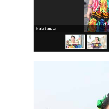
María Bamaca.