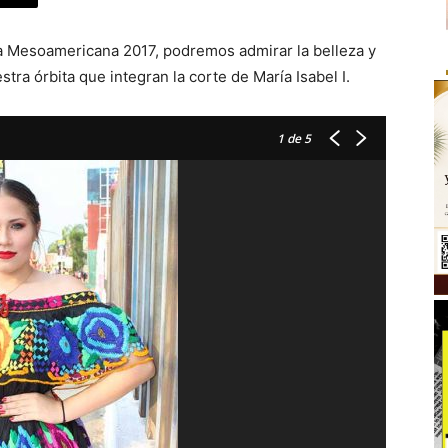
la Mesoamericana 2017, podremos admirar la belleza y
tra órbita que integran la corte de María Isabel I.
1
de 5