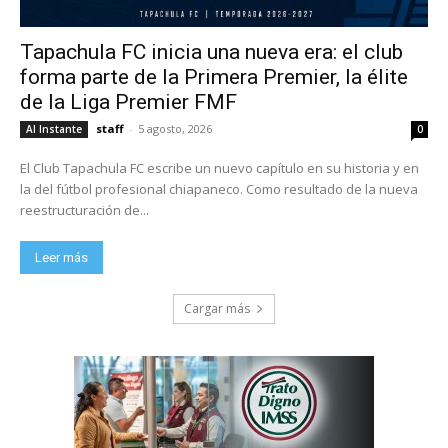
Tapachula FC inicia una nueva era: el club
forma parte de la Primera Premier, la élite
de la Liga Premier FMF
staff
-
5 agosto, 2026
Al Instante
0
El Club Tapachula FC escribe un nuevo capítulo en su historia y en
la del fútbol profesional chiapaneco. Como resultado de la nueva
reestructuración de...
Leer más
Cargar más