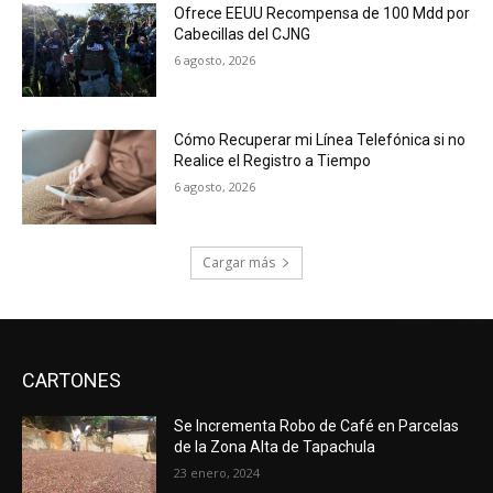
Ofrece EEUU Recompensa de 100 Mdd por
Cabecillas del CJNG
6 agosto, 2026
Cómo Recuperar mi Línea Telefónica si no
Realice el Registro a Tiempo
6 agosto, 2026
Cargar más
CARTONES
Se Incrementa Robo de Café en Parcelas
de la Zona Alta de Tapachula
23 enero, 2024