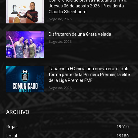
Jueves 06 de agosto 2026 | Presidenta
Claudia Sheinbaum
6 agosto, 2026
Disfrutaron de una Grata Velada
6 agosto, 2026
Tapachula FC inicia una nueva era: el club
forma parte de la Primera Premier, la élite
de la Liga Premier FMF
5 agosto, 2026
ARCHIVO
Rojas
19610
Local
19180