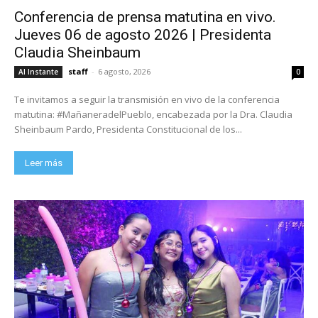
Conferencia de prensa matutina en vivo.
Jueves 06 de agosto 2026 | Presidenta
Claudia Sheinbaum
staff
-
6 agosto, 2026
Al Instante
0
Te invitamos a seguir la transmisión en vivo de la conferencia
matutina: #MañaneradelPueblo, encabezada por la Dra. Claudia
Sheinbaum Pardo, Presidenta Constitucional de los...
Leer más