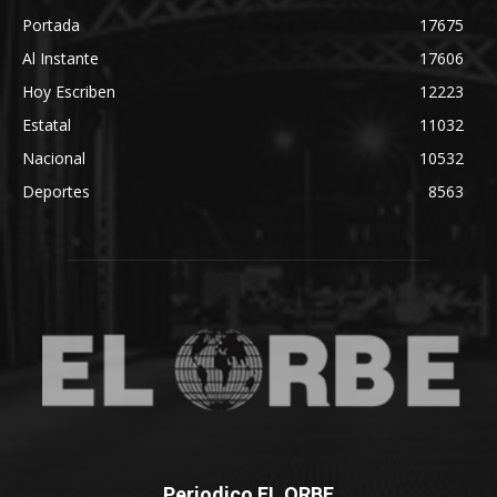
Portada
17675
Al Instante
17606
Hoy Escriben
12223
Estatal
11032
Nacional
10532
Deportes
8563
Periodico EL ORBE