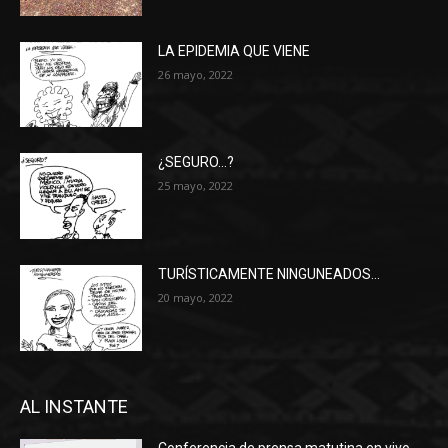
LA EPIDEMIA QUE VIENE
26 mayo, 2022
¿SEGURO…?
25 mayo, 2022
TURÍSTICAMENTE NINGUNEADOS…
20 mayo, 2022
AL INSTANTE
Conferencia de prensa matutina en vivo.