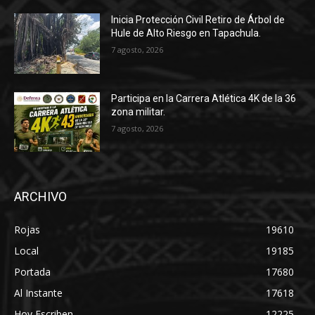
Inicia Protección Civil Retiro de Árbol de
Hule de Alto Riesgo en Tapachula.
7 agosto, 2026
Participa en la Carrera Atlética 4K de la 36
zona militar.
7 agosto, 2026
ARCHIVO
Rojas
19610
Local
19185
Portada
17680
Al Instante
17618
Hoy Escriben
12225