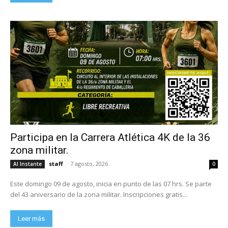
Participa en la Carrera Atlética 4K de la 36
zona militar.
staff
-
7 agosto, 2026
Al Instante
0
Este domingo 09 de agosto, inicia en punto de las 07 hrs. Se parte
del 43 aniversario de la zona militar. Inscripciones gratis...
Leer más