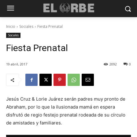
Inicio
Sociales
Fiesta Prenatal
Sociales
Fiesta Prenatal
19 abril, 2017
2092
0
Jesús Cruz & Lorie Juárez serán padres muy pronto de
Abraham, por lo que la ilusionada mamá en espera
disfrutó de regio festejo prenatal rodeada de su círculo
de amistades y familiares.