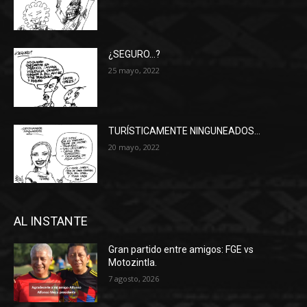
¿SEGURO…?
25 mayo, 2022
TURÍSTICAMENTE NINGUNEADOS…
20 mayo, 2022
AL INSTANTE
Gran partido entre amigos: FGE vs
Motozintla.
7 agosto, 2026