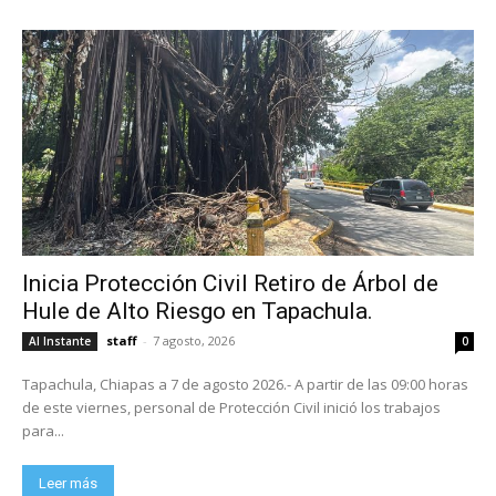
Inicia Protección Civil Retiro de Árbol de
Hule de Alto Riesgo en Tapachula.
staff
-
7 agosto, 2026
Al Instante
0
Tapachula, Chiapas a 7 de agosto 2026.- A partir de las 09:00 horas
de este viernes, personal de Protección Civil inició los trabajos
para...
Leer más