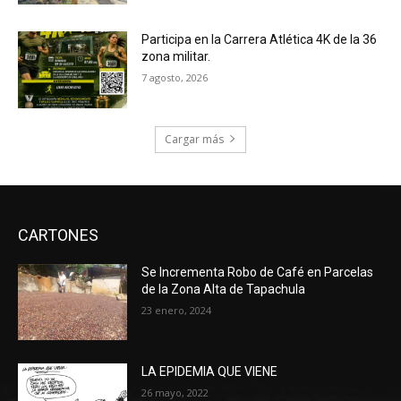
Participa en la Carrera Atlética 4K de la 36
zona militar.
7 agosto, 2026
Cargar más
CARTONES
Se Incrementa Robo de Café en Parcelas
de la Zona Alta de Tapachula
23 enero, 2024
LA EPIDEMIA QUE VIENE
26 mayo, 2022