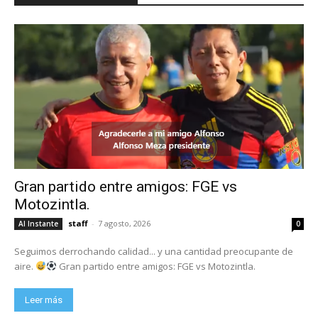
Gran partido entre amigos: FGE vs
Motozintla.
staff
-
7 agosto, 2026
Al Instante
0
Seguimos derrochando calidad... y una cantidad preocupante de
aire.
Gran partido entre amigos: FGE vs Motozintla.
Leer más