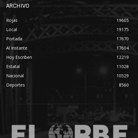
ARCHIVO
Rojas
19605
Local
19175
Portada
17670
Al Instante
17604
Hoy Escriben
12219
Estatal
11028
Nacional
10529
Deportes
8560