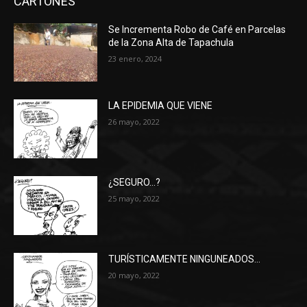
CARTONES
Se Incrementa Robo de Café en Parcelas
de la Zona Alta de Tapachula
23 enero, 2024
LA EPIDEMIA QUE VIENE
26 mayo, 2022
¿SEGURO…?
25 mayo, 2022
TURÍSTICAMENTE NINGUNEADOS…
20 mayo, 2022