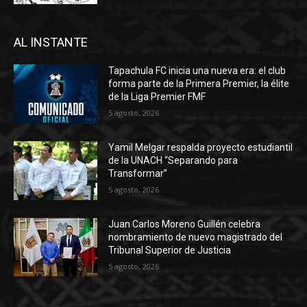
AL INSTANTE
Tapachula FC inicia una nueva era: el club
forma parte de la Primera Premier, la élite
de la Liga Premier FMF
5 agosto, 2026
Yamil Melgar respalda proyecto estudiantil
de la UNACH “Separando para
Transformar”
5 agosto, 2026
Juan Carlos Moreno Guillén celebra
nombramiento de nuevo magistrado del
Tribunal Superior de Justicia
5 agosto, 2026