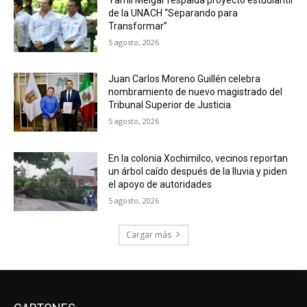
de la UNACH “Separando para
Transformar”
5 agosto, 2026
Juan Carlos Moreno Guillén celebra
nombramiento de nuevo magistrado del
Tribunal Superior de Justicia
5 agosto, 2026
En la colonia Xochimilco, vecinos reportan
un árbol caído después de la lluvia y piden
el apoyo de autoridades
5 agosto, 2026
Cargar más