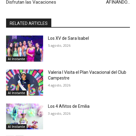
Disfrutan las Vacaciones
AFINANDO…
RELATED ARTICLES
Los XV de Sara Isabel
5 agosto, 2026
Al Instante
Valeria I Visita el Plan Vacacional del Club
Campestre
4 agosto, 2026
Al Instante
Los 4 Añitos de Emilia
3 agosto, 2026
Al Instante