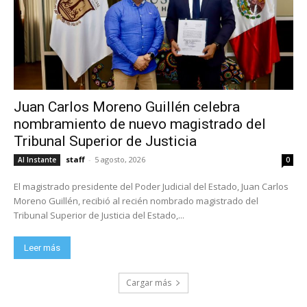
Juan Carlos Moreno Guillén celebra
nombramiento de nuevo magistrado del
Tribunal Superior de Justicia
staff
-
5 agosto, 2026
Al Instante
0
El magistrado presidente del Poder Judicial del Estado, Juan Carlos
Moreno Guillén, recibió al recién nombrado magistrado del
Tribunal Superior de Justicia del Estado,...
Leer más
Cargar más