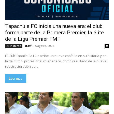
Tapachula FC inicia una nueva era: el club
forma parte de la Primera Premier, la élite
de la Liga Premier FMF
staff
-
5 agosto, 2026
Al Instante
0
El Club Tapachula FC escribe un nuevo capítulo en su historia y en
la del fútbol profesional chiapaneco. Como resultado de la nueva
reestructuración de...
Leer más