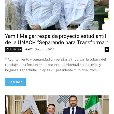
Yamil Melgar respalda proyecto estudiantil
de la UNACH “Separando para Transformar”
staff
-
5 agosto, 2026
Al Instante
0
* Ayuntamiento y comunidad universitaria impulsan la cultura del
reciclaje para fortalecer la conciencia ambiental en escuelas y
hogares. Tapachula, Chiapas.- El presidente municipal, Yamil...
Leer más