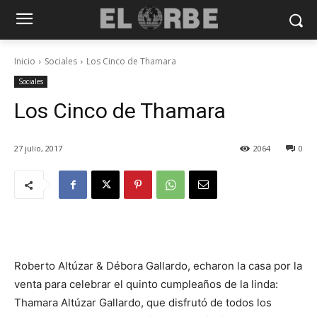
Inicio
Sociales
Los Cinco de Thamara
Sociales
Los Cinco de Thamara
27 julio, 2017
2064
0
Roberto Altúzar & Débora Gallardo, echaron la casa por la
venta para celebrar el quinto cumpleaños de la linda:
Thamara Altúzar Gallardo, que disfrutó de todos los