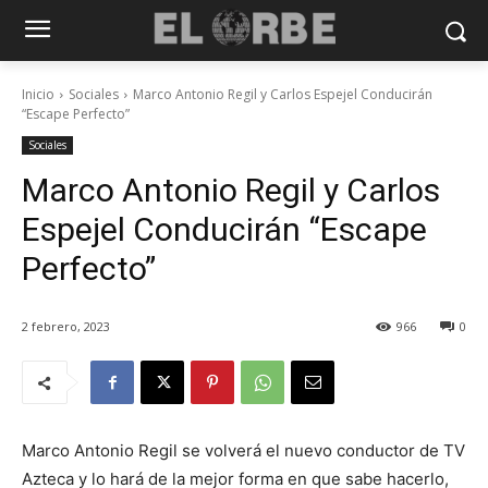
Inicio
Sociales
Marco Antonio Regil y Carlos Espejel Conducirán
“Escape Perfecto”
Sociales
Marco Antonio Regil y Carlos
Espejel Conducirán “Escape
Perfecto”
2 febrero, 2023
966
0
Marco Antonio Regil se volverá el nuevo conductor de TV
Azteca y lo hará de la mejor forma en que sabe hacerlo,