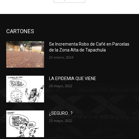
CARTONES
Se Incrementa Robo de Café en Parcelas
de la Zona Alta de Tapachula
23 enero, 2024
LA EPIDEMIA QUE VIENE
26 mayo, 2022
¿SEGURO…?
25 mayo, 2022