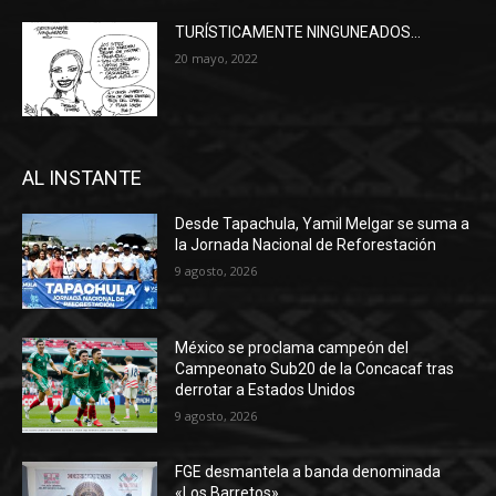
TURÍSTICAMENTE NINGUNEADOS…
20 mayo, 2022
AL INSTANTE
Desde Tapachula, Yamil Melgar se suma a
la Jornada Nacional de Reforestación
9 agosto, 2026
México se proclama campeón del
Campeonato Sub20 de la Concacaf tras
derrotar a Estados Unidos
9 agosto, 2026
FGE desmantela a banda denominada
«Los Barretos»