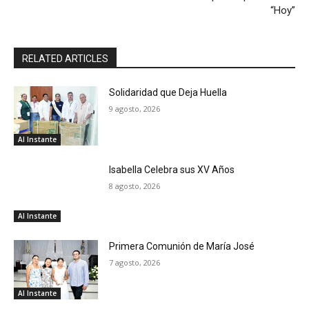
“Hoy”
RELATED ARTICLES
Solidaridad que Deja Huella
9 agosto, 2026
Al Instante
Isabella Celebra sus XV Años
8 agosto, 2026
Al Instante
Primera Comunión de María José
7 agosto, 2026
Al Instante