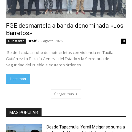
FGE desmantela a banda denominada «Los
Barretos»
staff
-
9 agosto, 2026
Al Instante
0
-Se dedicada al robo de motocicletas con violencia en Tuxtla
Gutiérrez La Fiscalía General del Estado y la Secretaría de
Seguridad del Pueblo ejecutaron órdenes...
Leer más
Cargar más
MAS POPULAR
Desde Tapachula, Yamil Melgar se suma a