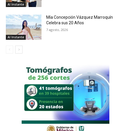
Al Instante
Mía Concepción Vázquez Marroquín
Celebra sus 20 Años
7 agosto, 2026
Al Instante