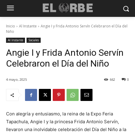
Inicio
Al Instante
Angie I y Frida Antonio Servín Celebraron el Día del
Niño
Al Instante
Sociales
Angie I y Frida Antonio Servín
Celebraron el Día del Niño
4 mayo, 2025
662
0
Con alegría y entusiasmo, la reina de la Expo Feria
Tapachula, Angie I y la princesa Frida Antonio Servín,
llevaron una inolvidable celebración del Día del Niño a la