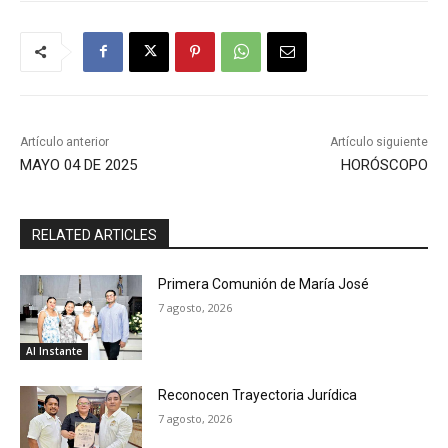
Artículo anterior
Artículo siguiente
MAYO 04 DE 2025
HORÓSCOPO
RELATED ARTICLES
Primera Comunión de María José
7 agosto, 2026
Al Instante
Reconocen Trayectoria Jurídica
7 agosto, 2026