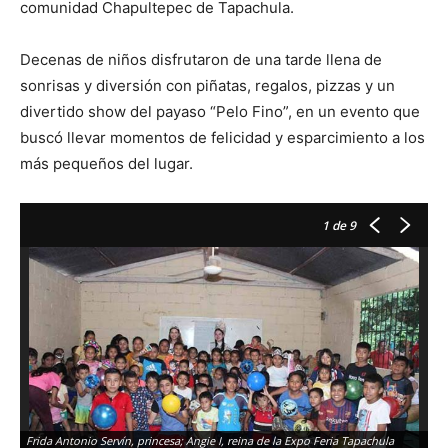
comunidad Chapultepec de Tapachula.
Decenas de niños disfrutaron de una tarde llena de
sonrisas y diversión con piñatas, regalos, pizzas y un
divertido show del payaso “Pelo Fino”, en un evento que
buscó llevar momentos de felicidad y esparcimiento a los
más pequeños del lugar.
1
de 9
Frida Antonio Servín, princesa; Angie I, reina de la Expo Feria Tapachula