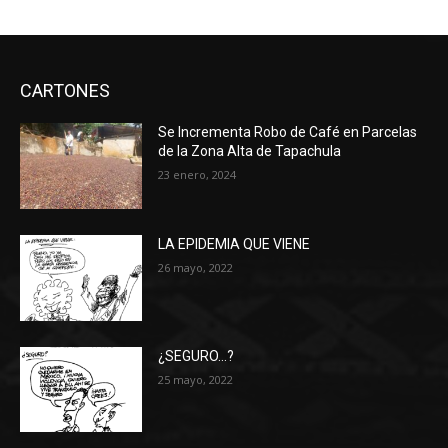
CARTONES
Se Incrementa Robo de Café en Parcelas
de la Zona Alta de Tapachula
23 enero, 2024
LA EPIDEMIA QUE VIENE
26 mayo, 2022
¿SEGURO…?
25 mayo, 2022