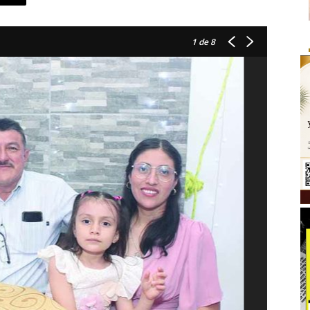
1
de 8