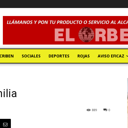
CRIBEN
SOCIALES
DEPORTES
ROJAS
AVISO EFICAZ
ilia
889
0