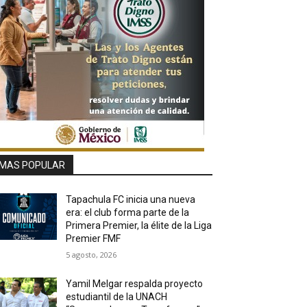
MAS POPULAR
Tapachula FC inicia una nueva
era: el club forma parte de la
Primera Premier, la élite de la Liga
Premier FMF
5 agosto, 2026
Yamil Melgar respalda proyecto
estudiantil de la UNACH