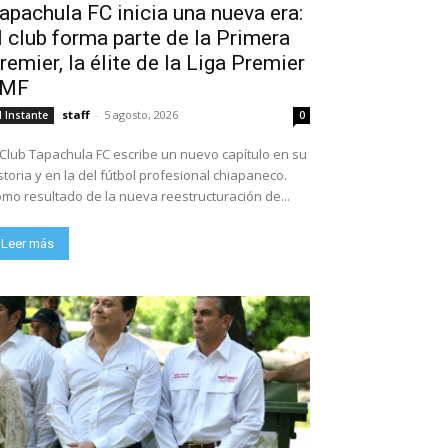
apachula FC inicia una nueva era:
l club forma parte de la Primera
remier, la élite de la Liga Premier
FMF
staff
-
5 agosto, 2026
l Instante
0
 Club Tapachula FC escribe un nuevo capítulo en su
storia y en la del fútbol profesional chiapaneco.
mo resultado de la nueva reestructuración de...
Leer más