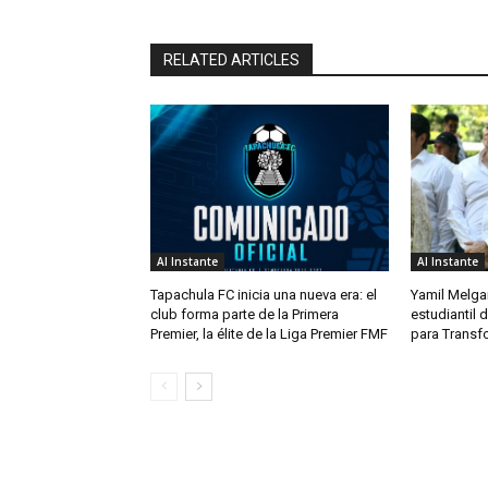
RELATED ARTICLES
Al Instante
Al Instante
Tapachula FC inicia una nueva era: el
Yamil Melga
club forma parte de la Primera
estudiantil
Premier, la élite de la Liga Premier FMF
para Transf