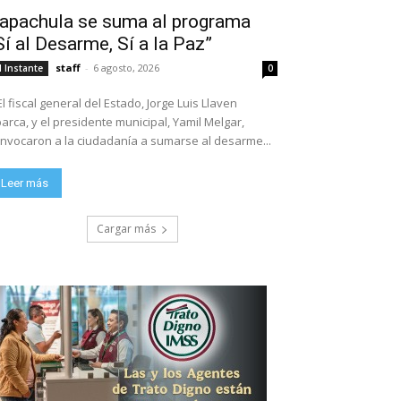
apachula se suma al programa
Sí al Desarme, Sí a la Paz”
staff
-
6 agosto, 2026
l Instante
0
El fiscal general del Estado, Jorge Luis Llaven
arca, y el presidente municipal, Yamil Melgar,
nvocaron a la ciudadanía a sumarse al desarme...
Leer más
Cargar más