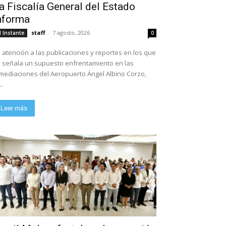
a Fiscalía General del Estado
nforma
staff
-
7 agosto, 2026
l Instante
0
 atención a las publicaciones y reportes en los que
 señala un supuesto enfrentamiento en las
mediaciones del Aeropuerto Ángel Albino Corzo,
..
Leer más