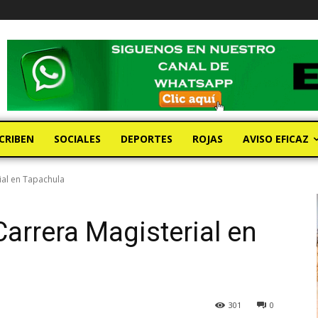
CRIBEN
SOCIALES
DEPORTES
ROJAS
AVISO EFICAZ
ial en Tapachula
Carrera Magisterial en
301
0