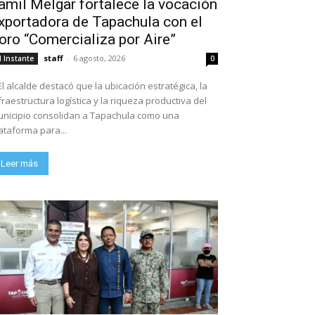
amil Melgar fortalece la vocación
xportadora de Tapachula con el
oro “Comercializa por Aire”
staff
-
6 agosto, 2026
l Instante
0
El alcalde destacó que la ubicación estratégica, la
fraestructura logística y la riqueza productiva del
nicipio consolidan a Tapachula como una
ataforma para...
Leer más