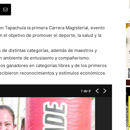
 en Tapachula la primera Carrera Magisterial, evento
n el objetivo de promover el deporte, la salud y la
s de distintas categorías, además de maestros y
 un ambiente de entusiasmo y compañerismo.
los ganadores en categorías libres y de los primeros
 recibieron reconocimientos y estímulos económicos.
1
de 9