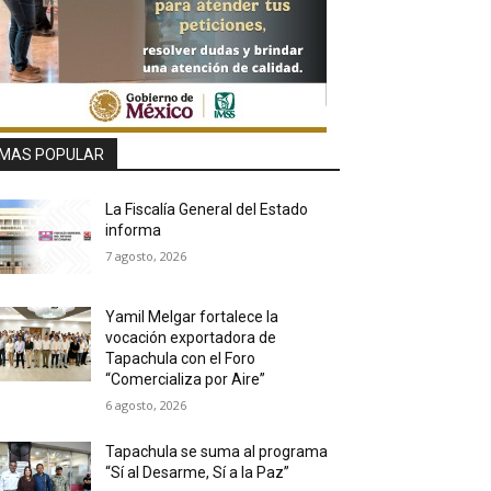
MAS POPULAR
La Fiscalía General del Estado
informa
7 agosto, 2026
Yamil Melgar fortalece la
vocación exportadora de
Tapachula con el Foro
“Comercializa por Aire”
6 agosto, 2026
Tapachula se suma al programa
“Sí al Desarme, Sí a la Paz”