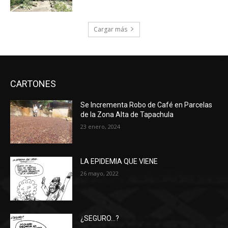
Cargar más
CARTONES
Se Incrementa Robo de Café en Parcelas
de la Zona Alta de Tapachula
23 enero, 2024
LA EPIDEMIA QUE VIENE
26 mayo, 2022
¿SEGURO…?