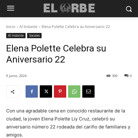
Inicio
Al Instante
Elena Polette Celebra su Aniversario 22
Al Instante
Sociales
Elena Polette Celebra su
Aniversario 22
9 junio, 2026
300
0
Con una agradable cena en conocido restaurante de la
ciudad, la joven Elena Polette Liy Cruz, celebró su
aniversario número 22 rodeada del cariño de familiares y
amigos.