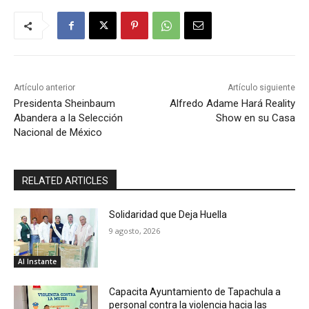
Artículo anterior
Artículo siguiente
Presidenta Sheinbaum
Alfredo Adame Hará Reality
Abandera a la Selección
Show en su Casa
Nacional de México
RELATED ARTICLES
Solidaridad que Deja Huella
9 agosto, 2026
Al Instante
Capacita Ayuntamiento de Tapachula a
personal contra la violencia hacia las