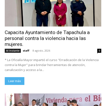
Capacita Ayuntamiento de Tapachula a
personal contra la violencia hacia las
mujeres.
staff
-
8 agosto, 2026
Al Instante
0
* La Oficialía Mayor impartió el curso "Erradicación de la Violencia
contra la Mujer" para brindar herramientas de atención,
canalización y acceso a la...
Leer más