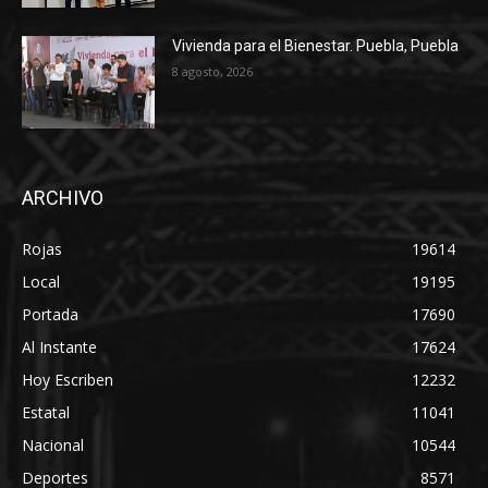
Vivienda para el Bienestar. Puebla, Puebla
8 agosto, 2026
ARCHIVO
Rojas
19614
Local
19195
Portada
17690
Al Instante
17624
Hoy Escriben
12232
Estatal
11041
Nacional
10544
Deportes
8571