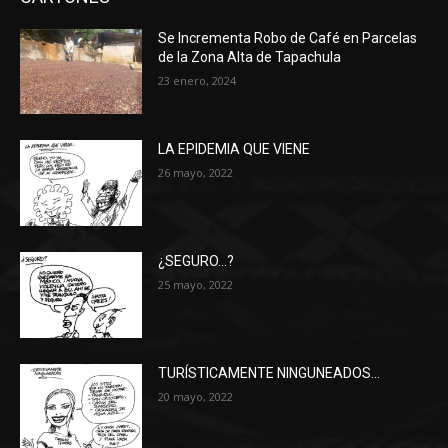
Se Incrementa Robo de Café en Parcelas
de la Zona Alta de Tapachula
23 enero, 2024
LA EPIDEMIA QUE VIENE
26 mayo, 2022
¿SEGURO…?
25 mayo, 2022
TURÍSTICAMENTE NINGUNEADOS…
20 mayo, 2022