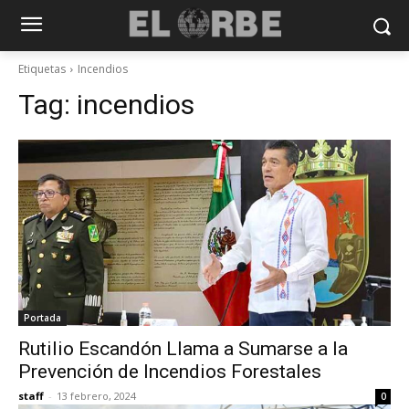
Etiquetas
Incendios
Tag:
incendios
Portada
Rutilio Escandón Llama a Sumarse a la
Prevención de Incendios Forestales
staff
-
13 febrero, 2024
0