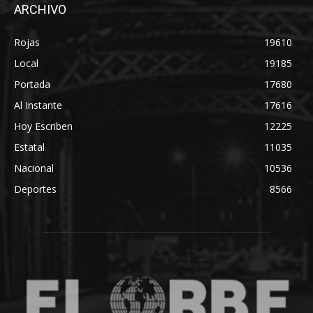
ARCHIVO
Rojas
19610
Local
19185
Portada
17680
Al Instante
17616
Hoy Escriben
12225
Estatal
11035
Nacional
10536
Deportes
8566