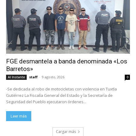
FGE desmantela a banda denominada «Los
Barretos»
staff
-
9 agosto, 2026
Al Instante
0
-Se dedicada al robo de motocicletas con violencia en Tuxtla
Gutiérrez La Fiscalía General del Estado y la Secretaría de
Seguridad del Pueblo ejecutaron órdenes...
Leer más
Cargar más