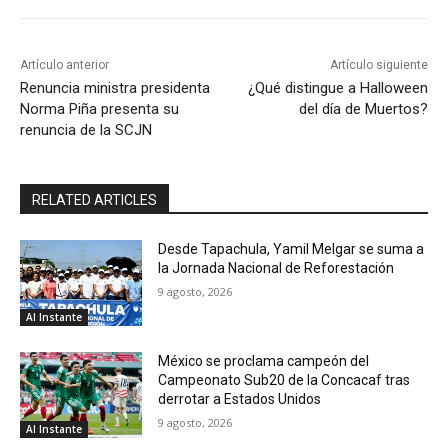
Artículo anterior
Artículo siguiente
Renuncia ministra presidenta
¿Qué distingue a Halloween
Norma Piña presenta su
del día de Muertos?
renuncia de la SCJN
RELATED ARTICLES
Desde Tapachula, Yamil Melgar se suma a
la Jornada Nacional de Reforestación
9 agosto, 2026
Al Instante
México se proclama campeón del
Campeonato Sub20 de la Concacaf tras
derrotar a Estados Unidos
9 agosto, 2026
Al Instante