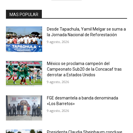
MAS POPULAR
Desde Tapachula, Yamil Melgar se suma a
la Jornada Nacional de Reforestación
9 agosto, 2026
México se proclama campeón del
Campeonato Sub20 de la Concacaf tras
derrotar a Estados Unidos
9 agosto, 2026
FGE desmantela a banda denominada
«Los Barretos»
9 agosto, 2026
Presidenta Claudia Sheinbaum concluye