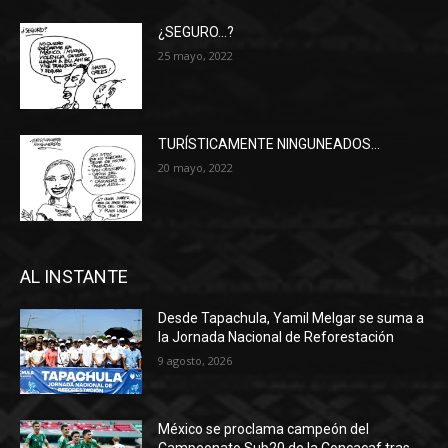
¿SEGURO…?
25 mayo, 2022
TURÍSTICAMENTE NINGUNEADOS…
20 mayo, 2022
AL INSTANTE
Desde Tapachula, Yamil Melgar se suma a
la Jornada Nacional de Reforestación
9 agosto, 2026
México se proclama campeón del