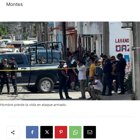
Montes
Hombre pierde la vida en ataque armado.