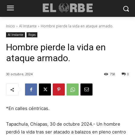
Inicio
Al Instante
Hombre pierde la vida en ataque armado.
Al Instante
Rojas
Hombre pierde la vida en
ataque armado.
30 octubre, 2024
758
0
*En calles céntricas.
Tapachula, Chiapas, 30 de octubre 2024.- Un hombre
perdió la vida tras ser atacado a balazos en pleno centro