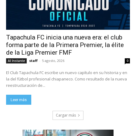
Tapachula FC inicia una nueva era: el club
forma parte de la Primera Premier, la élite
de la Liga Premier FMF
staff
-
5 agosto, 2026
Al Instante
0
El Club Tapachula FC escribe un nuevo capítulo en su historia y en
la del fútbol profesional chiapaneco. Como resultado de la nueva
reestructuración de...
Leer más
Cargar más