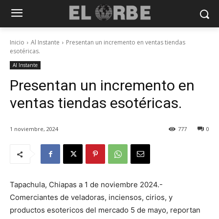
Inicio
Al Instante
Presentan un incremento en ventas tiendas
esotéricas.
Al Instante
Presentan un incremento en
ventas tiendas esotéricas.
1 noviembre, 2024
777
0
Tapachula, Chiapas a 1 de noviembre 2024.-
Comerciantes de veladoras, inciensos, cirios, y
productos esotericos del mercado 5 de mayo, reportan