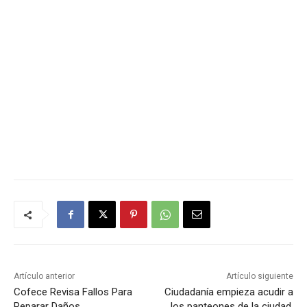
Artículo anterior
Artículo siguiente
Cofece Revisa Fallos Para
Ciudadanía empieza acudir a
Reparar Daños
los panteones de la ciudad.