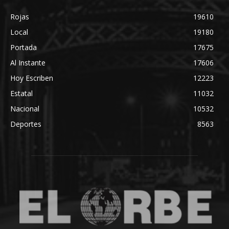
Rojas
19610
Local
19180
Portada
17675
Al Instante
17606
Hoy Escriben
12223
Estatal
11032
Nacional
10532
Deportes
8563