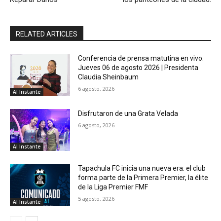
RELATED ARTICLES
Conferencia de prensa matutina en vivo.
Jueves 06 de agosto 2026 | Presidenta
Claudia Sheinbaum
6 agosto, 2026
Al Instante
Disfrutaron de una Grata Velada
6 agosto, 2026
Al Instante
Tapachula FC inicia una nueva era: el club
forma parte de la Primera Premier, la élite
de la Liga Premier FMF
5 agosto, 2026
Al Instante