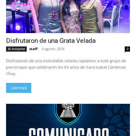
Disfrutaron de una Grata Velada
staff
-
6 agosto, 2026
Al Instante
0
Disfrutando de una inolvidable velada captamos a este grupo de
personajes que celebraron los XV años de Sara Isabel Cárdenas
Choy.
Leer más