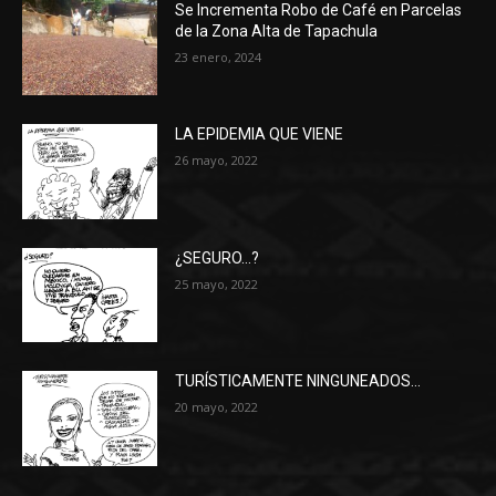
Se Incrementa Robo de Café en Parcelas
de la Zona Alta de Tapachula
23 enero, 2024
LA EPIDEMIA QUE VIENE
26 mayo, 2022
¿SEGURO…?
25 mayo, 2022
TURÍSTICAMENTE NINGUNEADOS…
20 mayo, 2022