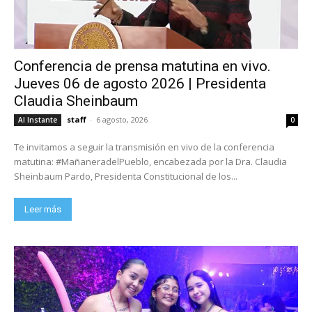
Conferencia de prensa matutina en vivo.
Jueves 06 de agosto 2026 | Presidenta
Claudia Sheinbaum
staff
-
6 agosto, 2026
Al Instante
0
Te invitamos a seguir la transmisión en vivo de la conferencia
matutina: #MañaneradelPueblo, encabezada por la Dra. Claudia
Sheinbaum Pardo, Presidenta Constitucional de los...
Leer más