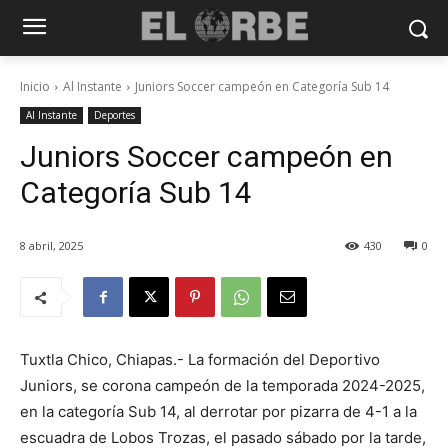
Inicio
Al Instante
Juniors Soccer campeón en Categoría Sub 14
Al Instante
Deportes
Juniors Soccer campeón en
Categoría Sub 14
8 abril, 2025
430
0
Tuxtla Chico, Chiapas.- La formación del Deportivo
Juniors, se corona campeón de la temporada 2024-2025,
en la categoría Sub 14, al derrotar por pizarra de 4-1 a la
escuadra de Lobos Trozas, el pasado sábado por la tarde,