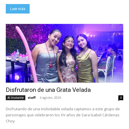
Leer más
Disfrutaron de una Grata Velada
staff
-
6 agosto, 2026
Al Instante
0
Disfrutando de una inolvidable velada captamos a este grupo de
personajes que celebraron los XV años de Sara Isabel Cárdenas
Choy.