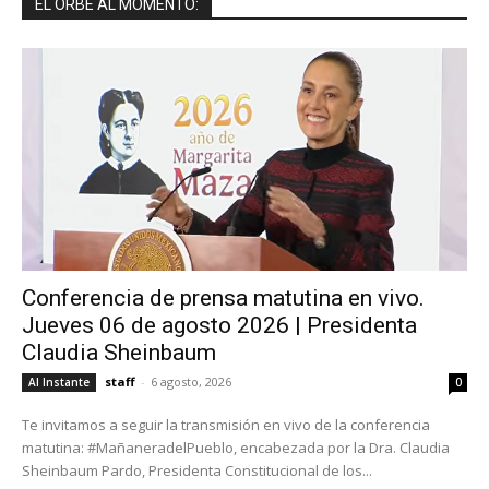
EL ORBE AL MOMENTO:
Conferencia de prensa matutina en vivo.
Jueves 06 de agosto 2026 | Presidenta
Claudia Sheinbaum
staff
-
6 agosto, 2026
Al Instante
0
Te invitamos a seguir la transmisión en vivo de la conferencia
matutina: #MañaneradelPueblo, encabezada por la Dra. Claudia
Sheinbaum Pardo, Presidenta Constitucional de los...