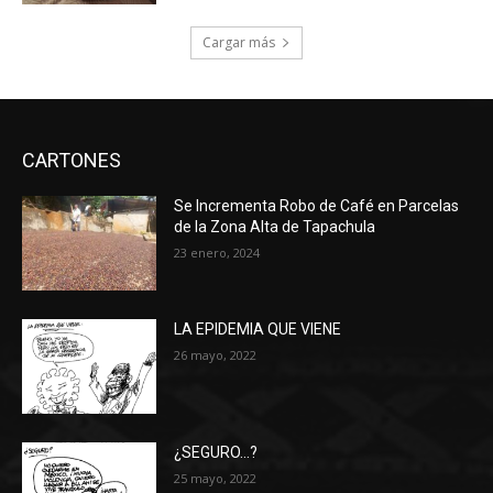
Cargar más
CARTONES
Se Incrementa Robo de Café en Parcelas
de la Zona Alta de Tapachula
23 enero, 2024
LA EPIDEMIA QUE VIENE
26 mayo, 2022
¿SEGURO…?
25 mayo, 2022