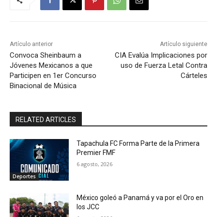
Artículo anterior
Artículo siguiente
Convoca Sheinbaum a
CIA Evalúa Implicaciones por
Jóvenes Mexicanos a que
uso de Fuerza Letal Contra
Participen en 1er Concurso
Cárteles
Binacional de Música
RELATED ARTICLES
Tapachula FC Forma Parte de la Primera
Premier FMF
6 agosto, 2026
Deportes
México goleó a Panamá y va por el Oro en
los JCC