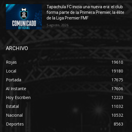
Tapachula FC inicia una nueva era: el club
forma parte de la Primera Premier, la élite
de la Liga Premier FMF
5 agosto, 2026
ARCHIVO
Rojas
19610
Local
19180
Portada
17675
Al Instante
17606
Hoy Escriben
12223
Estatal
11032
Nacional
10532
Deportes
8563