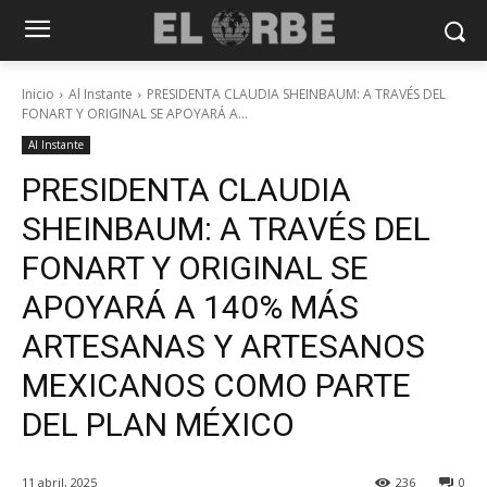
Inicio
Al Instante
PRESIDENTA CLAUDIA SHEINBAUM: A TRAVÉS DEL
FONART Y ORIGINAL SE APOYARÁ A...
Al Instante
PRESIDENTA CLAUDIA
SHEINBAUM: A TRAVÉS DEL
FONART Y ORIGINAL SE
APOYARÁ A 140% MÁS
ARTESANAS Y ARTESANOS
MEXICANOS COMO PARTE
DEL PLAN MÉXICO
11 abril, 2025
236
0