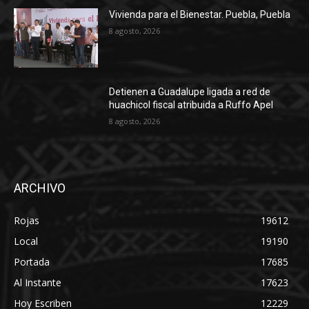
Vivienda para el Bienestar. Puebla, Puebla
8 agosto, 2026
Detienen a Guadalupe ligada a red de
huachicol fiscal atribuida a Ruffo Apel
8 agosto, 2026
ARCHIVO
Rojas
19612
Local
19190
Portada
17685
Al Instante
17623
Hoy Escriben
12229