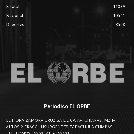
Estatal
11039
Nacional
10541
Deportes
8568
Periodico EL ORBE
EDITORA ZAMORA CRUZ SA DE CV. AV. CHIAPAS, MZ M
ALTOS 2 FRACC. INSURGENTES TAPACHULA CHIAPAS.
TELEFONOS . 6262241, 6262131