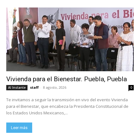
Vivienda para el Bienestar. Puebla, Puebla
staff
-
8 agosto, 2026
Al Instante
0
Te invitamos a seguir la transmisión en vivo del evento Vivienda
para el Bienestar, que encabeza la Presidenta Constitucional de
los Estados Unidos Mexicanos,...
Leer más