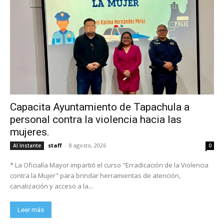
Capacita Ayuntamiento de Tapachula a
personal contra la violencia hacia las
mujeres.
staff
-
8 agosto, 2026
Al Instante
0
* La Oficialía Mayor impartió el curso "Erradicación de la Violencia
contra la Mujer" para brindar herramientas de atención,
canalización y acceso a la...
Leer más