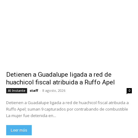
Detienen a Guadalupe ligada a red de
huachicol fiscal atribuida a Ruffo Apel
staff
-
8 agosto, 2026
Al Instante
0
Detienen a Guadalupe ligada a red de huachicol fiscal atribuida a
Ruffo Apel; suman 9 capturados por contrabando de combustible
La mujer fue detenida en...
Leer más