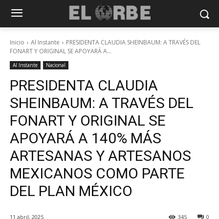
Inicio
Al Instante
PRESIDENTA CLAUDIA SHEINBAUM: A TRAVÉS DEL
FONART Y ORIGINAL SE APOYARÁ A...
Al Instante
Nacional
PRESIDENTA CLAUDIA
SHEINBAUM: A TRAVÉS DEL
FONART Y ORIGINAL SE
APOYARÁ A 140% MÁS
ARTESANAS Y ARTESANOS
MEXICANOS COMO PARTE
DEL PLAN MÉXICO
11 abril, 2025
345
0