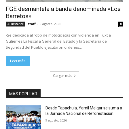
FGE desmantela a banda denominada «Los
Barretos»
staff
-
9 agosto, 2026
Al Instante
0
-Se dedicada al robo de motocicletas con violencia en Tuxtla
Gutiérrez La Fiscalía General del Estado y la Secretaría de
Seguridad del Pueblo ejecutaron órdenes...
Leer más
Cargar más
MAS POPULAR
Desde Tapachula, Yamil Melgar se suma a
la Jornada Nacional de Reforestación
9 agosto, 2026