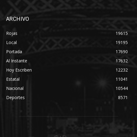
ARCHIVO
Rojas
19615
Local
19195
Portada
17690
Al Instante
17632
Hoy Escriben
12232
Estatal
11041
Nacional
10544
Deportes
8571