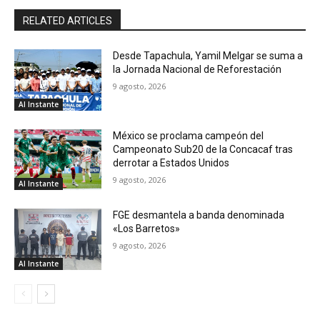
RELATED ARTICLES
Desde Tapachula, Yamil Melgar se suma a
la Jornada Nacional de Reforestación
9 agosto, 2026
Al Instante
México se proclama campeón del
Campeonato Sub20 de la Concacaf tras
derrotar a Estados Unidos
9 agosto, 2026
Al Instante
FGE desmantela a banda denominada
«Los Barretos»
9 agosto, 2026
Al Instante