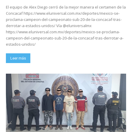
El equipo de Alex Diego cerró de la mejor manera el certamen de la
Concacaf https://www.eluniversal.com.mx/deportes/mexico-se-
proclama-campeon-del-campeonato-sub-20-de-la-concacaf-tras-
derrotar-a-estados-unidos/ Vía @eluniversalmx
https://www.eluniversal.com.mx/deportes/mexico-se-proclama-
campeon-del-campeonato-sub-20-de-la-concacaf-tras-derrotar-a-
estados-unidos/
Leer más