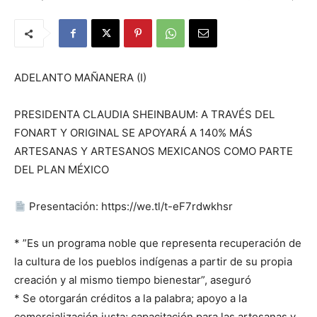
ADELANTO MAÑANERA (I)
PRESIDENTA CLAUDIA SHEINBAUM: A TRAVÉS DEL
FONART Y ORIGINAL SE APOYARÁ A 140% MÁS
ARTESANAS Y ARTESANOS MEXICANOS COMO PARTE
DEL PLAN MÉXICO
Presentación: https://we.tl/t-eF7rdwkhsr
* ”Es un programa noble que representa recuperación de
la cultura de los pueblos indígenas a partir de su propia
creación y al mismo tiempo bienestar”, aseguró
* Se otorgarán créditos a la palabra; apoyo a la
comercialización justa; capacitación para las artesanas y