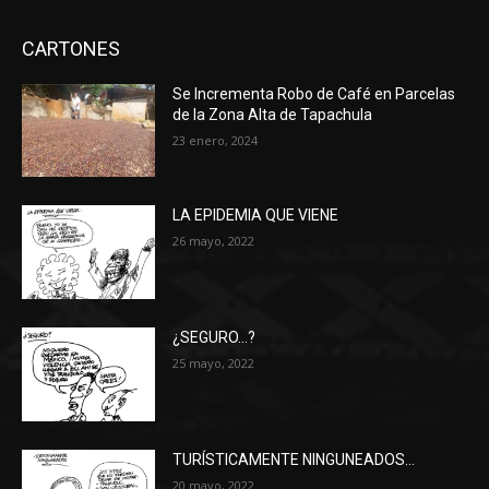
CARTONES
Se Incrementa Robo de Café en Parcelas
de la Zona Alta de Tapachula
23 enero, 2024
LA EPIDEMIA QUE VIENE
26 mayo, 2022
¿SEGURO…?
25 mayo, 2022
TURÍSTICAMENTE NINGUNEADOS…
20 mayo, 2022