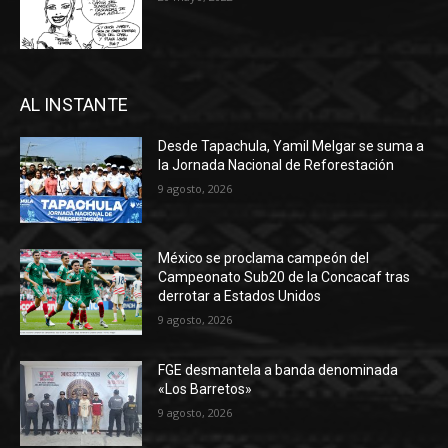
AL INSTANTE
Desde Tapachula, Yamil Melgar se suma a
la Jornada Nacional de Reforestación
9 agosto, 2026
México se proclama campeón del
Campeonato Sub20 de la Concacaf tras
derrotar a Estados Unidos
9 agosto, 2026
FGE desmantela a banda denominada
«Los Barretos»
9 agosto, 2026