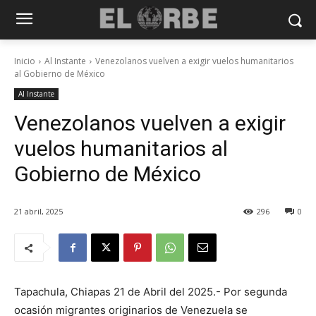
Inicio
Al Instante
Venezolanos vuelven a exigir vuelos humanitarios
al Gobierno de México
Al Instante
Venezolanos vuelven a exigir
vuelos humanitarios al
Gobierno de México
21 abril, 2025
296
0
Tapachula, Chiapas 21 de Abril del 2025.- Por segunda
ocasión migrantes originarios de Venezuela se