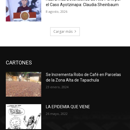
el Caso Ayotzinapa: Claudia Sheinbaum
8 agosto, 2026
Cargar más
CARTONES
Se Incrementa Robo de Café en Parcelas
de la Zona Alta de Tapachula
23 enero, 2024
LA EPIDEMIA QUE VIENE
26 mayo, 2022