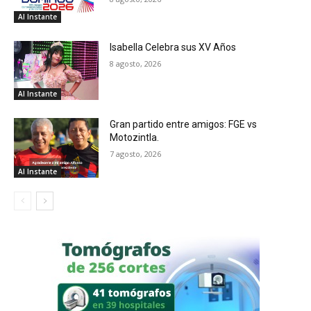
Al Instante
Isabella Celebra sus XV Años
8 agosto, 2026
Al Instante
Gran partido entre amigos: FGE vs
Motozintla.
7 agosto, 2026
Al Instante