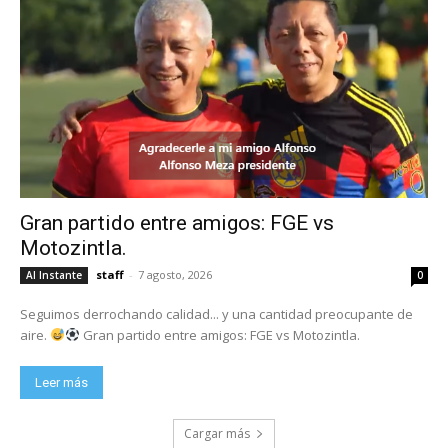
Gran partido entre amigos: FGE vs
Motozintla.
staff
-
7 agosto, 2026
Al Instante
0
Seguimos derrochando calidad... y una cantidad preocupante de
aire.
Gran partido entre amigos: FGE vs Motozintla.
Leer más
Cargar más