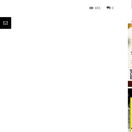
655
0