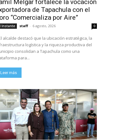
amil Melgar fortalece la vocación
xportadora de Tapachula con el
oro “Comercializa por Aire”
staff
-
6 agosto, 2026
l Instante
0
El alcalde destacó que la ubicación estratégica, la
fraestructura logística y la riqueza productiva del
nicipio consolidan a Tapachula como una
ataforma para...
Leer más