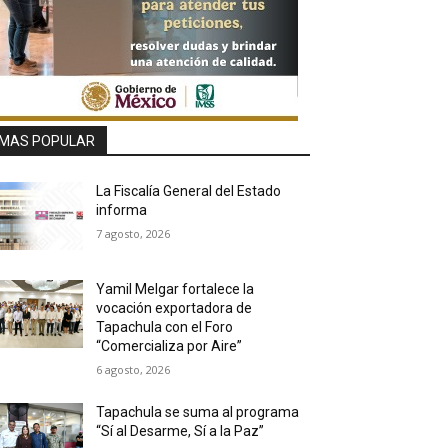
MAS POPULAR
La Fiscalía General del Estado
informa
7 agosto, 2026
Yamil Melgar fortalece la
vocación exportadora de
Tapachula con el Foro
“Comercializa por Aire”
6 agosto, 2026
Tapachula se suma al programa
“Sí al Desarme, Sí a la Paz”