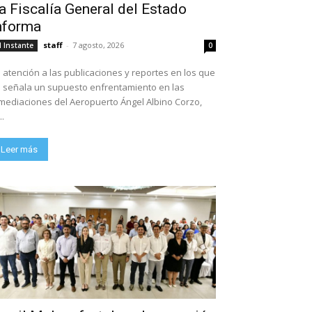
a Fiscalía General del Estado
nforma
staff
-
7 agosto, 2026
l Instante
0
 atención a las publicaciones y reportes en los que
 señala un supuesto enfrentamiento en las
mediaciones del Aeropuerto Ángel Albino Corzo,
..
Leer más