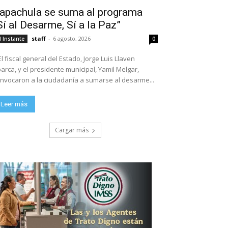
apachula se suma al programa
Sí al Desarme, Sí a la Paz”
staff
-
6 agosto, 2026
l Instante
0
El fiscal general del Estado, Jorge Luis Llaven
arca, y el presidente municipal, Yamil Melgar,
nvocaron a la ciudadanía a sumarse al desarme...
Leer más
Cargar más