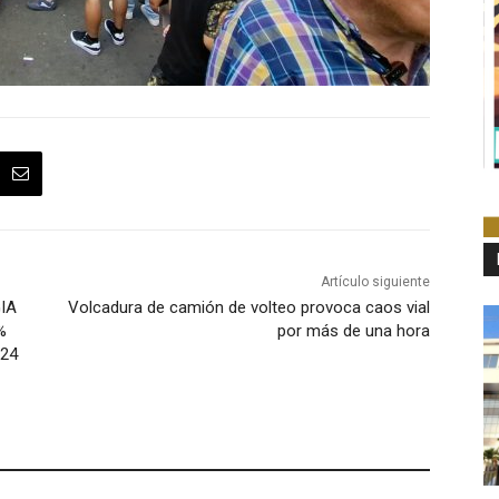
Artículo siguiente
IA
Volcadura de camión de volteo provoca caos vial
%
por más de una hora
024