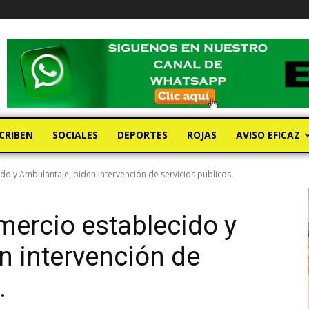
CRIBEN
SOCIALES
DEPORTES
ROJAS
AVISO EFICAZ
do y Ambulantaje, piden intervención de servicios publicos.
mercio establecido y
n intervención de
.