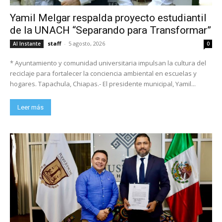
Yamil Melgar respalda proyecto estudiantil
de la UNACH “Separando para Transformar”
staff
-
5 agosto, 2026
Al Instante
0
* Ayuntamiento y comunidad universitaria impulsan la cultura del
reciclaje para fortalecer la conciencia ambiental en escuelas y
hogares. Tapachula, Chiapas.- El presidente municipal, Yamil...
Leer más