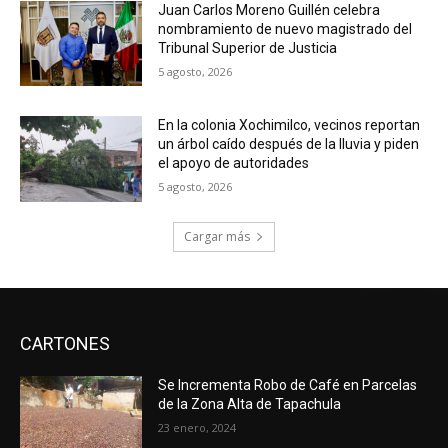
Juan Carlos Moreno Guillén celebra
nombramiento de nuevo magistrado del
Tribunal Superior de Justicia
5 agosto, 2026
En la colonia Xochimilco, vecinos reportan
un árbol caído después de la lluvia y piden
el apoyo de autoridades
5 agosto, 2026
Cargar más
CARTONES
Se Incrementa Robo de Café en Parcelas
de la Zona Alta de Tapachula
23 enero, 2024