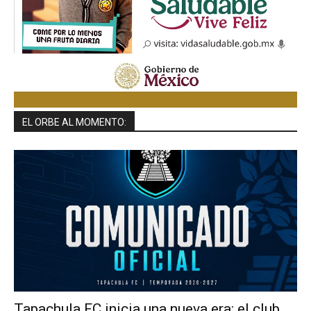
EL ORBE AL MOMENTO:
Tapachula FC inicia una nueva era: el club