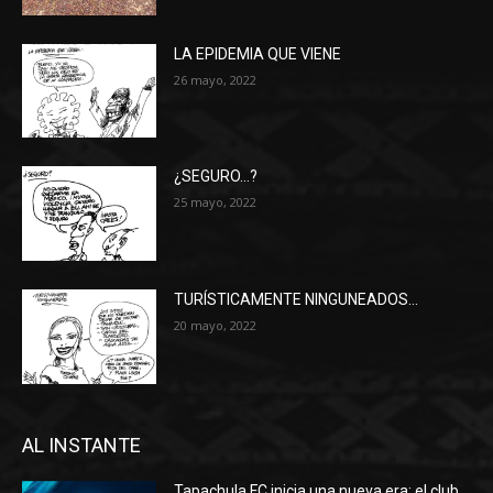
LA EPIDEMIA QUE VIENE
26 mayo, 2022
¿SEGURO…?
25 mayo, 2022
TURÍSTICAMENTE NINGUNEADOS…
20 mayo, 2022
AL INSTANTE
Tapachula FC inicia una nueva era: el club