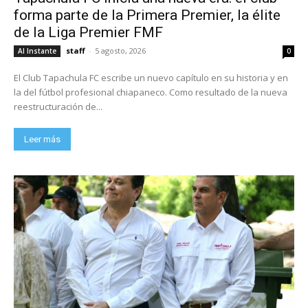
forma parte de la Primera Premier, la élite
de la Liga Premier FMF
staff
-
5 agosto, 2026
Al Instante
0
El Club Tapachula FC escribe un nuevo capítulo en su historia y en
la del fútbol profesional chiapaneco. Como resultado de la nueva
reestructuración de...
Leer más