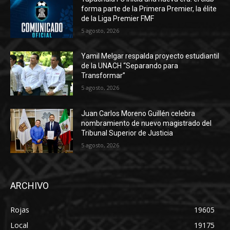
forma parte de la Primera Premier, la élite
de la Liga Premier FMF
5 agosto, 2026
Yamil Melgar respalda proyecto estudiantil
de la UNACH “Separando para
Transformar”
5 agosto, 2026
Juan Carlos Moreno Guillén celebra
nombramiento de nuevo magistrado del
Tribunal Superior de Justicia
5 agosto, 2026
ARCHIVO
Rojas
19605
Local
19175