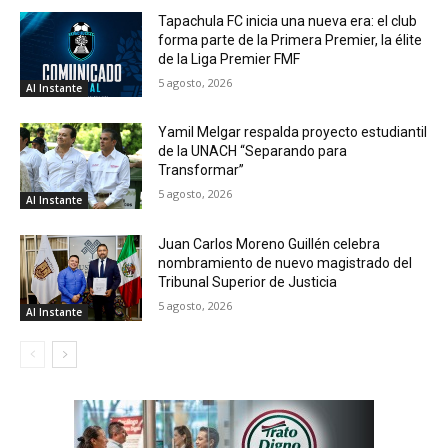
Tapachula FC inicia una nueva era: el club
forma parte de la Primera Premier, la élite
de la Liga Premier FMF
5 agosto, 2026
Al Instante
Yamil Melgar respalda proyecto estudiantil
de la UNACH “Separando para
Transformar”
5 agosto, 2026
Al Instante
Juan Carlos Moreno Guillén celebra
nombramiento de nuevo magistrado del
Tribunal Superior de Justicia
5 agosto, 2026
Al Instante