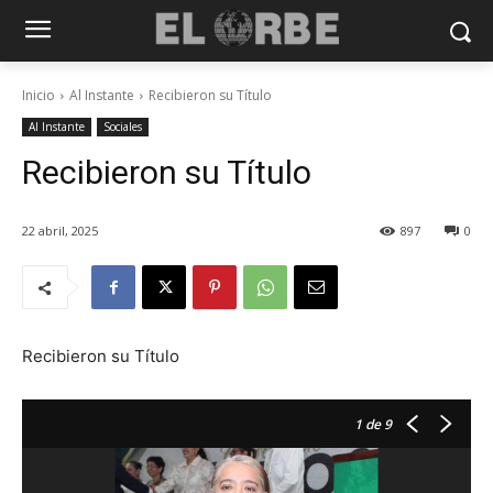
Inicio
Al Instante
Recibieron su Título
Al Instante
Sociales
Recibieron su Título
22 abril, 2025
897
0
Recibieron su Título
1
de 9