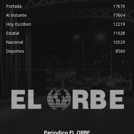
Portada
17670
Al Instante
17604
Hoy Escriben
12219
Estatal
11028
Nacional
10529
Deportes
8560
Periodico EL ORBE