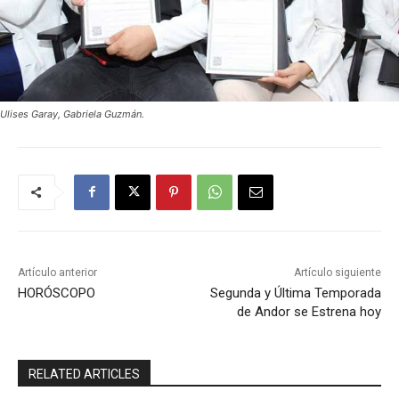
Ulises Garay, Gabriela Guzmán.
Artículo anterior
Artículo siguiente
HORÓSCOPO
Segunda y Última Temporada
de Andor se Estrena hoy
RELATED ARTICLES