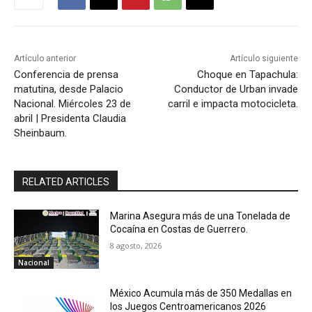
Artículo anterior
Artículo siguiente
Conferencia de prensa
Choque en Tapachula:
matutina, desde Palacio
Conductor de Urban invade
Nacional. Miércoles 23 de
carril e impacta motocicleta.
abril | Presidenta Claudia
Sheinbaum.
RELATED ARTICLES
Marina Asegura más de una Tonelada de
Cocaína en Costas de Guerrero.
8 agosto, 2026
Nacional
México Acumula más de 350 Medallas en
los Juegos Centroamericanos 2026