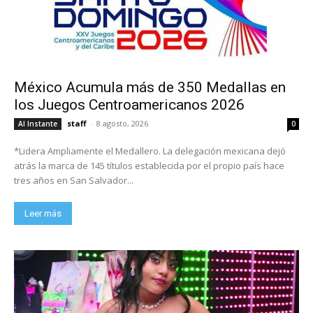
México Acumula más de 350 Medallas en
los Juegos Centroamericanos 2026
staff
-
8 agosto, 2026
Al Instante
0
*Lidera Ampliamente el Medallero. La delegación mexicana dejó
atrás la marca de 145 títulos establecida por el propio país hace
tres años en San Salvador...
Leer más