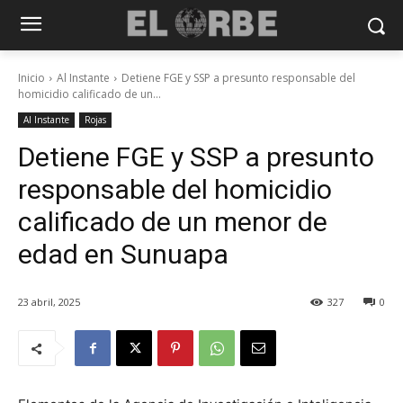
Inicio
Al Instante
Detiene FGE y SSP a presunto responsable del
homicidio calificado de un...
Al Instante
Rojas
Detiene FGE y SSP a presunto
responsable del homicidio
calificado de un menor de
edad en Sunuapa
23 abril, 2025
327
0