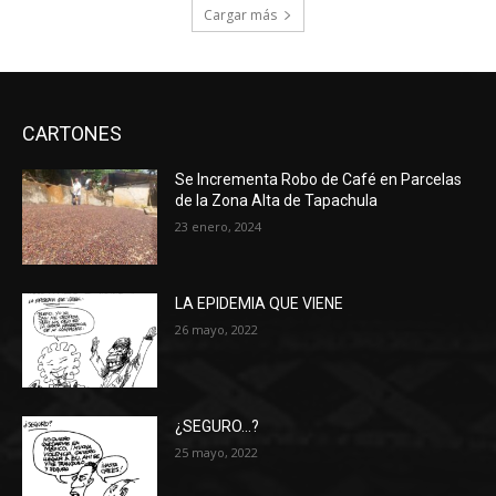
Cargar más
CARTONES
Se Incrementa Robo de Café en Parcelas
de la Zona Alta de Tapachula
23 enero, 2024
LA EPIDEMIA QUE VIENE
26 mayo, 2022
¿SEGURO…?
25 mayo, 2022