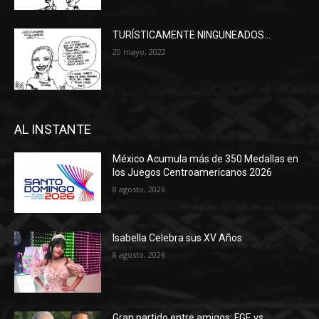
TURÍSTICAMENTE NINGUNEADOS…
20 mayo, 2022
AL INSTANTE
México Acumula más de 350 Medallas en
los Juegos Centroamericanos 2026
8 agosto, 2026
Isabella Celebra sus XV Años
8 agosto, 2026
Gran partido entre amigos: FGE vs