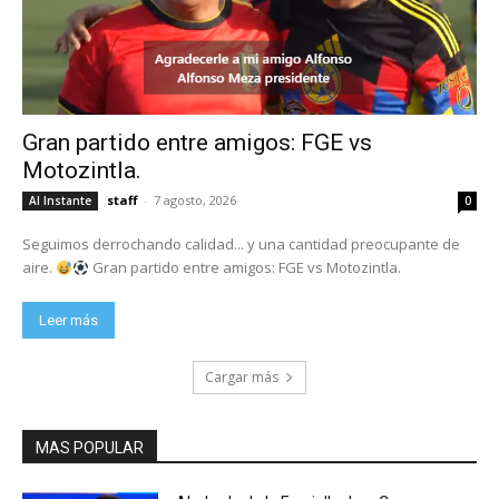
Gran partido entre amigos: FGE vs
Motozintla.
staff
-
7 agosto, 2026
Al Instante
0
Seguimos derrochando calidad... y una cantidad preocupante de
aire.
Gran partido entre amigos: FGE vs Motozintla.
Leer más
Cargar más
MAS POPULAR