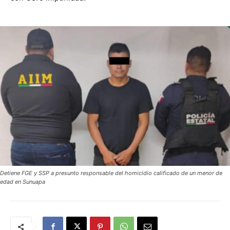
Detiene FGE y SSP a presunto responsable del homicidio calificado de un menor de
edad en Sunuapa