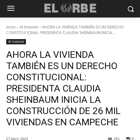
Inicio
Al Instante
AHORA LA VIVIENDA TAMBIÉN ES UN DERECHO
CONSTITUCIONAL: PRESIDENTA CLAUDIA SHEINBAUM INICIA...
Al Instante
AHORA LA VIVIENDA
TAMBIÉN ES UN DERECHO
CONSTITUCIONAL:
PRESIDENTA CLAUDIA
SHEINBAUM INICIA LA
CONSTRUCCIÓN DE 26 MIL
VIVIENDAS EN CAMPECHE
27 abril, 2025
295
0