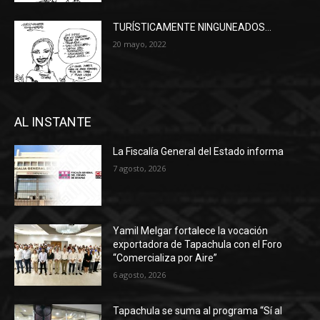
TURÍSTICAMENTE NINGUNEADOS…
20 mayo, 2022
AL INSTANTE
La Fiscalía General del Estado informa
7 agosto, 2026
Yamil Melgar fortalece la vocación
exportadora de Tapachula con el Foro
“Comercializa por Aire”
6 agosto, 2026
Tapachula se suma al programa “Sí al