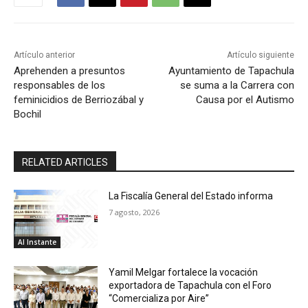
Artículo anterior
Artículo siguiente
Aprehenden a presuntos
Ayuntamiento de Tapachula
responsables de los
se suma a la Carrera con
feminicidios de Berriozábal y
Causa por el Autismo
Bochil
RELATED ARTICLES
La Fiscalía General del Estado informa
7 agosto, 2026
Al Instante
Yamil Melgar fortalece la vocación
exportadora de Tapachula con el Foro
“Comercializa por Aire”