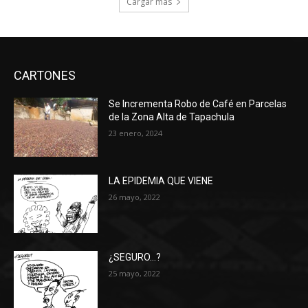
Cargar más
CARTONES
Se Incrementa Robo de Café en Parcelas
de la Zona Alta de Tapachula
23 enero, 2024
LA EPIDEMIA QUE VIENE
26 mayo, 2022
¿SEGURO…?
25 mayo, 2022