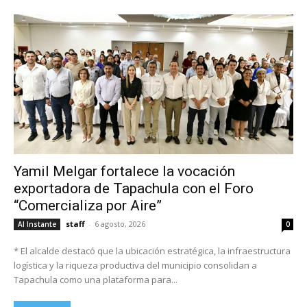
Yamil Melgar fortalece la vocación
exportadora de Tapachula con el Foro
“Comercializa por Aire”
staff
-
6 agosto, 2026
Al Instante
0
* El alcalde destacó que la ubicación estratégica, la infraestructura
logística y la riqueza productiva del municipio consolidan a
Tapachula como una plataforma para...