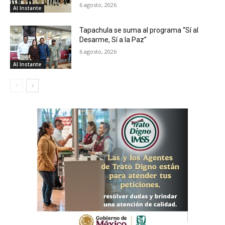
6 agosto, 2026
Al Instante
Tapachula se suma al programa “Sí al
Desarme, Sí a la Paz”
6 agosto, 2026
Al Instante