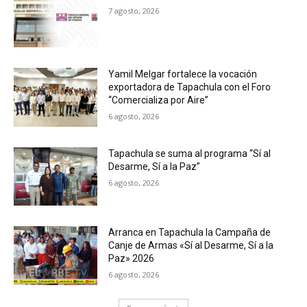
7 agosto, 2026
Yamil Melgar fortalece la vocación
exportadora de Tapachula con el Foro
“Comercializa por Aire”
6 agosto, 2026
Tapachula se suma al programa “Sí al
Desarme, Sí a la Paz”
6 agosto, 2026
Arranca en Tapachula la Campaña de
Canje de Armas «Sí al Desarme, Sí a la
Paz» 2026
6 agosto, 2026