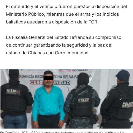
El detenido y el vehículo fueron puestos a disposición del
Ministerio Público, mientras que el arma y los indicios
balísticos quedaron a disposición de la FGR.
La Fiscalía General del Estado refrenda su compromiso
de continuar garantizando la seguridad y la paz del
estado de Chiapas con Cero Impunidad.
En Ocosingo, FGE y SSP detienen a una persona por el delito de violación a la Ley