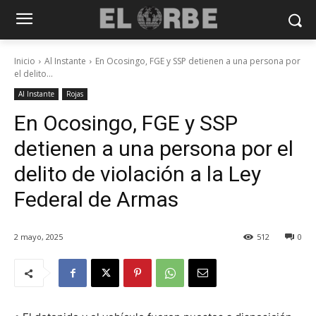
Inicio
Al Instante
En Ocosingo, FGE y SSP detienen a una persona por
el delito...
Al Instante
Rojas
En Ocosingo, FGE y SSP
detienen a una persona por el
delito de violación a la Ley
Federal de Armas
2 mayo, 2025
512
0