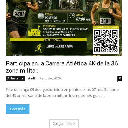
Participa en la Carrera Atlética 4K de la 36
zona militar.
staff
-
7 agosto, 2026
Al Instante
0
Este domingo 09 de agosto, inicia en punto de las 07 hrs. Se parte
del 43 aniversario de la zona militar. Inscripciones gratis...
Leer más
Cargar más