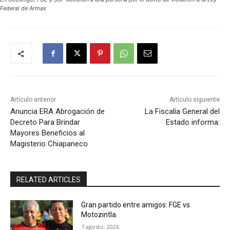
Federal de Armas
Artículo anterior
Artículo siguiente
Anuncia ERA Abrogación de
La Fiscalía General del
Decreto Para Brindar
Estado informa:
Mayores Beneficios al
Magisterio Chiapaneco
RELATED ARTICLES
Gran partido entre amigos: FGE vs
Motozintla.
7 agosto, 2026