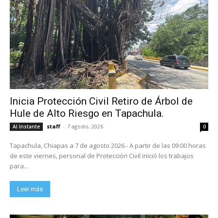
Inicia Protección Civil Retiro de Árbol de
Hule de Alto Riesgo en Tapachula.
staff
-
7 agosto, 2026
Al Instante
0
Tapachula, Chiapas a 7 de agosto 2026.- A partir de las 09:00 horas
de este viernes, personal de Protección Civil inició los trabajos
para...
Leer más