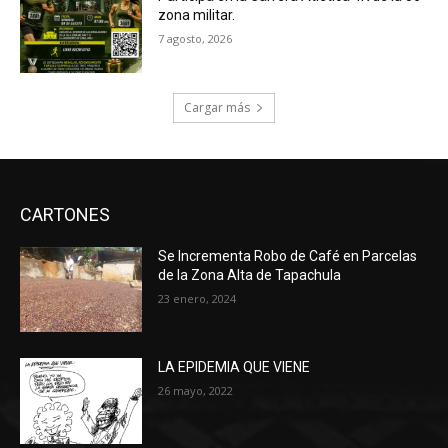
zona militar.
7 agosto, 2026
Cargar más
CARTONES
Se Incrementa Robo de Café en Parcelas
de la Zona Alta de Tapachula
23 enero, 2024
LA EPIDEMIA QUE VIENE
26 mayo, 2022