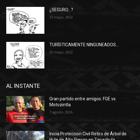
¿SEGURO…?
25 mayo, 2022
TURÍSTICAMENTE NINGUNEADOS…
20 mayo, 2022
AL INSTANTE
Gran partido entre amigos: FGE vs
Motozintla.
7 agosto, 2026
Inicia Protección Civil Retiro de Árbol de
Hule de Alto Riesgo en Tapachula.