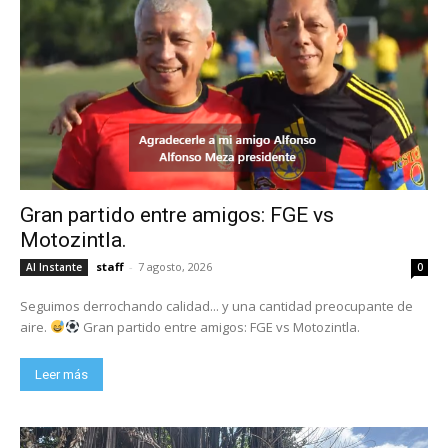
Gran partido entre amigos: FGE vs
Motozintla.
staff
-
7 agosto, 2026
Al Instante
0
Seguimos derrochando calidad... y una cantidad preocupante de
aire.
Gran partido entre amigos: FGE vs Motozintla.
Leer más