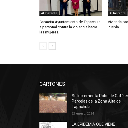
Al Instante
Al Instante
Capacita Ayuntamiento de Tapachula
Vivienda par
a personal contra la violencia hacia
Puebla
las mujeres.
CARTONES
Se Incrementa Robo de Café e
Parcelas de la Zona Alta de
Tapachula
23 enero, 2024
LA EPIDEMIA QUE VIENE