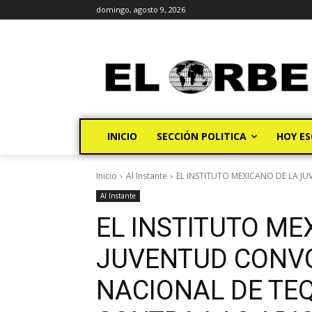
domingo, agosto 9, 2026
INICIO
SECCIÓN POLITICA
HOY ES
Inicio
Al Instante
EL INSTITUTO MEXICANO DE LA J
Al Instante
EL INSTITUTO ME
JUVENTUD CONV
NACIONAL DE TEQ