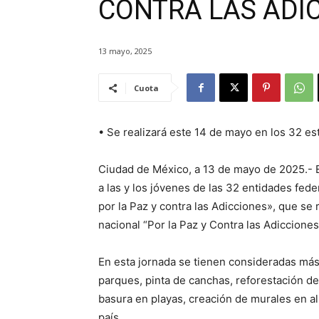
CONTRA LAS ADI
13 mayo, 2025
Cuota
•⁠ ⁠Se realizará este 14 de mayo en los 32 es
Ciudad de México, a 13 de mayo de 2025.- E
a las y los jóvenes de las 32 entidades fede
por la Paz y contra las Adicciones», que se
nacional “Por la Paz y Contra las Adiccione
En esta jornada se tienen consideradas más
parques, pinta de canchas, reforestación de
basura en playas, creación de murales en a
país.