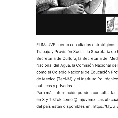
El IMJUVE cuenta con aliados estratégicos c
Trabajo y Previsión Social, la Secretaría de 
Secretaría de Cultura, la Secretaría del Me
Nacional del Agua, la Comisión Nacional del 
como el Colegio Nacional de Educación Pro
de México (TecNM) y el Instituto Politécnico
públicas y privadas.
Para más información puedes consultar las
en X y TikTok como @imjuvemx. Las ubicaci
del país están disponibles en: https://t.ly/u