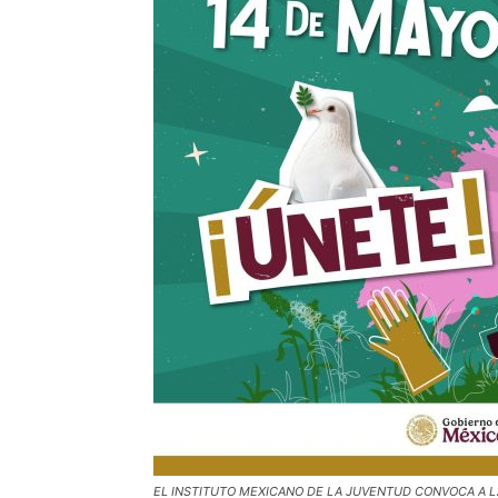
EL INSTITUTO MEXICANO DE LA JUVENTUD CONVOCA A L