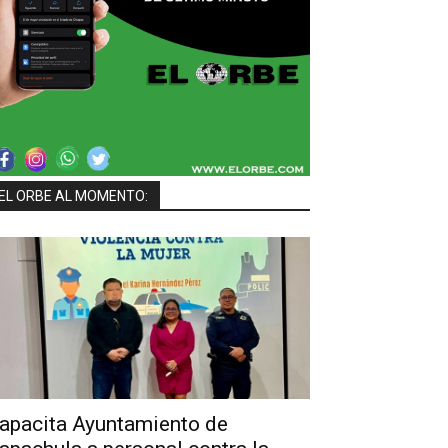
EL ORBE AL MOMENTO:
apacita Ayuntamiento de
UTO MEXICANO DE LA JUVENTUD CONVOCA A LA JORNADA NACIONAL DE TEQUIOS POR
ES