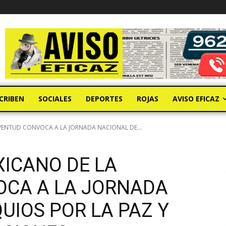
CRIBEN
SOCIALES
DEPORTES
ROJAS
AVISO EFICAZ
UVENTUD CONVOCA A LA JORNADA NACIONAL DE...
XICANO DE LA
OCA A LA JORNADA
UIOS POR LA PAZ Y