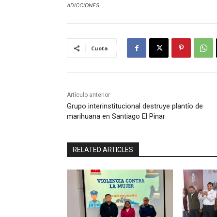
ADICCIONES
Cuota
Artículo anterior
Grupo interinstitucional destruye plantío de
marihuana en Santiago El Pinar
RELATED ARTICLES