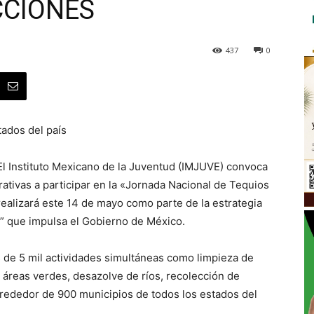
CCIONES
437
0
tados del país
l Instituto Mexicano de la Juventud (IMJUVE) convoca
rativas a participar en la «Jornada Nacional de Tequios
 realizará este 14 de mayo como parte de la estrategia
s” que impulsa el Gobierno de México.
 de 5 mil actividades simultáneas como limpieza de
 áreas verdes, desazolve de ríos, recolección de
lrededor de 900 municipios de todos los estados del