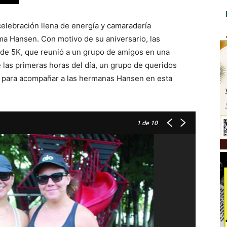
celebración llena de energía y camaradería
a Hansen. Con motivo de su aniversario, las
 de 5K, que reunió a un grupo de amigos en una
 las primeras horas del día, un grupo de queridos
os para acompañar a las hermanas Hansen en esta
1
de 10