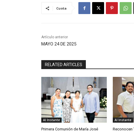
Cuota
Artículo anterior
MAYO 24 DE 2025
RELATED ARTICLES
Al Instante
Al Instante
Primera Comunión de María José
Reconocen T