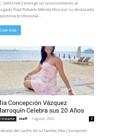
C. (AASCHAC) entregó un reconocimiento al
ogado Raúl Roberto Mérida Moo por su destacada
ayectoria profesional...
Leer más
ía Concepción Vázquez
arroquín Celebra sus 20 Años
staff
-
7 agosto, 2026
l Instante
0
deada del cariño de su familia, Mía Concepción