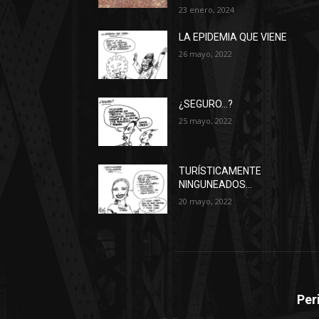
23 enero, 2024
LA EPIDEMIA QUE VIENE
26 mayo, 2022
¿SEGURO…?
25 mayo, 2022
TURÍSTICAMENTE
NINGUNEADOS…
20 mayo, 2022
Per