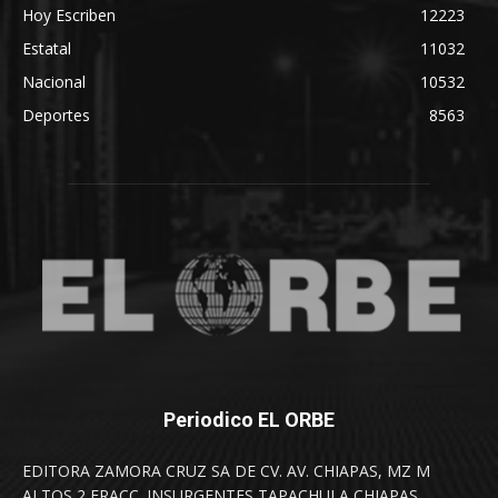
Hoy Escriben
12223
Estatal
11032
Nacional
10532
Deportes
8563
Periodico EL ORBE
EDITORA ZAMORA CRUZ SA DE CV. AV. CHIAPAS, MZ M
ALTOS 2 FRACC. INSURGENTES TAPACHULA CHIAPAS.