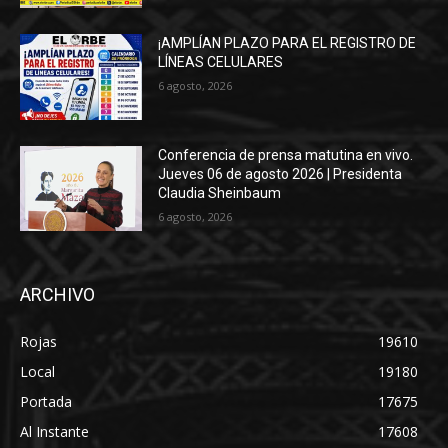
¡AMPLÍAN PLAZO PARA EL REGISTRO DE
LÍNEAS CELULARES
6 agosto, 2026
Conferencia de prensa matutina en vivo.
Jueves 06 de agosto 2026 | Presidenta
Claudia Sheinbaum
6 agosto, 2026
ARCHIVO
Rojas
19610
Local
19180
Portada
17675
Al Instante
17608