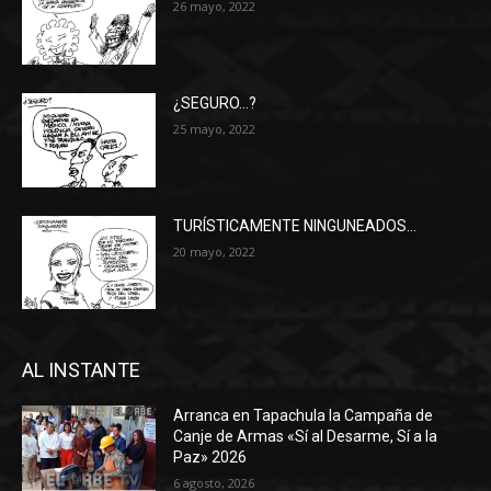
26 mayo, 2022
¿SEGURO…?
25 mayo, 2022
TURÍSTICAMENTE NINGUNEADOS…
20 mayo, 2022
AL INSTANTE
Arranca en Tapachula la Campaña de
Canje de Armas «Sí al Desarme, Sí a la
Paz» 2026
6 agosto, 2026