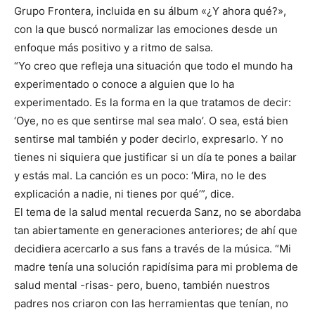
Grupo Frontera, incluida en su álbum «¿Y ahora qué?»,
con la que buscó normalizar las emociones desde un
enfoque más positivo y a ritmo de salsa.
“Yo creo que refleja una situación que todo el mundo ha
experimentado o conoce a alguien que lo ha
experimentado. Es la forma en la que tratamos de decir:
‘Oye, no es que sentirse mal sea malo’. O sea, está bien
sentirse mal también y poder decirlo, expresarlo. Y no
tienes ni siquiera que justificar si un día te pones a bailar
y estás mal. La canción es un poco: ‘Mira, no le des
explicación a nadie, ni tienes por qué’”, dice.
El tema de la salud mental recuerda Sanz, no se abordaba
tan abiertamente en generaciones anteriores; de ahí que
decidiera acercarlo a sus fans a través de la música. “Mi
madre tenía una solución rapidísima para mi problema de
salud mental -risas- pero, bueno, también nuestros
padres nos criaron con las herramientas que tenían, no