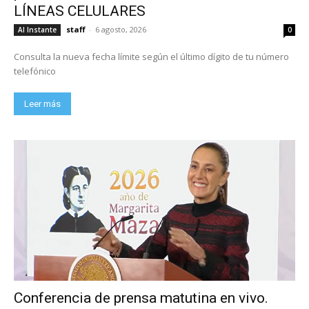
LÍNEAS CELULARES
staff
-
6 agosto, 2026
Al Instante
0
Consulta la nueva fecha límite según el último dígito de tu número
telefónico
Leer más
Conferencia de prensa matutina en vivo.