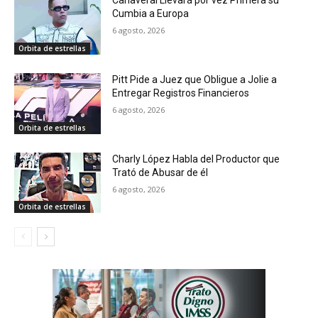
Cañaveral Llevará por vez Primera su
Cumbia a Europa
6 agosto, 2026
Orbita de estrellas
Pitt Pide a Juez que Obligue a Jolie a
Entregar Registros Financieros
6 agosto, 2026
Orbita de estrellas
Charly López Habla del Productor que
Trató de Abusar de él
6 agosto, 2026
Orbita de estrellas