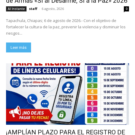
de Armas «Sí al Desarme, Sí a la Paz» 2026
staff
-
6 agosto, 2026
Al Instante
0
Tapachula, Chiapas; 6 de agosto de 2026.- Con el objetivo de
fortalecer la cultura de la paz, prevenir la violencia y disminuir los
riesgos...
Leer más
¡AMPLÍAN PLAZO PARA EL REGISTRO DE