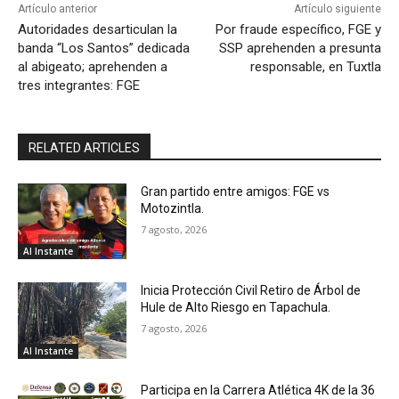
Artículo anterior
Artículo siguiente
Autoridades desarticulan la
Por fraude específico, FGE y
banda “Los Santos” dedicada
SSP aprehenden a presunta
al abigeato; aprehenden a
responsable, en Tuxtla
tres integrantes: FGE
RELATED ARTICLES
Gran partido entre amigos: FGE vs
Motozintla.
7 agosto, 2026
Al Instante
Inicia Protección Civil Retiro de Árbol de
Hule de Alto Riesgo en Tapachula.
7 agosto, 2026
Al Instante
Participa en la Carrera Atlética 4K de la 36