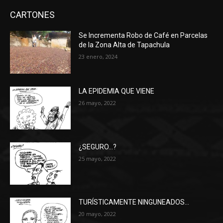
CARTONES
Se Incrementa Robo de Café en Parcelas
de la Zona Alta de Tapachula
23 enero, 2024
LA EPIDEMIA QUE VIENE
26 mayo, 2022
¿SEGURO…?
25 mayo, 2022
TURÍSTICAMENTE NINGUNEADOS…
20 mayo, 2022