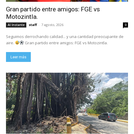
Gran partido entre amigos: FGE vs
Motozintla.
staff
-
7 agosto, 2026
Al Instante
0
Seguimos derrochando calidad... y una cantidad preocupante de
aire.
Gran partido entre amigos: FGE vs Motozintla.
Leer más