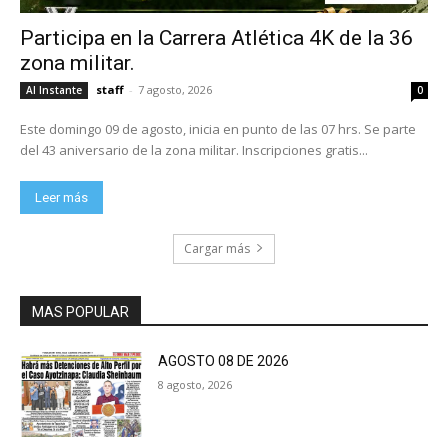
Participa en la Carrera Atlética 4K de la 36
zona militar.
staff
-
7 agosto, 2026
Al Instante
0
Este domingo 09 de agosto, inicia en punto de las 07 hrs. Se parte
del 43 aniversario de la zona militar. Inscripciones gratis...
Leer más
Cargar más
MAS POPULAR
AGOSTO 08 DE 2026
8 agosto, 2026