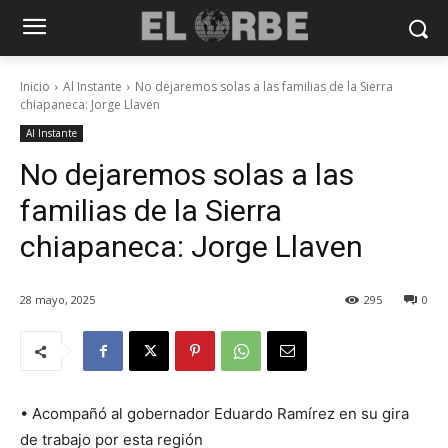
Inicio
Al Instante
No dejaremos solas a las familias de la Sierra
chiapaneca: Jorge Llaven
Al Instante
No dejaremos solas a las
familias de la Sierra
chiapaneca: Jorge Llaven
28 mayo, 2025
295
0
• Acompañó al gobernador Eduardo Ramírez en su gira
de trabajo por esta región