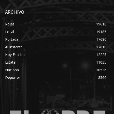
ARCHIVO
Rojas
19610
Local
19185
Portada
17680
Al Instante
17618
Hoy Escriben
12225
Estatal
11035
Nacional
10536
Deportes
8566