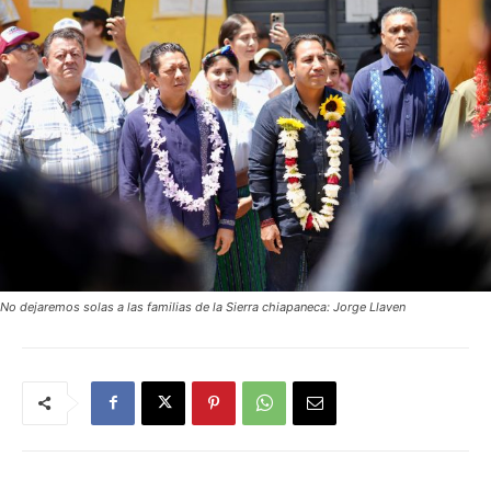
No dejaremos solas a las familias de la Sierra chiapaneca: Jorge Llaven