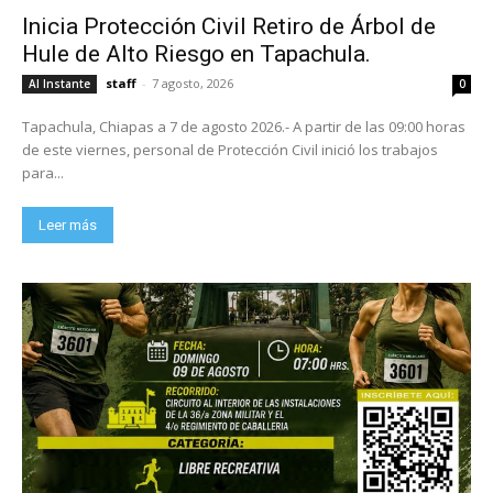
Inicia Protección Civil Retiro de Árbol de
Hule de Alto Riesgo en Tapachula.
staff
-
7 agosto, 2026
Al Instante
0
Tapachula, Chiapas a 7 de agosto 2026.- A partir de las 09:00 horas
de este viernes, personal de Protección Civil inició los trabajos
para...
Leer más