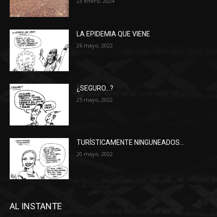
23 enero, 2024
LA EPIDEMIA QUE VIENE
26 mayo, 2022
¿SEGURO…?
25 mayo, 2022
TURÍSTICAMENTE NINGUNEADOS…
20 mayo, 2022
AL INSTANTE