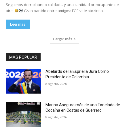
Seguimos derrochando calidad... y una cantidad preocupante de
aire.
Gran partido entre amigos: FGE vs Motozintla.
Leer más
Cargar más
MAS POPULAR
Abelardo de la Espriella Jura Como
Presidente de Colombia
8 agosto, 2026
Marina Asegura más de una Tonelada de
Cocaína en Costas de Guerrero.
8 agosto, 2026