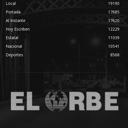
Local
19190
Portada
17685
Al Instante
17620
Hoy Escriben
12229
Estatal
11039
Nacional
10541
Deportes
8568