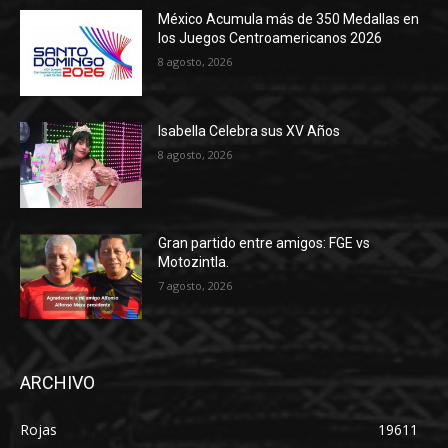
México Acumula más de 350 Medallas en
los Juegos Centroamericanos 2026
8 agosto, 2026
Isabella Celebra sus XV Años
8 agosto, 2026
Gran partido entre amigos: FGE vs
Motozintla.
7 agosto, 2026
ARCHIVO
Rojas
19611