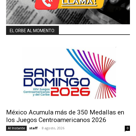
EL ORBE AL MOMENTO:
México Acumula más de 350 Medallas en
los Juegos Centroamericanos 2026
staff
-
8 agosto, 2026
Al Instante
0