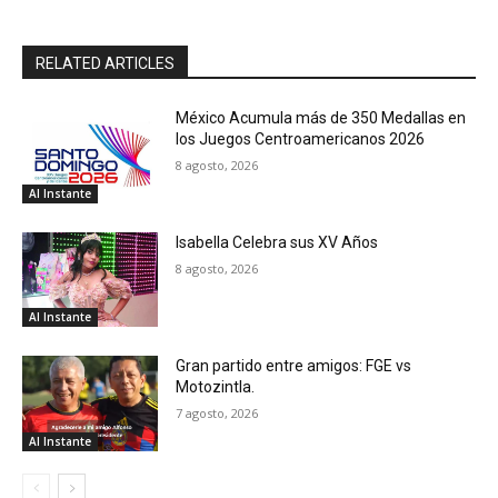
RELATED ARTICLES
México Acumula más de 350 Medallas en
los Juegos Centroamericanos 2026
8 agosto, 2026
Al Instante
Isabella Celebra sus XV Años
8 agosto, 2026
Al Instante
Gran partido entre amigos: FGE vs
Motozintla.
7 agosto, 2026
Al Instante