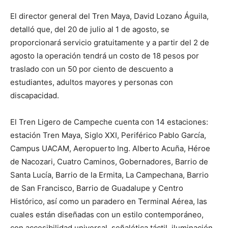
El director general del Tren Maya, David Lozano Águila,
detalló que, del 20 de julio al 1 de agosto, se
proporcionará servicio gratuitamente y a partir del 2 de
agosto la operación tendrá un costo de 18 pesos por
traslado con un 50 por ciento de descuento a
estudiantes, adultos mayores y personas con
discapacidad.
El Tren Ligero de Campeche cuenta con 14 estaciones:
estación Tren Maya, Siglo XXI, Periférico Pablo García,
Campus UACAM, Aeropuerto Ing. Alberto Acuña, Héroe
de Nacozari, Cuatro Caminos, Gobernadores, Barrio de
Santa Lucía, Barrio de la Ermita, La Campechana, Barrio
de San Francisco, Barrio de Guadalupe y Centro
Histórico, así como un paradero en Terminal Aérea, las
cuales están diseñadas con un estilo contemporáneo,
con accesibilidad universal, señalética táctil, iluminación