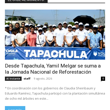
Desde Tapachula, Yamil Melgar se suma a
la Jornada Nacional de Reforestación
staff
-
9 agosto, 2026
Al Instante
0
* En coordinación con los gobiernos de Claudia Sheinbaum y
Eduardo Ramírez, Tapachula participó con la plantación simultánea
de ocho mil árboles en este...