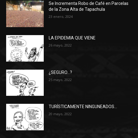
Se Incrementa Robo de Café en Parcelas
de la Zona Alta de Tapachula
23 enero, 2024
LA EPIDEMIA QUE VIENE
26 mayo, 2022
¿SEGURO…?
25 mayo, 2022
TURÍSTICAMENTE NINGUNEADOS…
20 mayo, 2022