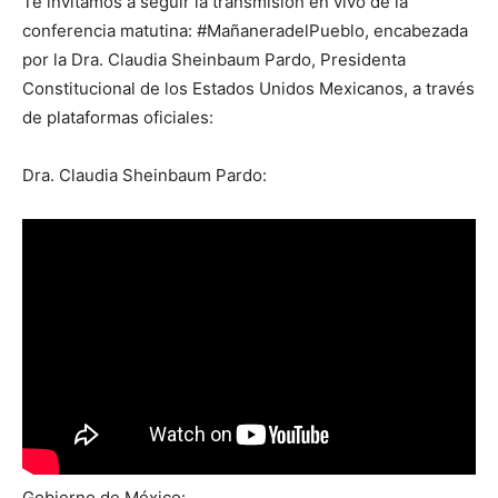
Te invitamos a seguir la transmisión en vivo de la
conferencia matutina: #MañaneradelPueblo, encabezada
por la Dra. Claudia Sheinbaum Pardo, Presidenta
Constitucional de los Estados Unidos Mexicanos, a través
de plataformas oficiales:
Dra. Claudia Sheinbaum Pardo:
Gobierno de México: