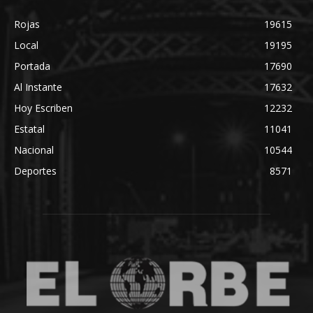
Rojas
19615
Local
19195
Portada
17690
Al Instante
17632
Hoy Escriben
12232
Estatal
11041
Nacional
10544
Deportes
8571