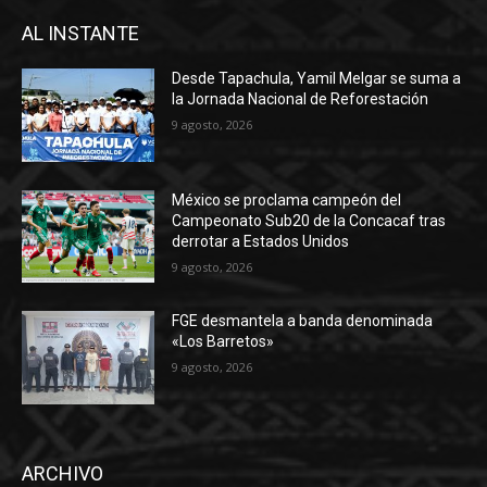
AL INSTANTE
Desde Tapachula, Yamil Melgar se suma a
la Jornada Nacional de Reforestación
9 agosto, 2026
México se proclama campeón del
Campeonato Sub20 de la Concacaf tras
derrotar a Estados Unidos
9 agosto, 2026
FGE desmantela a banda denominada
«Los Barretos»
9 agosto, 2026
ARCHIVO