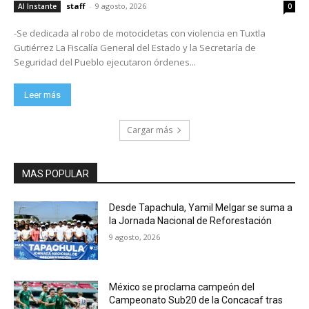
staff
-
9 agosto, 2026
Al Instante
0
-Se dedicada al robo de motocicletas con violencia en Tuxtla
Gutiérrez La Fiscalía General del Estado y la Secretaría de
Seguridad del Pueblo ejecutaron órdenes...
Leer más
Cargar más
MAS POPULAR
Desde Tapachula, Yamil Melgar se suma a
la Jornada Nacional de Reforestación
9 agosto, 2026
México se proclama campeón del
Campeonato Sub20 de la Concacaf tras