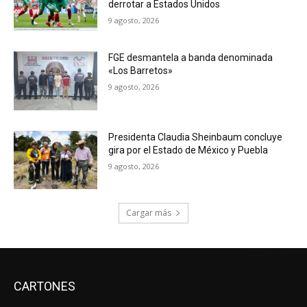
derrotar a Estados Unidos
9 agosto, 2026
FGE desmantela a banda denominada
«Los Barretos»
9 agosto, 2026
Presidenta Claudia Sheinbaum concluye
gira por el Estado de México y Puebla
9 agosto, 2026
Cargar más
CARTONES