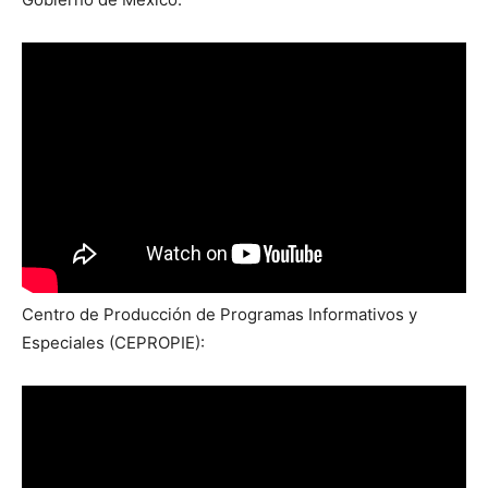
Centro de Producción de Programas Informativos y
Especiales (CEPROPIE):