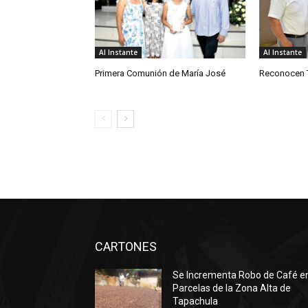
Al Instante
Al Instante
Primera Comunión de María José
Reconocen T
CARTONES
Se Incrementa Robo de Café e
Parcelas de la Zona Alta de
Tapachula