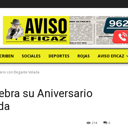
CRIBEN
SOCIALES
DEPORTES
ROJAS
AVISO EFICAZ
ario con Elegante Velada
ebra su Aniversario
da
214
0