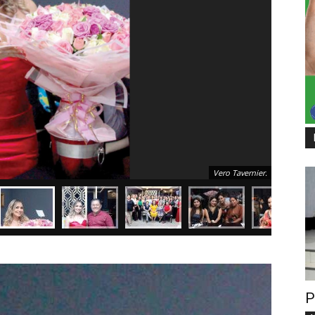
Vero Tavernier.
P