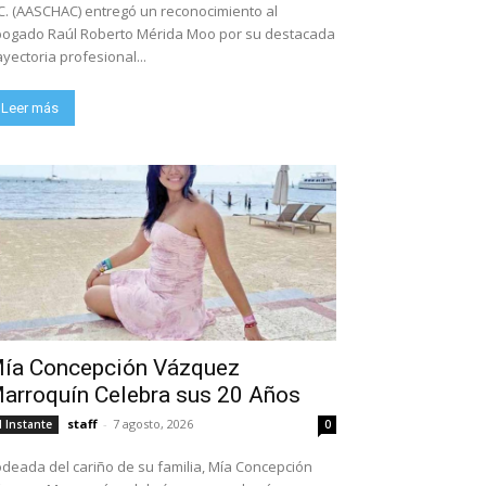
C. (AASCHAC) entregó un reconocimiento al
ogado Raúl Roberto Mérida Moo por su destacada
ayectoria profesional...
Leer más
ía Concepción Vázquez
arroquín Celebra sus 20 Años
staff
-
7 agosto, 2026
l Instante
0
deada del cariño de su familia, Mía Concepción