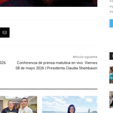
Vá
vi
es
Artículo siguiente
2026
Conferencia de prensa matutina en vivo. Viernes
08 de mayo 2026 | Presidenta Claudia Sheinbaum