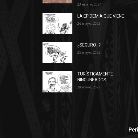
23 enero, 2024
LA EPIDEMIA QUE VIENE
26 mayo, 2022
¿SEGURO…?
25 mayo, 2022
TURÍSTICAMENTE
NINGUNEADOS…
20 mayo, 2022
Per