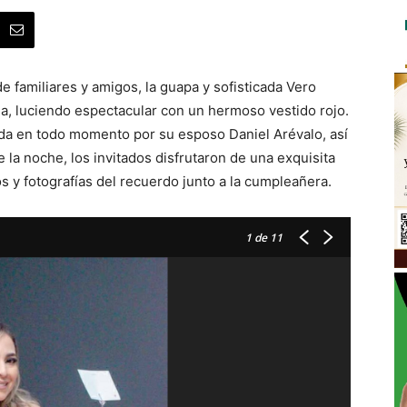
e familiares y amigos, la guapa y sofisticada Vero
da, luciendo espectacular con un hermoso vestido rojo.
da en todo momento por su esposo Daniel Arévalo, así
la noche, los invitados disfrutaron de una exquisita
y fotografías del recuerdo junto a la cumpleañera.
1
de 11