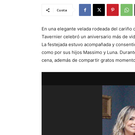
Cuota
En una elegante velada rodeada del cariño d
Tavernier celebró un aniversario más de vi
La festejada estuvo acompañada y consenti
como por sus hijos Massimo y Luna. Durante 
cena, además de compartir gratos momentos 