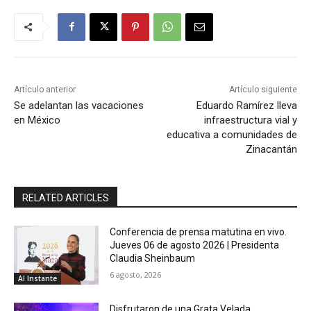
Artículo anterior
Artículo siguiente
Se adelantan las vacaciones
Eduardo Ramírez lleva
en México
infraestructura vial y
educativa a comunidades de
Zinacantán
RELATED ARTICLES
Conferencia de prensa matutina en vivo.
Jueves 06 de agosto 2026 | Presidenta
Claudia Sheinbaum
6 agosto, 2026
Al Instante
Disfrutaron de una Grata Velada