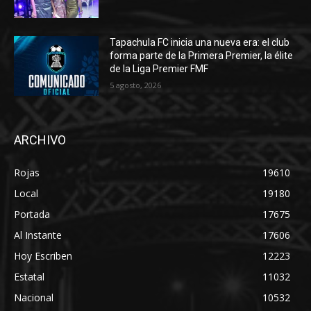
Tapachula FC inicia una nueva era: el club
forma parte de la Primera Premier, la élite
de la Liga Premier FMF
5 agosto, 2026
ARCHIVO
Rojas
19610
Local
19180
Portada
17675
Al Instante
17606
Hoy Escriben
12223
Estatal
11032
Nacional
10532