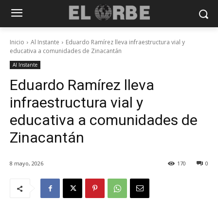
Inicio
Al Instante
Eduardo Ramírez lleva infraestructura vial y
educativa a comunidades de Zinacantán
Al Instante
Eduardo Ramírez lleva
infraestructura vial y
educativa a comunidades de
Zinacantán
8 mayo, 2026
170
0