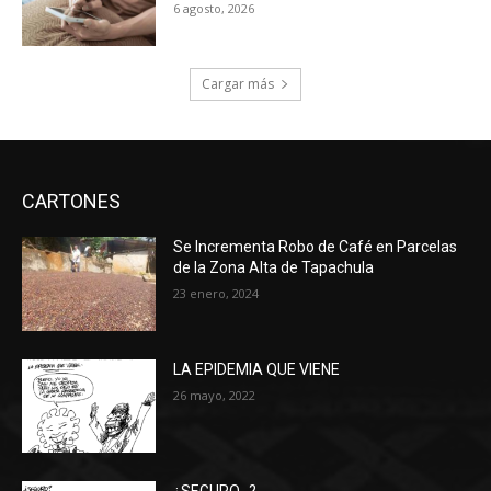
6 agosto, 2026
Cargar más
CARTONES
Se Incrementa Robo de Café en Parcelas
de la Zona Alta de Tapachula
23 enero, 2024
LA EPIDEMIA QUE VIENE
26 mayo, 2022