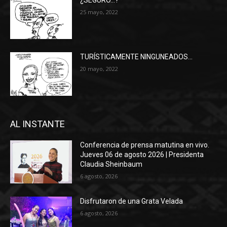
¿SEGURO…?
25 mayo, 2022
TURÍSTICAMENTE NINGUNEADOS…
20 mayo, 2022
AL INSTANTE
Conferencia de prensa matutina en vivo.
Jueves 06 de agosto 2026 | Presidenta
Claudia Sheinbaum
6 agosto, 2026
Disfrutaron de una Grata Velada
6 agosto, 2026