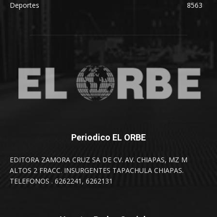
Deportes
8563
Periodico EL ORBE
EDITORA ZAMORA CRUZ SA DE CV. AV. CHIAPAS, MZ M
ALTOS 2 FRACC. INSURGENTES TAPACHULA CHIAPAS.
TELEFONOS . 6262241, 6262131