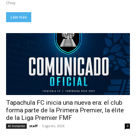
Choy.
Leer más
Tapachula FC inicia una nueva era: el club
forma parte de la Primera Premier, la élite
de la Liga Premier FMF
staff
-
5 agosto, 2026
Al Instante
0