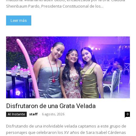
Sheinbaum Pardo, Presidenta Constitucional de los...
Leer más
Disfrutaron de una Grata Velada
staff
-
6 agosto, 2026
Al Instante
0
Disfrutando de una inolvidable velada captamos a este grupo de
personajes que celebraron los XV años de Sara Isabel Cárdenas