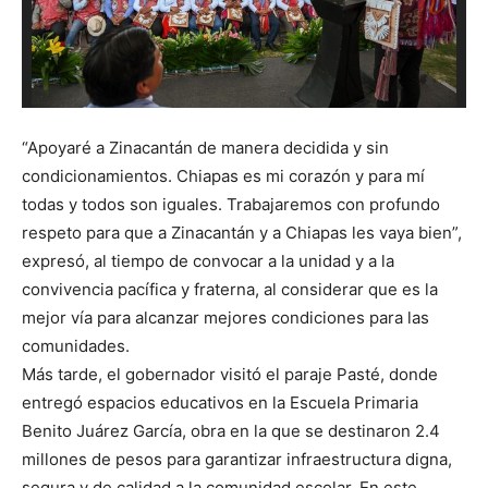
“Apoyaré a Zinacantán de manera decidida y sin
condicionamientos. Chiapas es mi corazón y para mí
todas y todos son iguales. Trabajaremos con profundo
respeto para que a Zinacantán y a Chiapas les vaya bien”,
expresó, al tiempo de convocar a la unidad y a la
convivencia pacífica y fraterna, al considerar que es la
mejor vía para alcanzar mejores condiciones para las
comunidades.
Más tarde, el gobernador visitó el paraje Pasté, donde
entregó espacios educativos en la Escuela Primaria
Benito Juárez García, obra en la que se destinaron 2.4
millones de pesos para garantizar infraestructura digna,
segura y de calidad a la comunidad escolar. En este