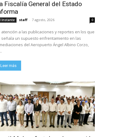
a Fiscalía General del Estado
nforma
staff
-
7 agosto, 2026
l Instante
0
 atención a las publicaciones y reportes en los que
 señala un supuesto enfrentamiento en las
mediaciones del Aeropuerto Ángel Albino Corzo,
..
Leer más