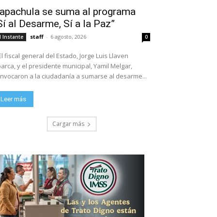
apachula se suma al programa
Sí al Desarme, Sí a la Paz”
staff
-
6 agosto, 2026
l Instante
0
El fiscal general del Estado, Jorge Luis Llaven
arca, y el presidente municipal, Yamil Melgar,
nvocaron a la ciudadanía a sumarse al desarme...
Leer más
Cargar más