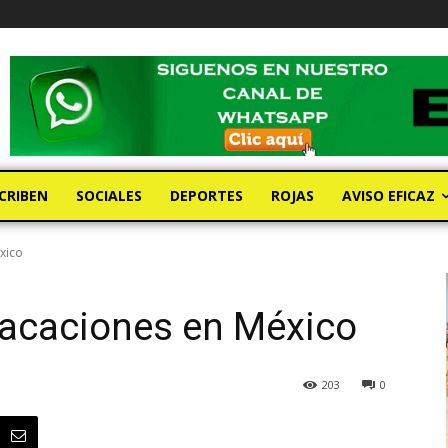
CRIBEN
SOCIALES
DEPORTES
ROJAS
AVISO EFICAZ
xico
vacaciones en México
203
0