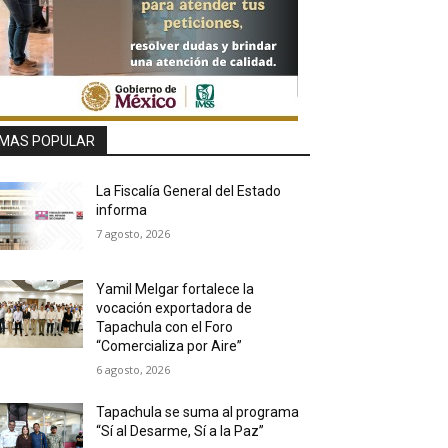
MAS POPULAR
La Fiscalía General del Estado
informa
7 agosto, 2026
Yamil Melgar fortalece la
vocación exportadora de
Tapachula con el Foro
“Comercializa por Aire”
6 agosto, 2026
Tapachula se suma al programa
“Sí al Desarme, Sí a la Paz”