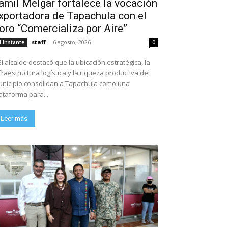
amil Melgar fortalece la vocación
xportadora de Tapachula con el
oro “Comercializa por Aire”
staff
-
6 agosto, 2026
l Instante
0
El alcalde destacó que la ubicación estratégica, la
fraestructura logística y la riqueza productiva del
nicipio consolidan a Tapachula como una
ataforma para...
Leer más