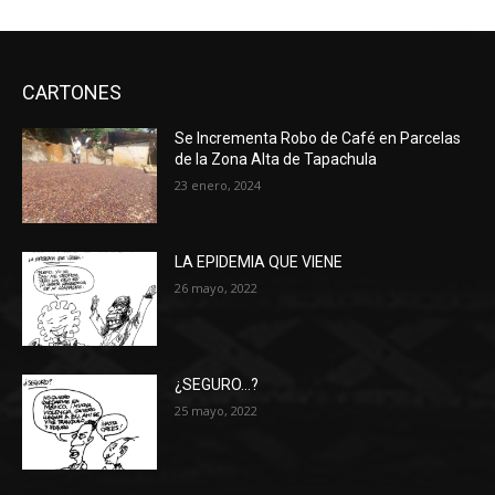
CARTONES
Se Incrementa Robo de Café en Parcelas
de la Zona Alta de Tapachula
23 enero, 2024
LA EPIDEMIA QUE VIENE
26 mayo, 2022
¿SEGURO…?
25 mayo, 2022