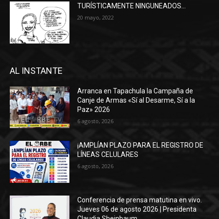
TURÍSTICAMENTE NINGUNEADOS…
20 mayo, 2022
AL INSTANTE
Arranca en Tapachula la Campaña de
Canje de Armas «Sí al Desarme, Sí a la
Paz» 2026
6 agosto, 2026
¡AMPLÍAN PLAZO PARA EL REGISTRO DE
LÍNEAS CELULARES
6 agosto, 2026
Conferencia de prensa matutina en vivo.
Jueves 06 de agosto 2026 | Presidenta
Claudia Sheinbaum