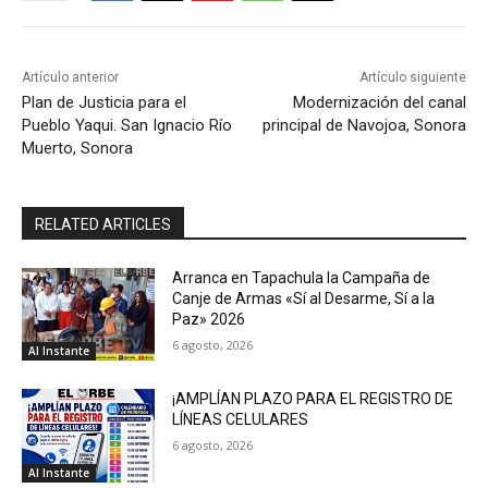
Artículo anterior
Artículo siguiente
Plan de Justicia para el
Modernización del canal
Pueblo Yaqui. San Ignacio Río
principal de Navojoa, Sonora
Muerto, Sonora
RELATED ARTICLES
Arranca en Tapachula la Campaña de
Canje de Armas «Sí al Desarme, Sí a la
Paz» 2026
6 agosto, 2026
Al Instante
¡AMPLÍAN PLAZO PARA EL REGISTRO DE
LÍNEAS CELULARES
6 agosto, 2026
Al Instante