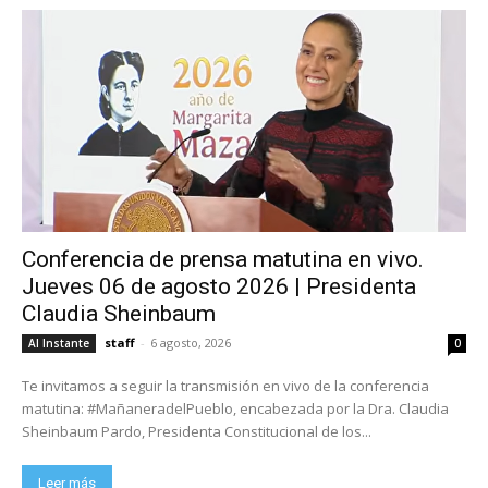
Conferencia de prensa matutina en vivo.
Jueves 06 de agosto 2026 | Presidenta
Claudia Sheinbaum
staff
-
6 agosto, 2026
Al Instante
0
Te invitamos a seguir la transmisión en vivo de la conferencia
matutina: #MañaneradelPueblo, encabezada por la Dra. Claudia
Sheinbaum Pardo, Presidenta Constitucional de los...
Leer más