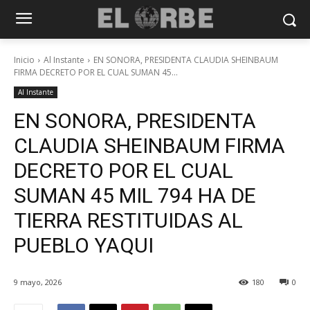
Inicio
Al Instante
EN SONORA, PRESIDENTA CLAUDIA SHEINBAUM
FIRMA DECRETO POR EL CUAL SUMAN 45...
Al Instante
EN SONORA, PRESIDENTA
CLAUDIA SHEINBAUM FIRMA
DECRETO POR EL CUAL
SUMAN 45 MIL 794 HA DE
TIERRA RESTITUIDAS AL
PUEBLO YAQUI
9 mayo, 2026
180
0