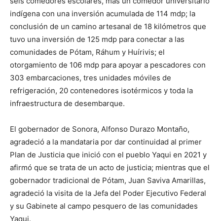
seis comedores escolares, más un comedor universitario
indígena con una inversión acumulada de 114 mdp; la
conclusión de un camino artesanal de 18 kilómetros que
tuvo una inversión de 125 mdp para conectar a las
comunidades de Pótam, Ráhum y Huírivis; el
otorgamiento de 106 mdp para apoyar a pescadores con
303 embarcaciones, tres unidades móviles de
refrigeración, 20 contenedores isotérmicos y toda la
infraestructura de desembarque.
El gobernador de Sonora, Alfonso Durazo Montaño,
agradeció a la mandataria por dar continuidad al primer
Plan de Justicia que inició con el pueblo Yaqui en 2021 y
afirmó que se trata de un acto de justicia; mientras que el
gobernador tradicional de Pótam, Juan Saviva Amarillas,
agradeció la visita de la Jefa del Poder Ejecutivo Federal
y su Gabinete al campo pesquero de las comunidades
Yaqui.