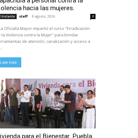
apachula a personal contra la
iolencia hacia las mujeres.
staff
-
8 agosto, 2026
l Instante
0
La Oficialía Mayor impartió el curso "Erradicación
 la Violencia contra la Mujer" para brindar
rramientas de atención, canalización y acceso a
..
Leer más
ivienda para el Bienestar. Puebla,