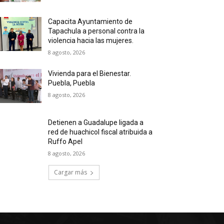
Capacita Ayuntamiento de
Tapachula a personal contra la
violencia hacia las mujeres.
8 agosto, 2026
Vivienda para el Bienestar.
Puebla, Puebla
8 agosto, 2026
Detienen a Guadalupe ligada a
red de huachicol fiscal atribuida a
Ruffo Apel
8 agosto, 2026
Cargar más