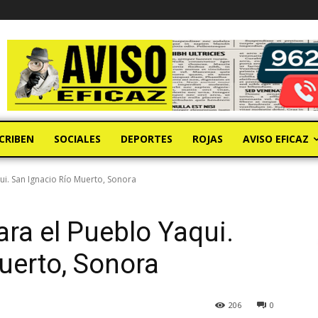
CRIBEN
SOCIALES
DEPORTES
ROJAS
AVISO EFICAZ
qui. San Ignacio Río Muerto, Sonora
ara el Pueblo Yaqui.
uerto, Sonora
206
0