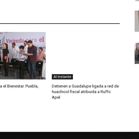
Al Instante
a el Bienestar. Puebla,
Detienen a Guadalupe ligada a red de
huachicol fiscal atribuida a Ruffo
Apel