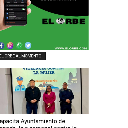
EL ORBE AL MOMENTO:
apacita Ayuntamiento de