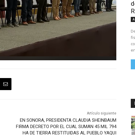
d
R
A
De
fi
co
en
Artículo siguiente
EN SONORA, PRESIDENTA CLAUDIA SHEINBAUM
FIRMA DECRETO POR EL CUAL SUMAN 45 MIL 794
HA DE TIERRA RESTITUIDAS AL PUEBLO YAQUI