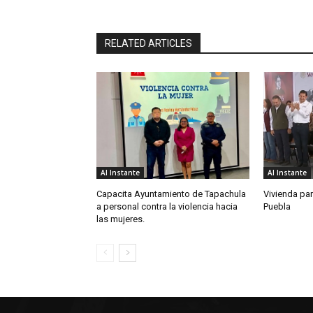
RELATED ARTICLES
Al Instante
Al Instante
Capacita Ayuntamiento de Tapachula
Vivienda par
a personal contra la violencia hacia
Puebla
las mujeres.