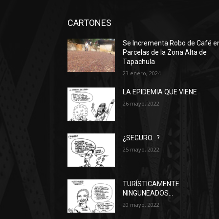
CARTONES
Se Incrementa Robo de Café e
Parcelas de la Zona Alta de
Tapachula
23 enero, 2024
LA EPIDEMIA QUE VIENE
26 mayo, 2022
¿SEGURO…?
25 mayo, 2022
TURÍSTICAMENTE
NINGUNEADOS…
20 mayo, 2022