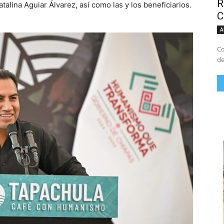
R
Catalina Aguiar Álvarez, así como las y los beneficiarios.
C
A
Co
de