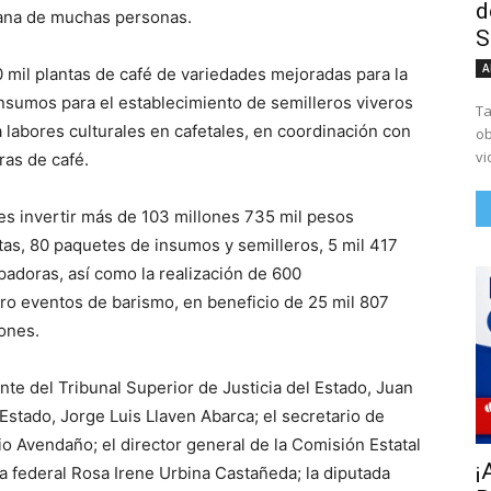
d
diana de muchas personas.
S
A
0 mil plantas de café de variedades mejoradas para la
insumos para el establecimiento de semilleros viveros
Ta
 labores culturales en cafetales, en coordinación con
ob
vi
ras de café.
es invertir más de 103 millones 735 mil pesos
tas, 80 paquetes de insumos y semilleros, 5 mil 417
adoras, así como la realización de 600
tro eventos de barismo, en beneficio de 25 mil 807
ones.
te del Tribunal Superior de Justicia del Estado, Juan
 Estado, Jorge Luis Llaven Abarca; el secretario de
o Avendaño; el director general de la Comisión Estatal
¡
a federal Rosa Irene Urbina Castañeda; la diputada