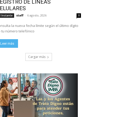
EGISTRO DE LÍNEAS
ELULARES
staff
-
6 agosto, 2026
l Instante
0
nsulta la nueva fecha límite según el último dígito
 tu número telefónico
Leer más
Cargar más