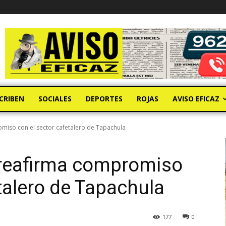
CRIBEN
SOCIALES
DEPORTES
ROJAS
AVISO EFICAZ
iso con el sector cafetalero de Tapachula
reafirma compromiso
talero de Tapachula
177
0