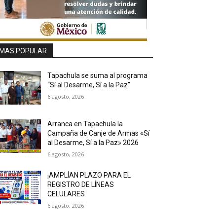
MAS POPULAR
Tapachula se suma al programa
“Sí al Desarme, Sí a la Paz”
6 agosto, 2026
Arranca en Tapachula la
Campaña de Canje de Armas «Sí
al Desarme, Sí a la Paz» 2026
6 agosto, 2026
¡AMPLÍAN PLAZO PARA EL
REGISTRO DE LÍNEAS
CELULARES
6 agosto, 2026