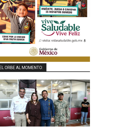
EL ORBE AL MOMENTO: