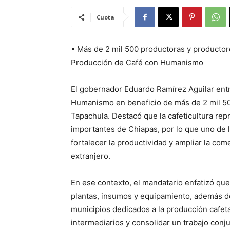
Cuota
• Más de 2 mil 500 productoras y producto
Producción de Café con Humanismo
El gobernador Eduardo Ramírez Aguilar en
Humanismo en beneficio de más de 2 mil 50
Tapachula. Destacó que la cafeticultura re
importantes de Chiapas, por lo que uno de 
fortalecer la productividad y ampliar la com
extranjero.
En ese contexto, el mandatario enfatizó que
plantas, insumos y equipamiento, además de 
municipios dedicados a la producción cafeta
intermediarios y consolidar un trabajo conj