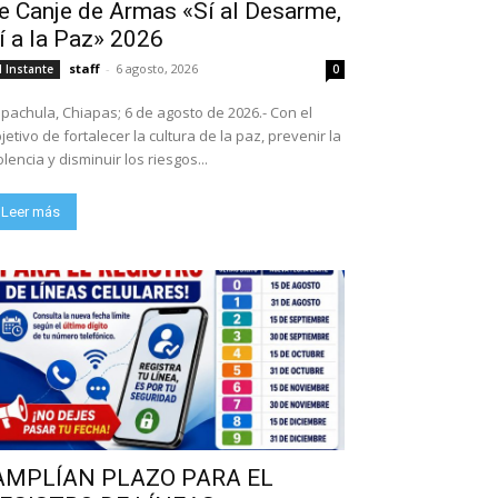
e Canje de Armas «Sí al Desarme,
í a la Paz» 2026
staff
-
6 agosto, 2026
l Instante
0
pachula, Chiapas; 6 de agosto de 2026.- Con el
jetivo de fortalecer la cultura de la paz, prevenir la
olencia y disminuir los riesgos...
Leer más
AMPLÍAN PLAZO PARA EL