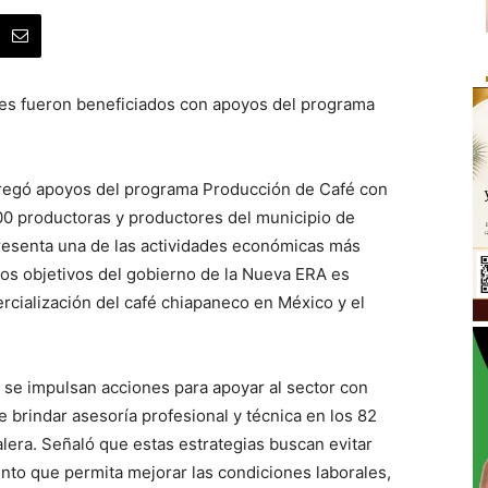
res fueron beneficiados con apoyos del programa
tregó apoyos del programa Producción de Café con
0 productoras y productores del municipio de
presenta una de las actividades económicas más
los objetivos del gobierno de la Nueva ERA es
ercialización del café chiapaneco en México y el
 se impulsan acciones para apoyar al sector con
brindar asesoría profesional y técnica en los 82
lera. Señaló que estas estrategias buscan evitar
unto que permita mejorar las condiciones laborales,