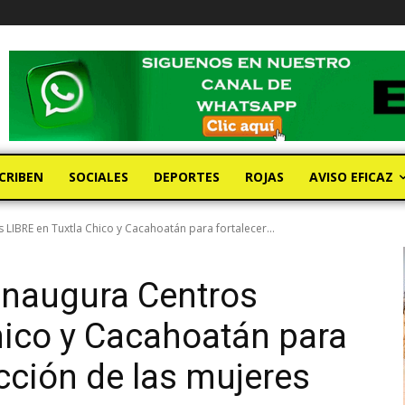
CRIBEN
SOCIALES
DEPORTES
ROJAS
AVISO EFICAZ
LIBRE en Tuxtla Chico y Cacahoatán para fortalecer...
inaugura Centros
hico y Cacahoatán para
ección de las mujeres