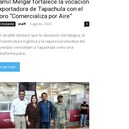
amil Melgar fortalece la vocación
xportadora de Tapachula con el
oro “Comercializa por Aire”
staff
-
6 agosto, 2026
l Instante
0
El alcalde destacó que la ubicación estratégica, la
fraestructura logística y la riqueza productiva del
nicipio consolidan a Tapachula como una
ataforma para...
Leer más