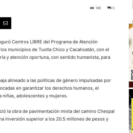
188
0
uguró Centros LIBRE del Programa de Atención
n los municipios de Tuxtla Chico y Cacahoatán, con el
oría y atención oportuna, con sentido humanista, para
ja alineado a las políticas de género impulsadas por
focadas en garantizar los derechos humanos, el
ra niñas, adolescentes y mujeres.
ció la obra de pavimentación mixta del camino Chespal
na inversión superior a los 20.5 millones de pesos y