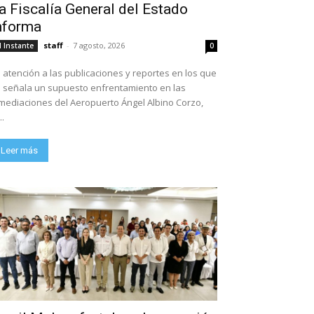
a Fiscalía General del Estado
nforma
staff
-
7 agosto, 2026
l Instante
0
 atención a las publicaciones y reportes en los que
 señala un supuesto enfrentamiento en las
mediaciones del Aeropuerto Ángel Albino Corzo,
..
Leer más