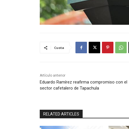
Cuota
Artículo anterior
Eduardo Ramírez reafirma compromiso con el
sector cafetalero de Tapachula
RELATED ARTICLES