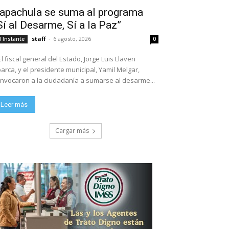
apachula se suma al programa
Sí al Desarme, Sí a la Paz”
staff
-
6 agosto, 2026
l Instante
0
El fiscal general del Estado, Jorge Luis Llaven
arca, y el presidente municipal, Yamil Melgar,
nvocaron a la ciudadanía a sumarse al desarme...
Leer más
Cargar más