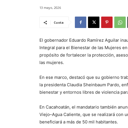
13 mayo, 2026
Cuota
El gobernador Eduardo Ramírez Aguilar ina
Integral para el Bienestar de las Mujeres e
propósito de fortalecer la protección, ases
las mujeres.
En ese marco, destacó que su gobierno traba
la presidenta Claudia Sheinbaum Pardo, en
bienestar y entornos libres de violencia pa
En Cacahoatán, el mandatario también anun
Viejo–Agua Caliente, que se realizará con u
beneficiará a más de 50 mil habitantes.