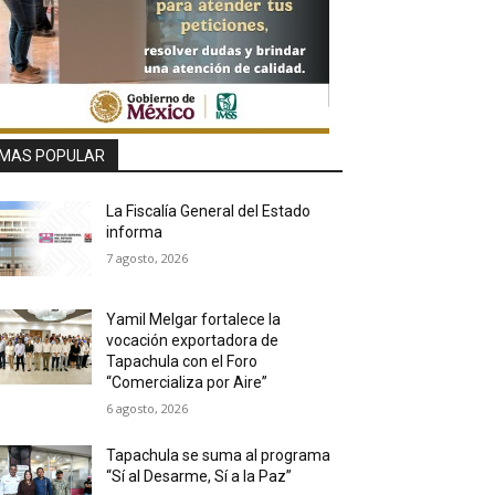
MAS POPULAR
La Fiscalía General del Estado
informa
7 agosto, 2026
Yamil Melgar fortalece la
vocación exportadora de
Tapachula con el Foro
“Comercializa por Aire”
6 agosto, 2026
Tapachula se suma al programa
“Sí al Desarme, Sí a la Paz”