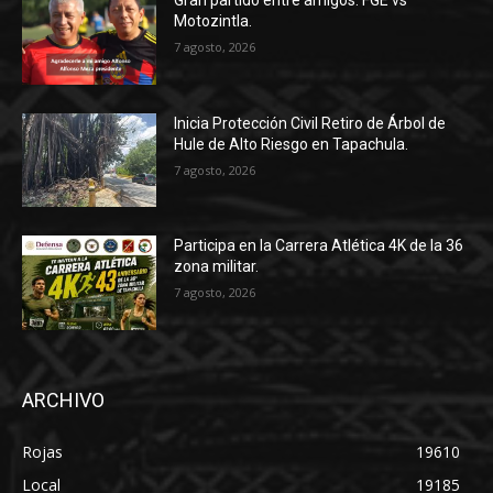
Motozintla.
7 agosto, 2026
Inicia Protección Civil Retiro de Árbol de
Hule de Alto Riesgo en Tapachula.
7 agosto, 2026
Participa en la Carrera Atlética 4K de la 36
zona militar.
7 agosto, 2026
ARCHIVO
Rojas
19610
Local
19185