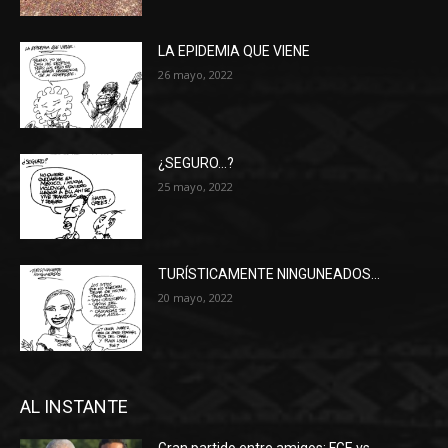
LA EPIDEMIA QUE VIENE
26 mayo, 2022
¿SEGURO…?
25 mayo, 2022
TURÍSTICAMENTE NINGUNEADOS…
20 mayo, 2022
AL INSTANTE
Gran partido entre amigos: FGE vs