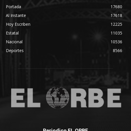
Portada
17680
Al Instante
17618
Hoy Escriben
12225
Estatal
11035
Nacional
10536
Deportes
8566
Periodico EL ORBE