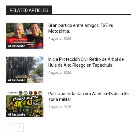
RELATED ARTICLES
Gran partido entre amigos: FGE vs
Motozintla.
7 agosto, 2026
Al Instante
Inicia Protección Civil Retiro de Árbol de
Hule de Alto Riesgo en Tapachula.
7 agosto, 2026
Al Instante
Participa en la Carrera Atlética 4K de la 36
zona militar.
7 agosto, 2026
Al Instante