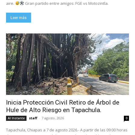
aire.
Gran partido entre amigos: FGE vs Motozintla.
Leer más
Inicia Protección Civil Retiro de Árbol de
Hule de Alto Riesgo en Tapachula.
staff
-
7 agosto, 2026
Al Instante
0
Tapachula, Chiapas a 7 de agosto 2026.- A partir de las 09:00 horas