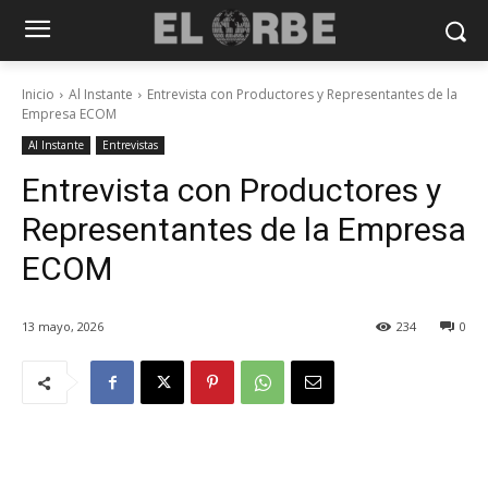
Inicio
Al Instante
Entrevista con Productores y Representantes de la
Empresa ECOM
Al Instante
Entrevistas
Entrevista con Productores y
Representantes de la Empresa
ECOM
13 mayo, 2026
234
0