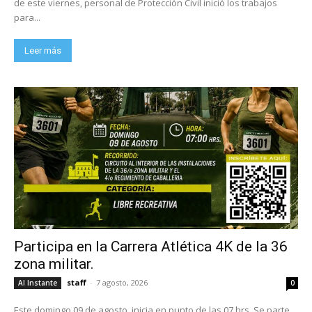
de este viernes, personal de Protección Civil inició los trabajos
para...
Leer más
Participa en la Carrera Atlética 4K de la 36
zona militar.
staff
-
7 agosto, 2026
Al Instante
0
Este domingo 09 de agosto, inicia en punto de las 07 hrs. Se parte