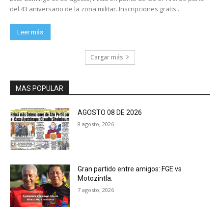
del 43 aniversario de la zona militar. Inscripciones gratis...
Leer más
Cargar más
MAS POPULAR
AGOSTO 08 DE 2026
8 agosto, 2026
Gran partido entre amigos: FGE vs
Motozintla.
7 agosto, 2026