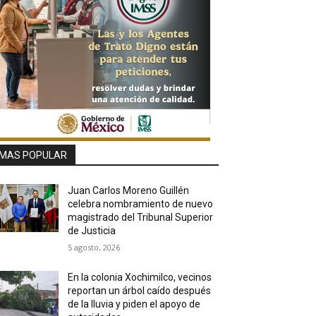
MAS POPULAR
Juan Carlos Moreno Guillén
celebra nombramiento de nuevo
magistrado del Tribunal Superior
de Justicia
5 agosto, 2026
En la colonia Xochimilco, vecinos
reportan un árbol caído después
de la lluvia y piden el apoyo de