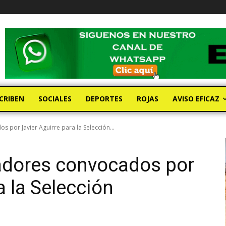
CRIBEN
SOCIALES
DEPORTES
ROJAS
AVISO EFICAZ
s por Javier Aguirre para la Selección...
gadores convocados por
a la Selección