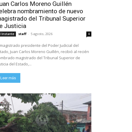
uan Carlos Moreno Guillén
elebra nombramiento de nuevo
agistrado del Tribunal Superior
e Justicia
staff
-
5 agosto, 2026
l Instante
0
 magistrado presidente del Poder Judicial del
tado, Juan Carlos Moreno Guillén, recibió al recién
mbrado magistrado del Tribunal Superior de
sticia del Estado,...
Leer más