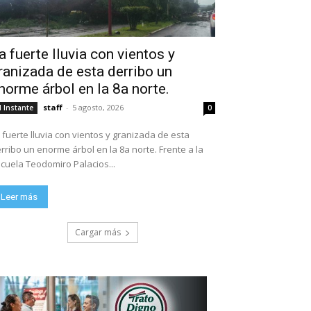
a fuerte lluvia con vientos y
ranizada de esta derribo un
norme árbol en la 8a norte.
staff
-
5 agosto, 2026
l Instante
0
 fuerte lluvia con vientos y granizada de esta
rribo un enorme árbol en la 8a norte. Frente a la
escuela Teodomiro Palacios...
Leer más
Cargar más