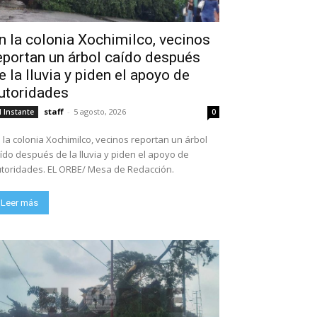
n la colonia Xochimilco, vecinos
eportan un árbol caído después
e la lluvia y piden el apoyo de
utoridades
staff
-
5 agosto, 2026
l Instante
0
 la colonia Xochimilco, vecinos reportan un árbol
ído después de la lluvia y piden el apoyo de
toridades. EL ORBE/ Mesa de Redacción.
Leer más