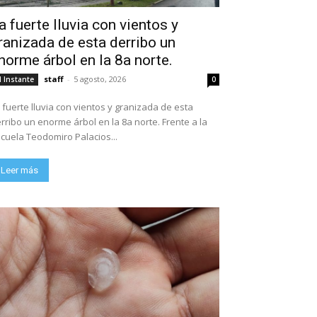
a fuerte lluvia con vientos y
ranizada de esta derribo un
norme árbol en la 8a norte.
staff
-
5 agosto, 2026
l Instante
0
 fuerte lluvia con vientos y granizada de esta
rribo un enorme árbol en la 8a norte. Frente a la
escuela Teodomiro Palacios...
Leer más