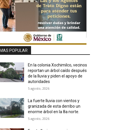
MAS POPULAR
En la colonia Xochimilco, vecinos
reportan un árbol caído después
de la lluvia y piden el apoyo de
autoridades
5 agosto, 2026
La fuerte lluvia con vientos y
granizada de esta derribo un
enorme árbol en la 8a norte.
5 agosto, 2026