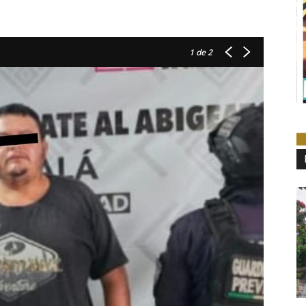
1
de 2