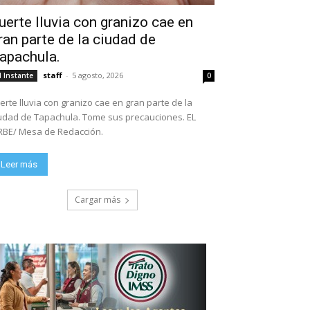
uerte lluvia con granizo cae en
ran parte de la ciudad de
apachula.
staff
-
5 agosto, 2026
l Instante
0
erte lluvia con granizo cae en gran parte de la
ad de Tapachula. Tome sus precauciones. EL
BE/ Mesa de Redacción.
Leer más
Cargar más