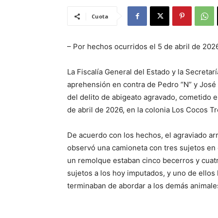
Cuota
– Por hechos ocurridos el 5 de abril de 202
La Fiscalía General del Estado y la Secreta
aprehensión en contra de Pedro “N” y José
del delito de abigeato agravado, cometido e
de abril de 2026, en la colonia Los Cocos Tr
De acuerdo con los hechos, el agraviado a
observó una camioneta con tres sujetos en e
un remolque estaban cinco becerros y cuatr
sujetos a los hoy imputados, y uno de ello
terminaban de abordar a los demás animale