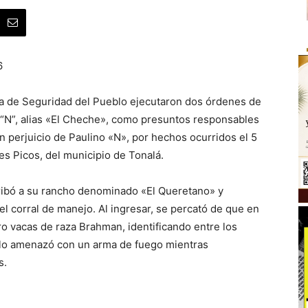
6
ría de Seguridad del Pueblo ejecutaron dos órdenes de
 “N”, alias «El Cheche», como presuntos responsables
n perjuicio de Paulino «N», por hechos ocurridos el 5
es Picos, del municipio de Tonalá.
rribó a su rancho denominado «El Queretano» y
l corral de manejo. Al ingresar, se percató de que en
o vacas de raza Brahman, identificando entre los
s lo amenazó con un arma de fuego mientras
s.