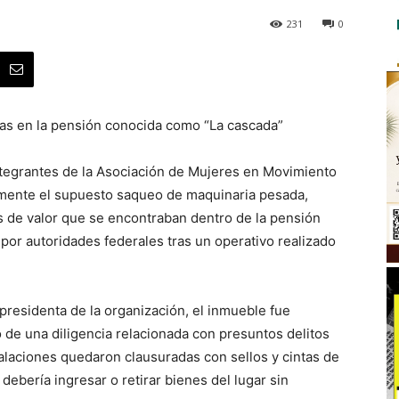
231
0
as en la pensión conocida como “La cascada”
ntegrantes de la Asociación de Mujeres en Movimiento
mente el supuesto saqueo de maquinaria pesada,
as de valor que se encontraban dentro de la pensión
or autoridades federales tras un operativo realizado
residenta de la organización, el inmueble fue
 de una diligencia relacionada con presuntos delitos
stalaciones quedaron clausuradas con sellos y cintas de
ebería ingresar o retirar bienes del lugar sin