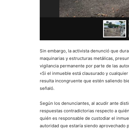
Sin embargo, la activista denunció que duran
maquinarias y estructuras metálicas, presu
vigilancia permanente por parte de las aut
«Si el inmueble está clausurado y cualquier
resulta incongruente que estén saliendo bien
señaló.
Según los denunciantes, al acudir ante disti
respuestas contradictorias respecto a quién
quién es responsable de custodiar el inmue
autoridad que estaría siendo aprovechado pa