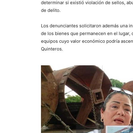
determinar si existió violación de sellos, a
de delito.
Los denunciantes solicitaron además una ins
de los bienes que permanecen en el lugar, c
equipos cuyo valor económico podría ascend
Quinteros.