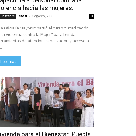
apachula a personal contra la
iolencia hacia las mujeres.
staff
-
8 agosto, 2026
l Instante
0
La Oficialía Mayor impartió el curso "Erradicación
 la Violencia contra la Mujer" para brindar
rramientas de atención, canalización y acceso a
..
Leer más
ivienda para el Bienestar. Puebla,