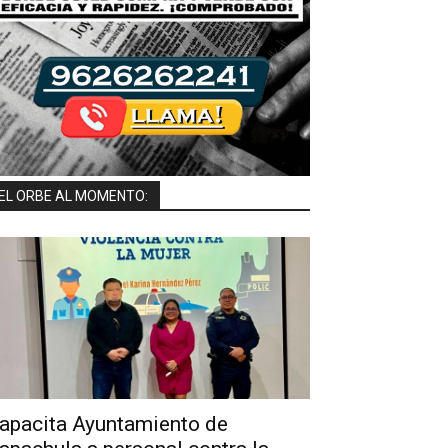
EL ORBE AL MOMENTO:
apacita Ayuntamiento de