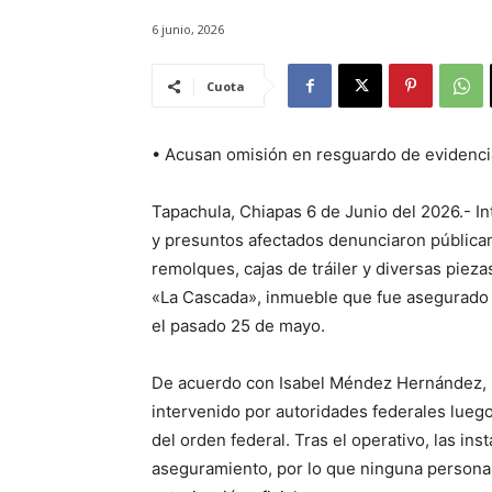
6 junio, 2026
Cuota
• Acusan omisión en resguardo de evidenci
Tapachula, Chiapas 6 de Junio del 2026.- I
y presuntos afectados denunciaron pública
remolques, cajas de tráiler y diversas piez
«La Cascada», inmueble que fue asegurado p
el pasado 25 de mayo.
De acuerdo con Isabel Méndez Hernández, p
intervenido por autoridades federales luego
del orden federal. Tras el operativo, las in
aseguramiento, por lo que ninguna persona d