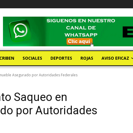
CRIBEN
SOCIALES
DEPORTES
ROJAS
AVISO EFICAZ
mueble Asegurado por Autoridades Federales
to Saqueo en
do por Autoridades