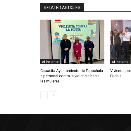
RELATED ARTICLES
Al Instante
Al Instante
Capacita Ayuntamiento de Tapachula
Vivienda par
a personal contra la violencia hacia
Puebla
las mujeres.