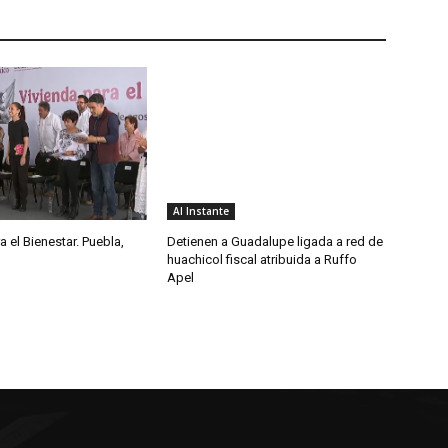
Al Instante
a el Bienestar. Puebla,
Detienen a Guadalupe ligada a red de
huachicol fiscal atribuida a Ruffo
Apel