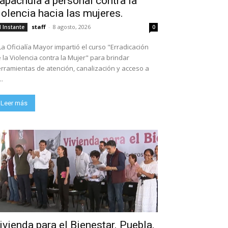
apachula a personal contra la
iolencia hacia las mujeres.
staff
-
8 agosto, 2026
l Instante
0
La Oficialía Mayor impartió el curso "Erradicación
 la Violencia contra la Mujer" para brindar
rramientas de atención, canalización y acceso a
..
Leer más
ivienda para el Bienestar. Puebla,