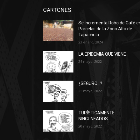
CARTONES
Se Incrementa Robo de Café e
Parcelas de la Zona Alta de
Tapachula
23 enero, 2024
LA EPIDEMIA QUE VIENE
26 mayo, 2022
¿SEGURO…?
25 mayo, 2022
TURÍSTICAMENTE
NINGUNEADOS…
20 mayo, 2022