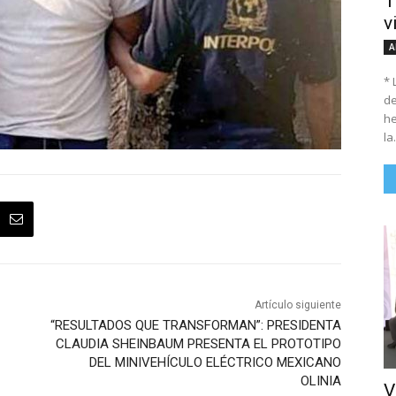
T
v
A
* 
de
he
la.
Artículo siguiente
“RESULTADOS QUE TRANSFORMAN”: PRESIDENTA
CLAUDIA SHEINBAUM PRESENTA EL PROTOTIPO
DEL MINIVEHÍCULO ELÉCTRICO MEXICANO
OLINIA
V