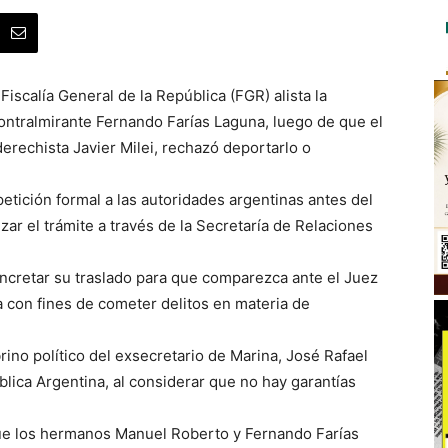
iscalía General de la República (FGR) alista la
 contralmirante Fernando Farías Laguna, luego de que el
erechista Javier Milei, rechazó deportarlo o
etición formal a las autoridades argentinas antes del
izar el trámite a través de la Secretaría de Relaciones
oncretar su traslado para que comparezca ante el Juez
 con fines de cometer delitos en materia de
rino político del exsecretario de Marina, José Rafael
ública Argentina, al considerar que no hay garantías
que los hermanos Manuel Roberto y Fernando Farías