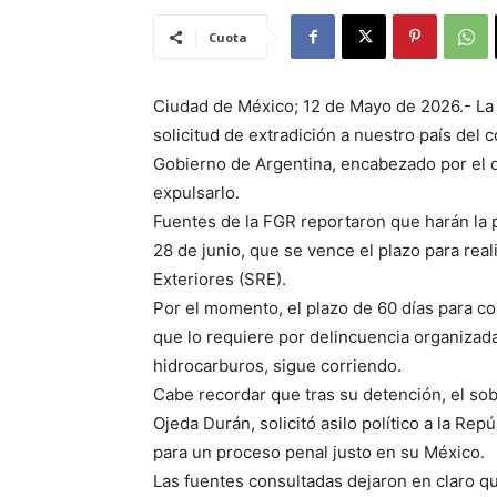
Cuota
Ciudad de México; 12 de Mayo de 2026.- La F
solicitud de extradición a nuestro país del
Gobierno de Argentina, encabezado por el d
expulsarlo.
Fuentes de la FGR reportaron que harán la p
28 de junio, que se vence el plazo para real
Exteriores (SRE).
Por el momento, el plazo de 60 días para c
que lo requiere por delincuencia organizada
hidrocarburos, sigue corriendo.
Cabe recordar que tras su detención, el sob
Ojeda Durán, solicitó asilo político a la Rep
para un proceso penal justo en su México.
Las fuentes consultadas dejaron en claro 