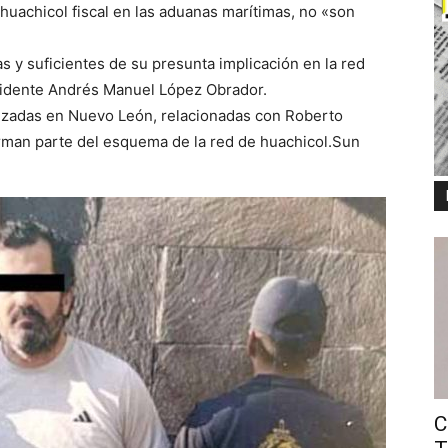
uachicol fiscal en las aduanas marítimas, no «son
 y suficientes de su presunta implicación en la red
esidente Andrés Manuel López Obrador.
lizadas en Nuevo León, relacionadas con Roberto
rman parte del esquema de la red de huachicol.Sun
C