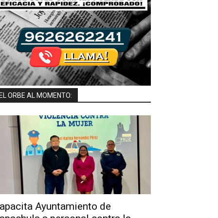
EL ORBE AL MOMENTO:
apacita Ayuntamiento de