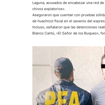
Laguna, acusados de encabezar una red de h
chivos expiatorios».
Aseguraron que cuentan con pruebas sólidas
de huachicol fiscal en el sexenio del expr
Incluso, señalaron que las detenciones rea
Blanco Cantú, «El Señor de los Buques», fo