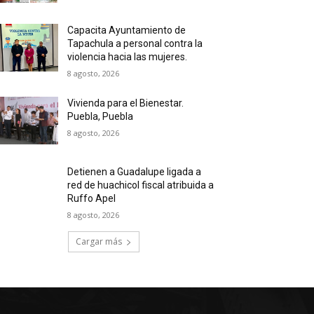
Capacita Ayuntamiento de
Tapachula a personal contra la
violencia hacia las mujeres.
8 agosto, 2026
Vivienda para el Bienestar.
Puebla, Puebla
8 agosto, 2026
Detienen a Guadalupe ligada a
red de huachicol fiscal atribuida a
Ruffo Apel
8 agosto, 2026
Cargar más