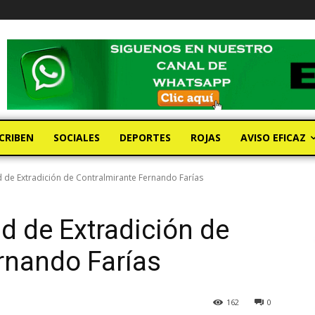
CRIBEN
SOCIALES
DEPORTES
ROJAS
AVISO EFICAZ
ud de Extradición de Contralmirante Fernando Farías
ud de Extradición de
rnando Farías
162
0