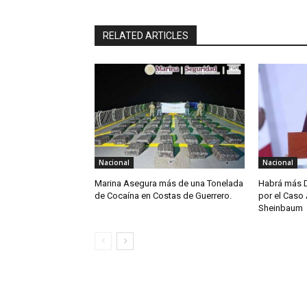
RELATED ARTICLES
Nacional
Nacional
Marina Asegura más de una Tonelada
Habrá más D
de Cocaína en Costas de Guerrero.
por el Caso 
Sheinbaum