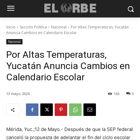
Inicio
Sección Politica
Nacional
Por Altas Temperaturas, Yucatán
Anuncia Cambios en Calendario Escolar
Nacional
Por Altas Temperaturas,
Yucatán Anuncia Cambios en
Calendario Escolar
13 mayo, 2026
165
0
Mérida, Yuc.;12 de Mayo.- Después de que la SEP federal
canceló la propuesta de adelantar el fin del ciclo escolar