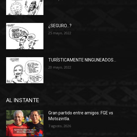
¿SEGURO…?
25 mayo, 2022
TURÍSTICAMENTE NINGUNEADOS…
20 mayo, 2022
AL INSTANTE
Gran partido entre amigos: FGE vs
Motozintla.
7 agosto, 2026