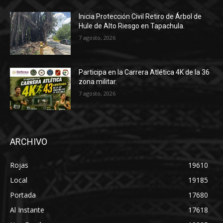
Inicia Protección Civil Retiro de Árbol de
Hule de Alto Riesgo en Tapachula.
7 agosto, 2026
Participa en la Carrera Atlética 4K de la 36
zona militar.
7 agosto, 2026
ARCHIVO
Rojas
19610
Local
19185
Portada
17680
Al Instante
17618