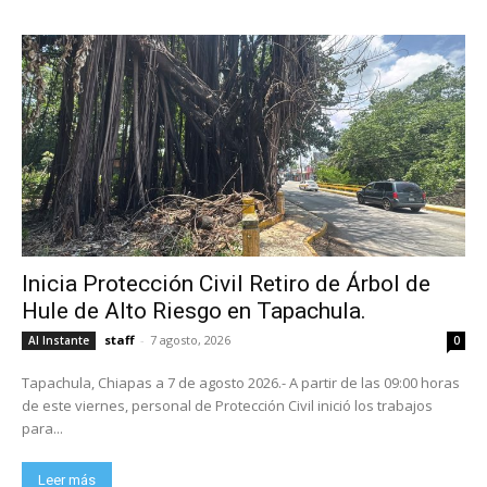
Inicia Protección Civil Retiro de Árbol de
Hule de Alto Riesgo en Tapachula.
staff
-
7 agosto, 2026
Al Instante
0
Tapachula, Chiapas a 7 de agosto 2026.- A partir de las 09:00 horas
de este viernes, personal de Protección Civil inició los trabajos
para...
Leer más