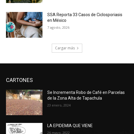
SSA Reporta 33 Casos de Ciclosporiasis
en México
7 agosto, 2026
Cargar más
CARTONES
Se Incrementa Robo de Café en Parcelas
de la Zona Alta de Tapachula
23 enero, 2024
LA EPIDEMIA QUE VIENE
26 mayo, 2022