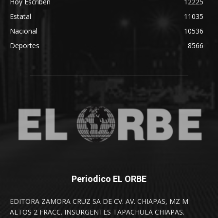
Hoy Escriben
12225
Estatal
11035
Nacional
10536
Deportes
8566
Periodico EL ORBE
EDITORA ZAMORA CRUZ SA DE CV. AV. CHIAPAS, MZ M
ALTOS 2 FRACC. INSURGENTES TAPACHULA CHIAPAS.