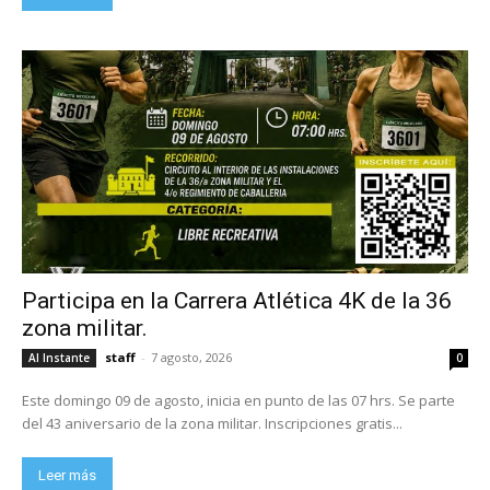
Participa en la Carrera Atlética 4K de la 36
zona militar.
staff
-
7 agosto, 2026
Al Instante
0
Este domingo 09 de agosto, inicia en punto de las 07 hrs. Se parte
del 43 aniversario de la zona militar. Inscripciones gratis...
Leer más