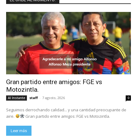
Gran partido entre amigos: FGE vs
Motozintla.
staff
-
7 agosto, 2026
Al Instante
0
Seguimos derrochando calidad... y una cantidad preocupante de
aire.
Gran partido entre amigos: FGE vs Motozintla.
Leer más