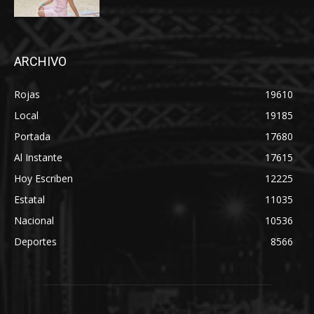
ARCHIVO
Rojas
19610
Local
19185
Portada
17680
Al Instante
17615
Hoy Escriben
12225
Estatal
11035
Nacional
10536
Deportes
8566