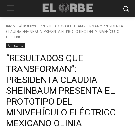
Inicio
Al Instante
“RESULTADOS QUE TRANSFORMAN”: PRESIDENTA
CLAUDIA SHEINBAUM PRESENTA EL PROTOTIPO DEL MINIVEHÍCULO
ELÉCTRICO...
Al Instante
“RESULTADOS QUE
TRANSFORMAN”:
PRESIDENTA CLAUDIA
SHEINBAUM PRESENTA EL
PROTOTIPO DEL
MINIVEHÍCULO ELÉCTRICO
MEXICANO OLINIA