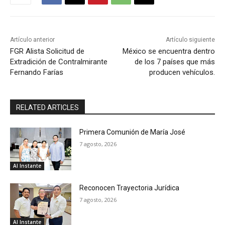
Artículo anterior
Artículo siguiente
FGR Alista Solicitud de
México se encuentra dentro
Extradición de Contralmirante
de los 7 países que más
Fernando Farías
producen vehículos.
RELATED ARTICLES
Primera Comunión de María José
7 agosto, 2026
Al Instante
Reconocen Trayectoria Jurídica
7 agosto, 2026
Al Instante