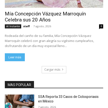
Mía Concepción Vázquez Marroquín
Celebra sus 20 Años
staff
-
7 agosto, 2026
Al Instante
0
Rodeada del cariño de su familia, Mía Concepción Vázquez
Marroquín celebró con gran alegría su vigésimo cumpleaños,
disfrutando de un día muy especial lleno...
Leer más
Cargar más
MAS POPULAR
SSA Reporta 33 Casos de Ciclosporiasis
en México
7 agosto, 2026