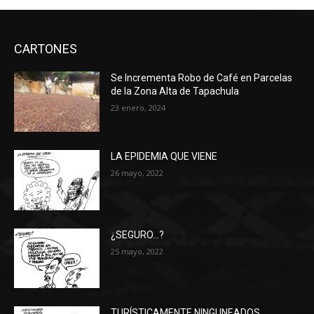
CARTONES
Se Incrementa Robo de Café en Parcelas
de la Zona Alta de Tapachula
23 enero, 2024
LA EPIDEMIA QUE VIENE
26 mayo, 2022
¿SEGURO…?
25 mayo, 2022
TURÍSTICAMENTE NINGUNEADOS…