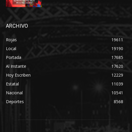
ARCHIVO
Rojas
19611
Local
19190
Portada
17685
Al Instante
17620
Hoy Escriben
12229
Estatal
11039
Nacional
10541
Deportes
8568