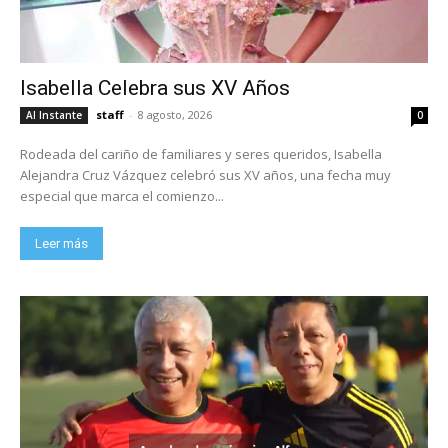
Isabella Celebra sus XV Años
staff
-
8 agosto, 2026
Al Instante
0
Rodeada del cariño de familiares y seres queridos, Isabella
Alejandra Cruz Vázquez celebró sus XV años, una fecha muy
especial que marca el comienzo...
Leer más