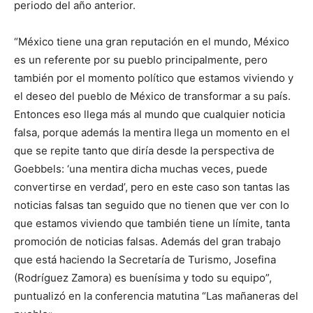
periodo del año anterior.
“México tiene una gran reputación en el mundo, México
es un referente por su pueblo principalmente, pero
también por el momento político que estamos viviendo y
el deseo del pueblo de México de transformar a su país.
Entonces eso llega más al mundo que cualquier noticia
falsa, porque además la mentira llega un momento en el
que se repite tanto que diría desde la perspectiva de
Goebbels: ‘una mentira dicha muchas veces, puede
convertirse en verdad’, pero en este caso son tantas las
noticias falsas tan seguido que no tienen que ver con lo
que estamos viviendo que también tiene un límite, tanta
promoción de noticias falsas. Además del gran trabajo
que está haciendo la Secretaría de Turismo, Josefina
(Rodríguez Zamora) es buenísima y todo su equipo”,
puntualizó en la conferencia matutina “Las mañaneras del