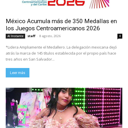
México Acumula más de 350 Medallas en
los Juegos Centroamericanos 2026
staff
-
8 agosto, 2026
Al Instante
0
*Lidera Ampliamente el Medallero. La delegación mexicana dejó
atrás la marca de 145 títulos establecida por el propio país hace
tres años en San Salvador...
Leer más