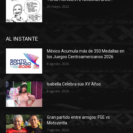
20 mayo, 2022
AL INSTANTE
México Acumula más de 350 Medallas en
los Juegos Centroamericanos 2026
8 agosto, 2026
Isabella Celebra sus XV Años
8 agosto, 2026
Gran partido entre amigos: FGE vs
Motozintla.
7 agosto, 2026