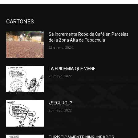
CARTONES
Se Incrementa Robo de Café en Parcelas
de la Zona Alta de Tapachula
23 enero, 2024
LA EPIDEMIA QUE VIENE
26 mayo, 2022
¿SEGURO…?
25 mayo, 2022
TURÍSTICAMENTE NINGUNEADOS…