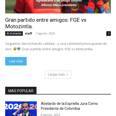
Gran partido entre amigos: FGE vs
Motozintla.
staff
-
7 agosto, 2026
Al Instante
0
Seguimos derrochando calidad... y una cantidad preocupante de
aire.
Gran partido entre amigos: FGE vs Motozintla.
Leer más
Cargar más
MAS POPULAR
Abelardo de la Espriella Jura Como
Presidente de Colombia
8 agosto, 2026