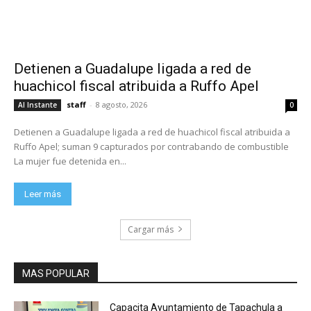
Detienen a Guadalupe ligada a red de
huachicol fiscal atribuida a Ruffo Apel
staff
-
8 agosto, 2026
Al Instante
0
Detienen a Guadalupe ligada a red de huachicol fiscal atribuida a
Ruffo Apel; suman 9 capturados por contrabando de combustible
La mujer fue detenida en...
Leer más
Cargar más
MAS POPULAR
Capacita Ayuntamiento de Tapachula a