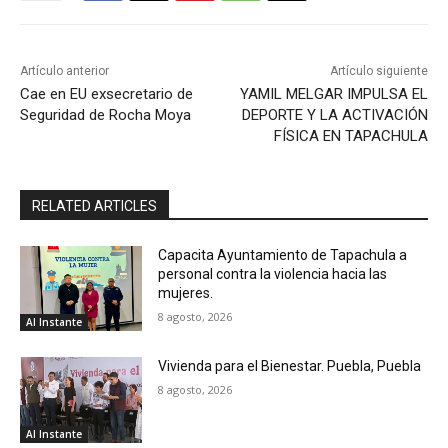
Artículo anterior
Artículo siguiente
Cae en EU exsecretario de
YAMIL MELGAR IMPULSA EL
Seguridad de Rocha Moya
DEPORTE Y LA ACTIVACIÓN
FÍSICA EN TAPACHULA
RELATED ARTICLES
Capacita Ayuntamiento de Tapachula a
personal contra la violencia hacia las
mujeres.
8 agosto, 2026
Al Instante
Vivienda para el Bienestar. Puebla, Puebla
8 agosto, 2026
Al Instante