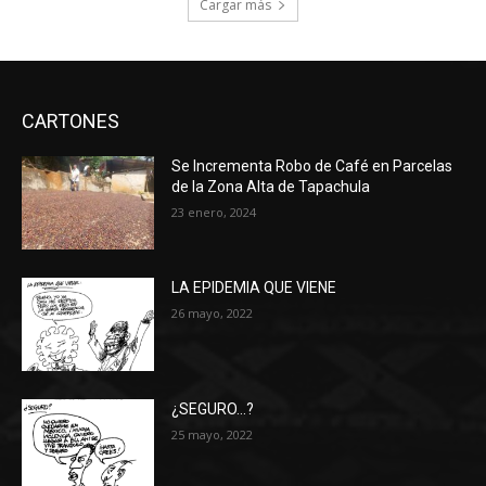
Cargar más
CARTONES
Se Incrementa Robo de Café en Parcelas
de la Zona Alta de Tapachula
23 enero, 2024
LA EPIDEMIA QUE VIENE
26 mayo, 2022
¿SEGURO…?
25 mayo, 2022