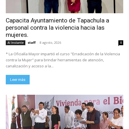
Capacita Ayuntamiento de Tapachula a
personal contra la violencia hacia las
mujeres.
staff
-
8 agosto, 2026
Al Instante
0
* La Oficialía Mayor impartió el curso "Erradicación de la Violencia
contra la Mujer" para brindar herramientas de atención,
canalización y acceso a la...
Leer más