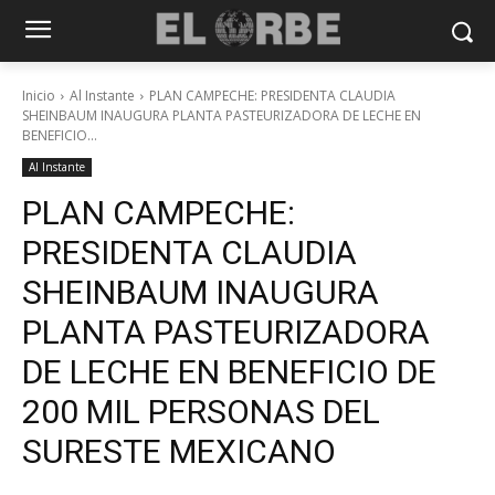
Inicio
Al Instante
PLAN CAMPECHE: PRESIDENTA CLAUDIA
SHEINBAUM INAUGURA PLANTA PASTEURIZADORA DE LECHE EN
BENEFICIO...
Al Instante
PLAN CAMPECHE:
PRESIDENTA CLAUDIA
SHEINBAUM INAUGURA
PLANTA PASTEURIZADORA
DE LECHE EN BENEFICIO DE
200 MIL PERSONAS DEL
SURESTE MEXICANO