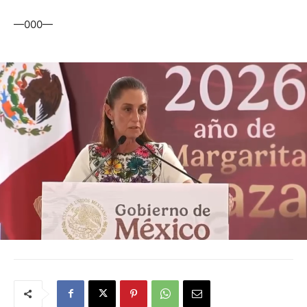
—000—