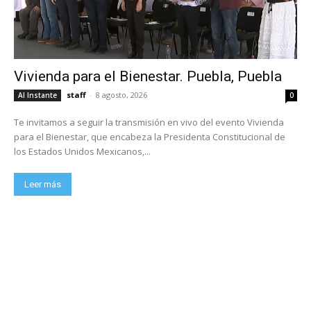
Vivienda para el Bienestar. Puebla, Puebla
staff
-
8 agosto, 2026
Al Instante
0
Te invitamos a seguir la transmisión en vivo del evento Vivienda
para el Bienestar, que encabeza la Presidenta Constitucional de
los Estados Unidos Mexicanos,...
Leer más