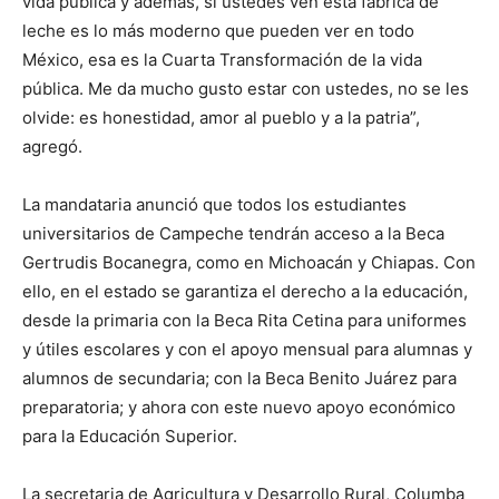
vida pública y además, si ustedes ven esta fábrica de
leche es lo más moderno que pueden ver en todo
México, esa es la Cuarta Transformación de la vida
pública. Me da mucho gusto estar con ustedes, no se les
olvide: es honestidad, amor al pueblo y a la patria”,
agregó.
La mandataria anunció que todos los estudiantes
universitarios de Campeche tendrán acceso a la Beca
Gertrudis Bocanegra, como en Michoacán y Chiapas. Con
ello, en el estado se garantiza el derecho a la educación,
desde la primaria con la Beca Rita Cetina para uniformes
y útiles escolares y con el apoyo mensual para alumnas y
alumnos de secundaria; con la Beca Benito Juárez para
preparatoria; y ahora con este nuevo apoyo económico
para la Educación Superior.
La secretaria de Agricultura y Desarrollo Rural, Columba