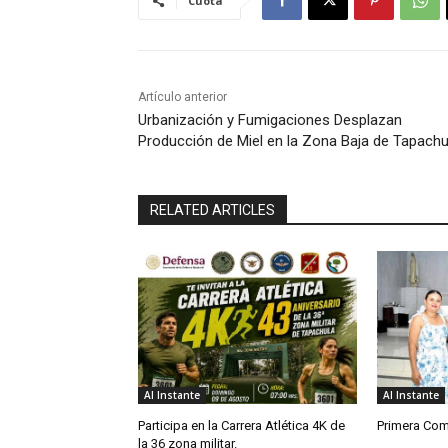
Cuota
Artículo anterior
Urbanización y Fumigaciones Desplazan
Producción de Miel en la Zona Baja de Tapachu
RELATED ARTICLES
Al Instante
Al Instante
Participa en la Carrera Atlética 4K de
Primera Com
la 36 zona militar.