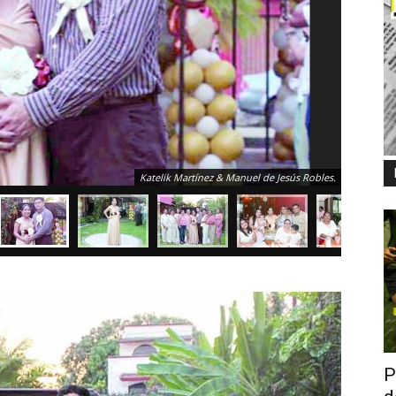
Katelik Martínez & Manuel de Jesús Robles.
P