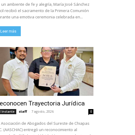
 un ambiente de fe y alegría, María José Sánchez
cil recibió el sacramento de la Primera Comunión
rante una emotiva ceremonia celebrada en...
Leer más
econocen Trayectoria Jurídica
staff
-
7 agosto, 2026
l Instante
0
 Asociación de Abogados del Sureste de Chiapas
C. (AASCHAC) entregó un reconocimiento al