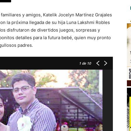
familiares y amigos, Katelik Jocelyn Martínez Grajales
n la próxima llegada de su hija Luna Lakshmi Robles
dos disfrutaron de divertidos juegos, sorpresas y
nitos detalles para la futura bebé, quien muy pronto
rgullosos padres.
1
de 10