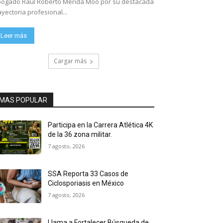
ogado Raúl Roberto Mérida Moo por su destacada
ayectoria profesional...
Leer más
Cargar más
MAS POPULAR
Participa en la Carrera Atlética 4K
de la 36 zona militar.
7 agosto, 2026
SSA Reporta 33 Casos de
Ciclosporiasis en México
7 agosto, 2026
Llama a Fortalecer Búsqueda de