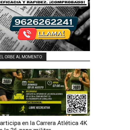
EL ORBE AL MOMENTO:
articipa en la Carrera Atlética 4K