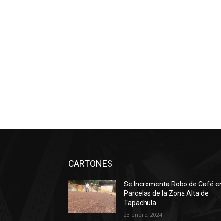
CARTONES
Se Incrementa Robo de Café e
Parcelas de la Zona Alta de
Tapachula
23 enero, 2024