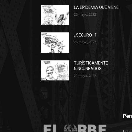
LA EPIDEMIA QUE VIENE
26 mayo, 2022
¿SEGURO…?
25 mayo, 2022
TURÍSTICAMENTE
NINGUNEADOS…
20 mayo, 2022
Per
EDI