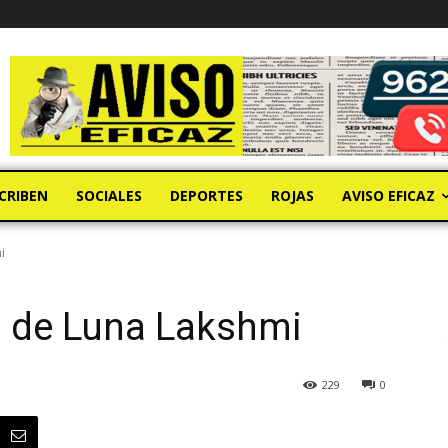
CRIBEN
SOCIALES
DEPORTES
ROJAS
AVISO EFICAZ
i
a de Luna Lakshmi
229
0