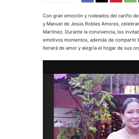
Con gran emoción y rodeados del cariño de 
y Manuel de Jesús Robles Amores, celebraro
Martínez. Durante la convivencia, los invita
emotivos momentos, además de compartir bo
llenará de amor y alegría el hogar de sus o