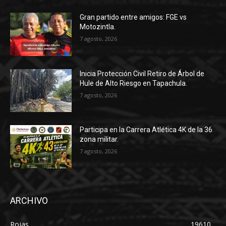
Gran partido entre amigos: FGE vs
Motozintla.
7 agosto, 2026
Inicia Protección Civil Retiro de Árbol de
Hule de Alto Riesgo en Tapachula.
7 agosto, 2026
Participa en la Carrera Atlética 4K de la 36
zona militar.
7 agosto, 2026
ARCHIVO
Rojas
19610