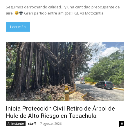
Seguimos derrochando calidad... y una cantidad preocupante de
aire.
Gran partido entre amigos: FGE vs Motozintla.
Leer más
Inicia Protección Civil Retiro de Árbol de
Hule de Alto Riesgo en Tapachula.
staff
-
7 agosto, 2026
Al Instante
0