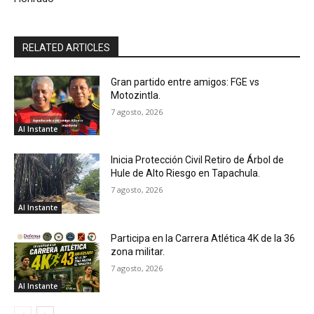
RELATED ARTICLES
Gran partido entre amigos: FGE vs
Motozintla.
7 agosto, 2026
Al Instante
Inicia Protección Civil Retiro de Árbol de
Hule de Alto Riesgo en Tapachula.
7 agosto, 2026
Al Instante
Participa en la Carrera Atlética 4K de la 36
zona militar.
7 agosto, 2026
Al Instante