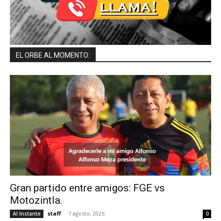
EL ORBE AL MOMENTO:
Gran partido entre amigos: FGE vs
Motozintla.
staff
-
7 agosto, 2026
Al Instante
0