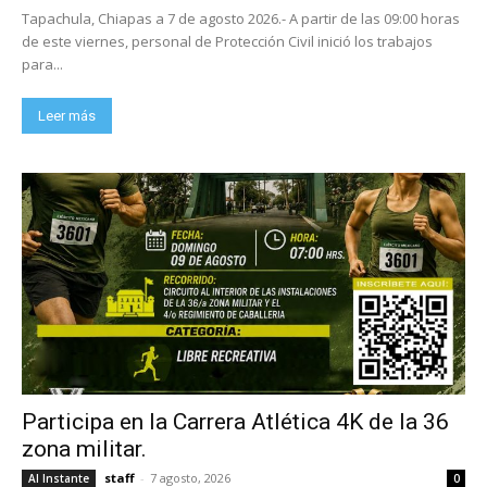
Tapachula, Chiapas a 7 de agosto 2026.- A partir de las 09:00 horas
de este viernes, personal de Protección Civil inició los trabajos
para...
Leer más
Participa en la Carrera Atlética 4K de la 36
zona militar.
staff
-
7 agosto, 2026
Al Instante
0