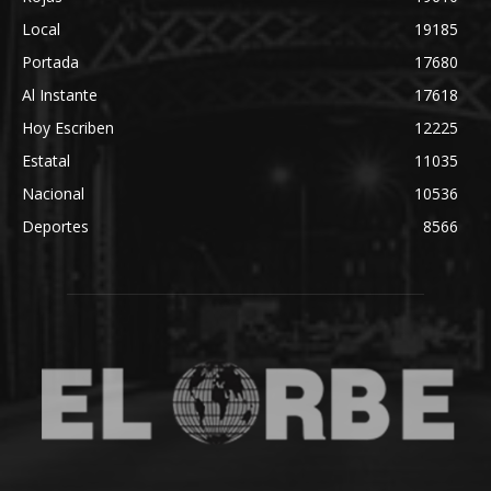
Local
19185
Portada
17680
Al Instante
17618
Hoy Escriben
12225
Estatal
11035
Nacional
10536
Deportes
8566