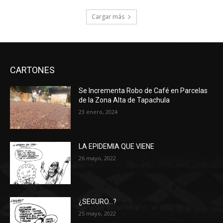
Cargar más
CARTONES
Se Incrementa Robo de Café en Parcelas
de la Zona Alta de Tapachula
23 enero, 2024
LA EPIDEMIA QUE VIENE
26 mayo, 2022
¿SEGURO…?
25 mayo, 2022