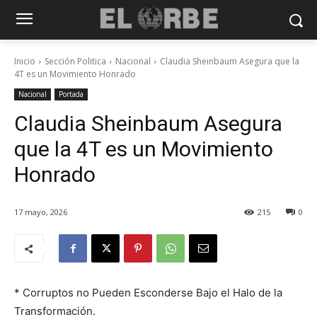
Inicio
Sección Politica
Nacional
Claudia Sheinbaum Asegura que la
4T es un Movimiento Honrado
Nacional
Portada
Claudia Sheinbaum Asegura
que la 4T es un Movimiento
Honrado
17 mayo, 2026
215
0
* Corruptos no Pueden Esconderse Bajo el Halo de la
Transformación.