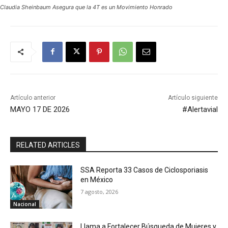
Claudia Sheinbaum Asegura que la 4T es un Movimiento Honrado
Artículo anterior
Artículo siguiente
MAYO 17 DE 2026
#Alertavial
RELATED ARTICLES
SSA Reporta 33 Casos de Ciclosporiasis
en México
7 agosto, 2026
Nacional
Llama a Fortalecer Búsqueda de Mujeres y