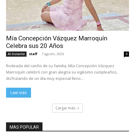
Mía Concepción Vázquez Marroquín
Celebra sus 20 Años
staff
-
7 agosto, 2026
Al Instante
0
Rodeada del cariño de su familia, Mía Concepción Vázquez
Marroquín celebró con gran alegría su vigésimo cumpleaños,
disfrutando de un día muy especial lleno...
Leer más
Cargar más
MAS POPULAR